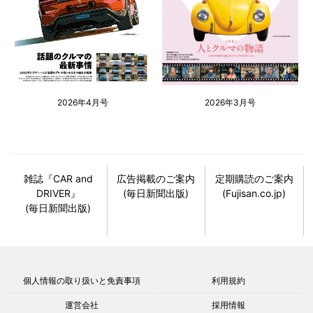
2026年4月号
2026年3月号
雑誌『CAR and
広告掲載のご案内
定期購読のご案内
DRIVER』
(毎日新聞出版)
(Fujisan.co.jp)
(毎日新聞出版)
個人情報の取り扱いと免責事項
利用規約
運営会社
採用情報