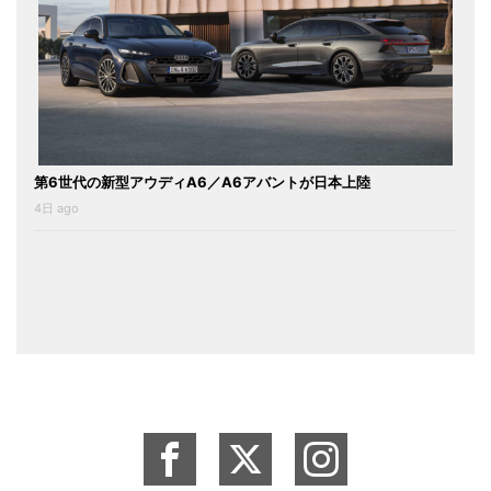
第6世代の新型アウディA6／A6アバントが日本上陸
4日 ago