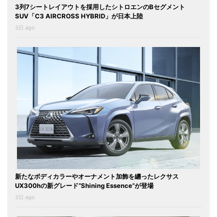
3列7シートレイアウトを採用したシトロエンのBセグメント
SUV「C3 AIRCROSS HYBRID」が日本上陸
3日 ago
新たなボディカラーやオーナメント加飾を纏ったレクサス
UX300hの新グレード“Shining Essence”が登場
3日 ago