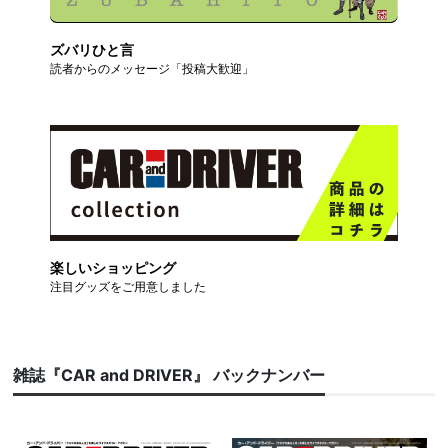
ズバリひと言
読者からのメッセージ「投稿大歓迎」
楽しいショッピング
注目グッズをご用意しました
雑誌『CAR and DRIVER』 バックナンバー