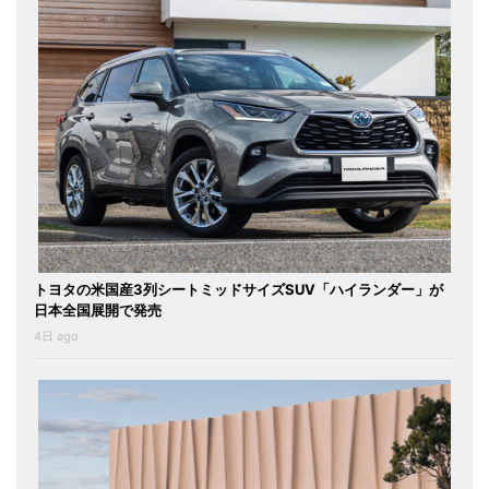
トヨタの米国産3列シートミッドサイズSUV「ハイランダー」が
日本全国展開で発売
4日 ago