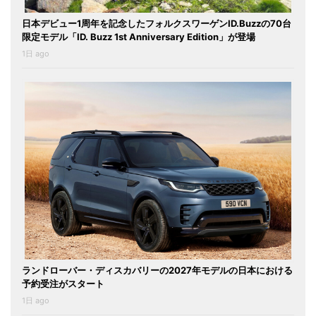
日本デビュー1周年を記念したフォルクスワーゲンID.Buzzの70台
限定モデル「ID. Buzz 1st Anniversary Edition」が登場
1日 ago
ランドローバー・ディスカバリーの2027年モデルの日本における
予約受注がスタート
1日 ago