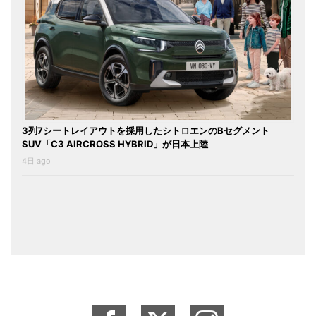
3列7シートレイアウトを採用したシトロエンのBセグメント
SUV「C3 AIRCROSS HYBRID」が日本上陸
4日 ago