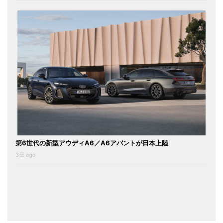
第6世代の新型アウディA6／A6アバントが日本上陸
3日 ago