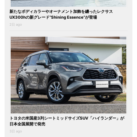
新たなボディカラーやオーナメント加飾を纏ったレクサス
UX300hの新グレード“Shining Essence”が登場
2日 ago
トヨタの米国産3列シートミッドサイズSUV「ハイランダー」が
日本全国展開で発売
3日 ago