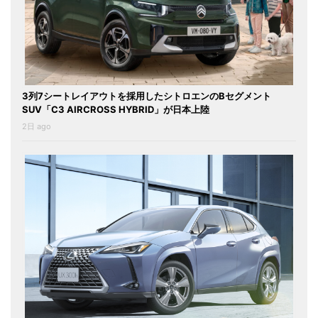
3列7シートレイアウトを採用したシトロエンのBセグメント
SUV「C3 AIRCROSS HYBRID」が日本上陸
2日 ago