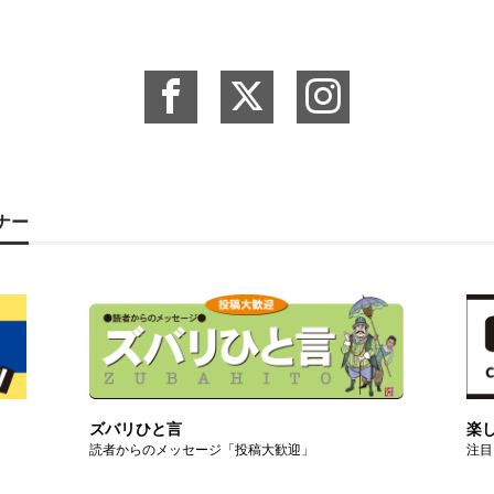
ーナー
ズバリひと言
楽
読者からのメッセージ「投稿大歓迎」
注目