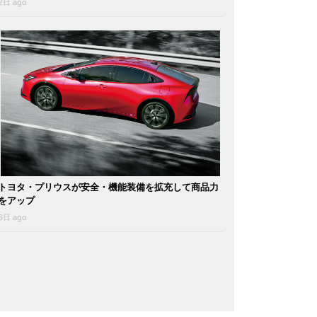
2日 ago
トヨタ・プリウスが安全・機能装備を拡充して商品力
をアップ
6日 ago