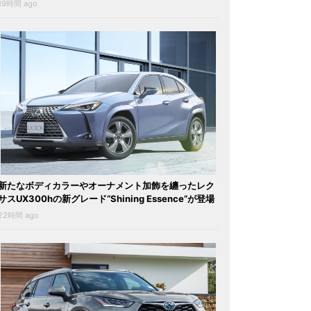
19時間 ago
新たなボディカラーやオーナメント加飾を纏ったレク
サスUX300hの新グレード“Shining Essence”が登場
22時間 ago