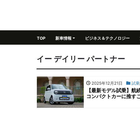
TOP
新車情報
ビジネス＆テクノロジー
イー デイリー パートナー
2025年12月21日
試乗
【最新モデル試乗】航続距
コンパクトカーに推す