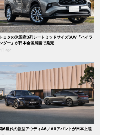
トヨタの米国産3列シートミッドサイズSUV「ハイラ
ンダー」が日本全国展開で発売
2日 ago
第6世代の新型アウディA6／A6アバントが日本上陸