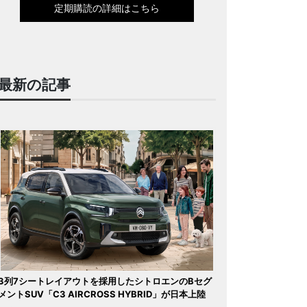
定期購読の詳細はこちら
最新の記事
3列7シートレイアウトを採用したシトロエンのBセグ
メントSUV「C3 AIRCROSS HYBRID」が日本上陸