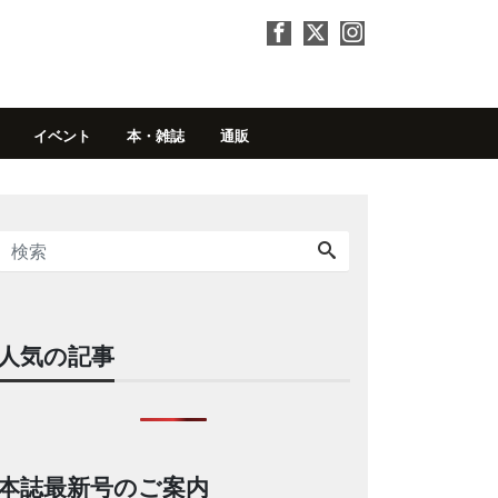
イベント
本・雑誌
通販
人気の記事
本誌最新号のご案内