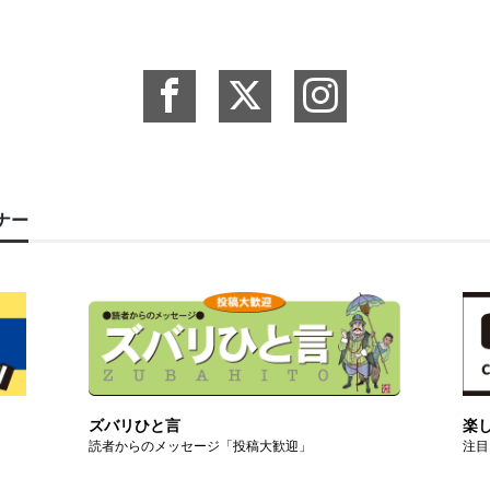
ーナー
ズバリひと言
楽
読者からのメッセージ「投稿大歓迎」
注目