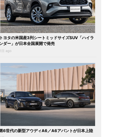
トヨタの米国産3列シートミッドサイズSUV「ハイラ
ンダー」が日本全国展開で発売
2日 ago
第6世代の新型アウディA6／A6アバントが日本上陸