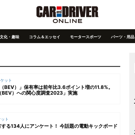
文化・趣味
コラム＆エッセイ
モータースポーツ
パーツ・用品
ケット
（BEV）」保有率は前年比3.6ポイント増の11.8%。
（BEV）への関心度調査2023」実施
ケット
する134人にアンケート！ 今話題の電動キックボード