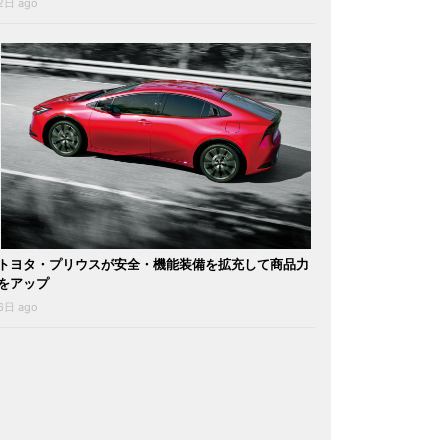
2日 ago
トヨタ・プリウスが安全・機能装備を拡充して商品力
をアップ
6日 ago