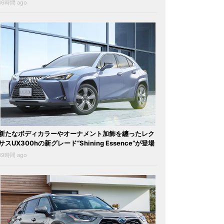
16時間 ago
新たなボディカラーやオーナメント加飾を纏ったレク
サスUX300hの新グレード“Shining Essence”が登場
19時間 ago