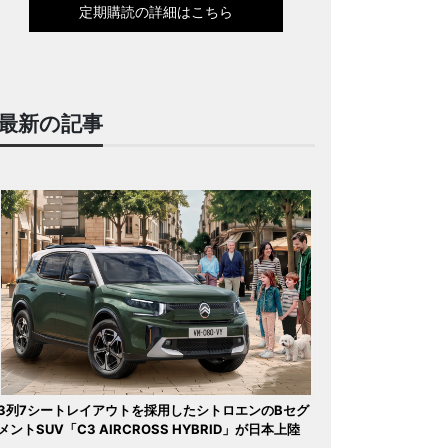
定期購読の詳細はこちら
最新の記事
3列7シートレイアウトを採用したシトロエンのBセグ
メントSUV「C3 AIRCROSS HYBRID」が日本上陸