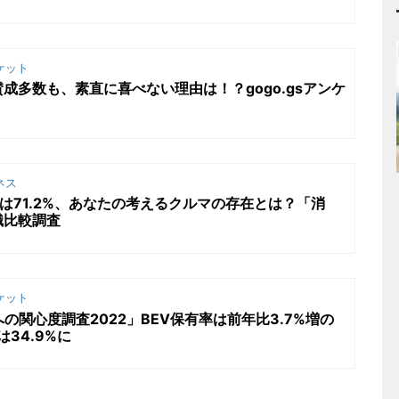
ケット
成多数も、素直に喜べない理由は！？gogo.gsアンケ
ネス
は71.2%、あなたの考えるクルマの存在とは？「消
識比較調査
ケット
の関心度調査2022」BEV保有率は前年比3.7%増の
は34.9%に