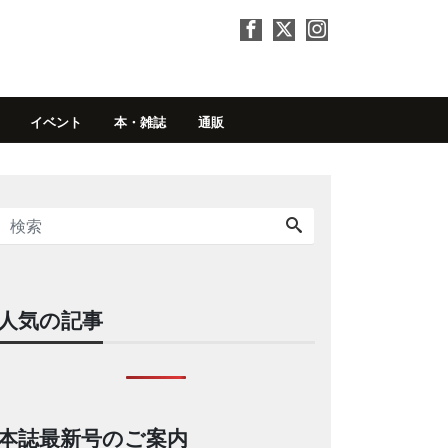
イベント
本・雑誌
通販
人気の記事
本誌最新号のご案内