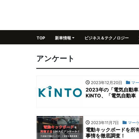
TOP
新車情報
ビジネス＆テクノロジー
アンケート
2023年12月20日
マー
2023年の「電気自動車
KINTO、「電気自動車
2023年11月7日
マー
電動キックボードを所有
事情を徹底調査！