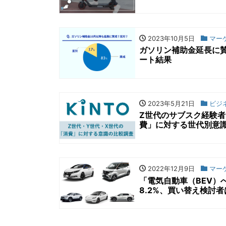
2023年10月5日
マー
ガソリン補助金延長に賛
ート結果
2023年5月21日
ビジ
Z世代のサブスク経験者
費」に対する世代別意
2022年12月9日
マー
「電気自動車（BEV）へ
8.2%、買い替え検討者