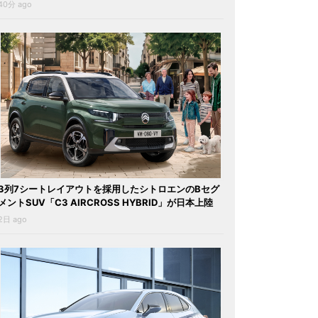
40分 ago
3列7シートレイアウトを採用したシトロエンのBセグ
メントSUV「C3 AIRCROSS HYBRID」が日本上陸
2日 ago