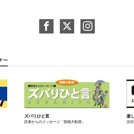
ーナー
ズバリひと言
楽
読者からのメッセージ「投稿大歓迎」
注目