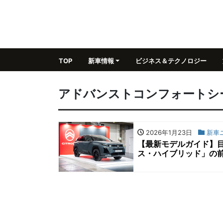
TOP
新車情報
ビジネス＆テクノロジー
アドバンストコンフォートシ
2026年1月23日
新車
【最新モデルガイド】
ス・ハイブリッド」の