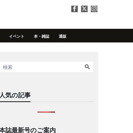
イベント
本・雑誌
通販
人気の記事
本誌最新号のご案内