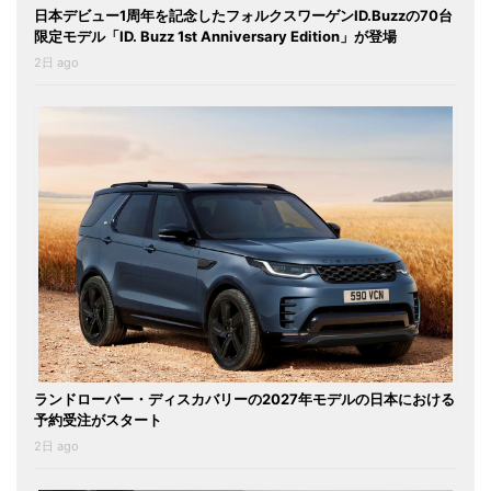
日本デビュー1周年を記念したフォルクスワーゲンID.Buzzの70台
限定モデル「ID. Buzz 1st Anniversary Edition」が登場
2日 ago
ランドローバー・ディスカバリーの2027年モデルの日本における
予約受注がスタート
2日 ago