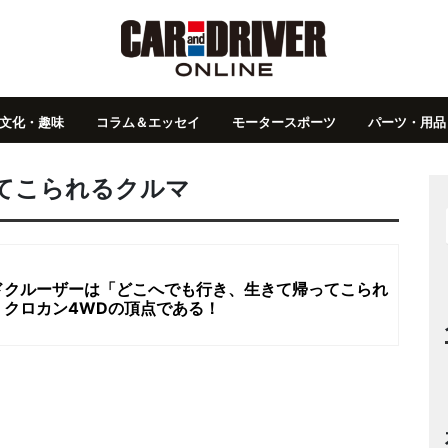
文化・趣味
コラム＆エッセイ
モータースポーツ
パーツ・用品
てこられるクルマ
ドクルーザーは「どこへでも行き、生きて帰ってこられ
、クロカン4WDの頂点である！