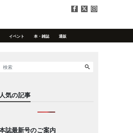
イベント
本・雑誌
通販
人気の記事
本誌最新号のご案内