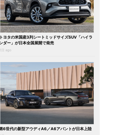
トヨタの米国産3列シートミッドサイズSUV「ハイラ
ンダー」が日本全国展開で発売
2日 ago
第6世代の新型アウディA6／A6アバントが日本上陸