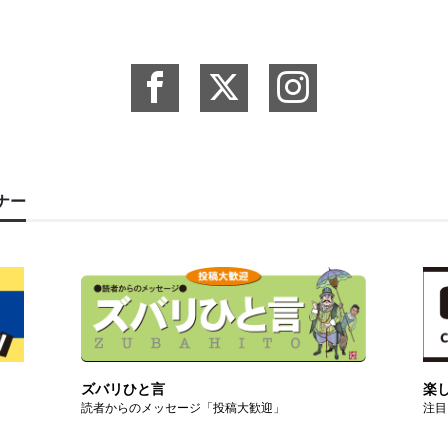
ーナー
ズバリひと言
楽
読者からのメッセージ「投稿大歓迎」
注目