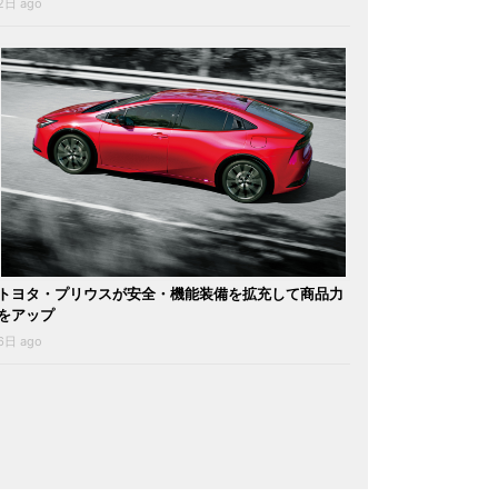
2日 ago
トヨタ・プリウスが安全・機能装備を拡充して商品力
をアップ
6日 ago