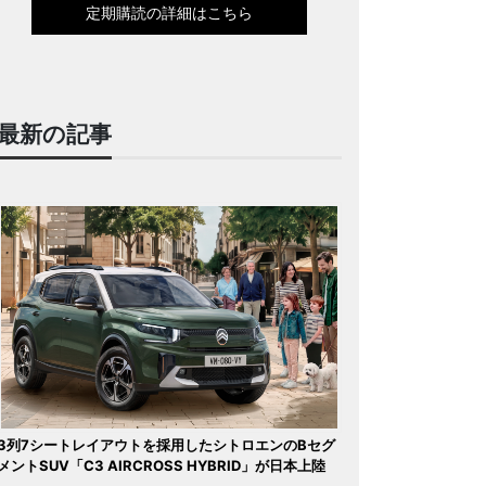
定期購読の詳細はこちら
最新の記事
3列7シートレイアウトを採用したシトロエンのBセグ
メントSUV「C3 AIRCROSS HYBRID」が日本上陸