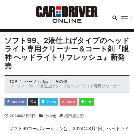
Me
ソフト99、2液仕上げタイプのヘッド
ライト専用クリーナー＆コート剤『眼
神 ヘッドライトリフレッシュ』新発
売
TOP
パーツ・用品
その他
ソフト99、2液仕上げタイプのヘッドライト専用クリーナー＆コート剤『眼神 ヘッドライトリフレッシュ』新発売
Facebook
X
Hatena
Pocket
LINE
2024年3月9日
その他
横田康志朗
ソフト99コーポレーションは、2024年3月1日、ヘッドライ