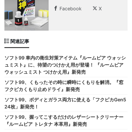
Facebook
X
関連記事
ソフト99 車内の衛生対策アイテム『ルームピア ウォッシ
ュミスト』に、待望のつけかえ用が登場！ 『ルームピア
ウォッシュミスト つけかえ用』新発売
ソフト99、くもったその時に瞬時にくもりを解消。『窓
フクピカくもり止めドライ』新発売
ソフト99、ボディとガラス両方に使える「フクピカGen5
24枚」新発売！
ソフト99、握ってこするだけのレザーシートクリーナー
『ルームピア トレタナ 本革用』新発売