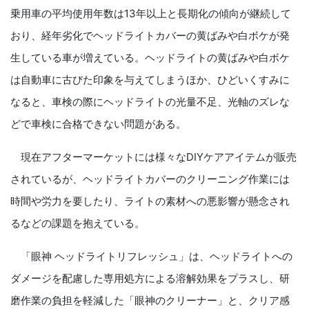
乗用車の平均使用年数は13年以上と長期化の傾向が継続して
おり、経年劣化でヘッドライトカバーの黄ばみや白ボケが発
生している車が増えている。ヘッドライトの黄ばみや白ボケ
は自動車に古びた印象を与えてしまうほか、ひどいくすみに
なると、車検の際にヘッドライトの光量不足、光軸のズレな
どで車検に合格できない問題がある。
現在アフターマーケットには様々なDIYケアアイテムが販売
されているが、ヘッドライトカバーのクリーニング作業には
時間や労力を要したり、ライトの素材への悪影響が懸念され
るなどの課題を抱えている。
「眼神 ヘッドライトリフレッシュ」は、ヘッドライトへの
ダメージを配慮した専用処方による溶解効果をプラスし、研
磨作業の負担を軽減した「眼神のクリーナー」と、クリア感