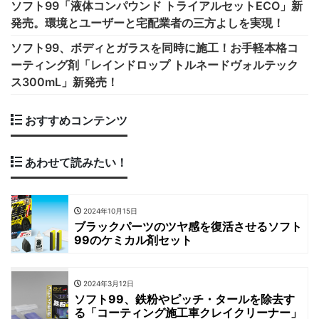
ソフト99「液体コンパウンド トライアルセットECO」新
発売。環境とユーザーと宅配業者の三方よしを実現！
ソフト99、ボディとガラスを同時に施工！お手軽本格コ
ーティング剤「レインドロップ トルネードヴォルテック
ス300mL」新発売！
おすすめコンテンツ
あわせて読みたい！
2024年10月15日
ブラックパーツのツヤ感を復活させるソフト
99のケミカル剤セット
2024年3月12日
ソフト99、鉄粉やピッチ・タールを除去す
る「コーティング施工車クレイクリーナー」