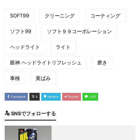
SOFT99
クリーニング
コーティング
ソフト99
ソフト９９コーポレーション
ヘッドライト
ライト
眼神 ヘッドライトリフレッシュ
磨き
車検
黄ばみ
Facebook
X
Hatena
Pocket
LINE
SNSでフォローする