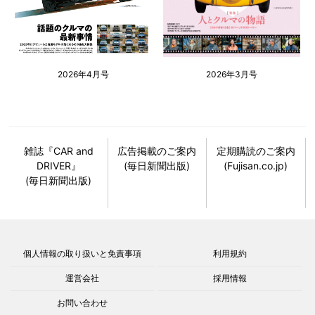
2026年4月号
2026年3月号
雑誌『CAR and
広告掲載のご案内
定期購読のご案内
DRIVER』
(毎日新聞出版)
(Fujisan.co.jp)
(毎日新聞出版)
個人情報の取り扱いと免責事項
利用規約
運営会社
採用情報
お問い合わせ