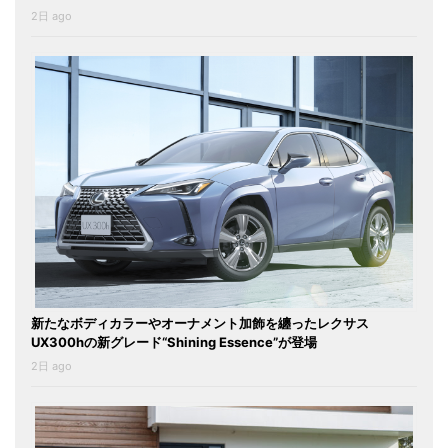
2日 ago
新たなボディカラーやオーナメント加飾を纏ったレクサス
UX300hの新グレード“Shining Essence”が登場
2日 ago