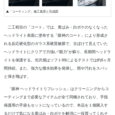
▲「コーティング」施工風景と完成図
二工程目の「コート」では、黄ばみ・白ボケのなくなった
ヘッドライト表面に塗布する「眼神のコート」により形成さ
れる反応硬化型のガラス系硬質被膜で、古ぼけて見えていた
ヘッドライトにクリアで力強い“眼力”が蘇り、長期間ヘッドラ
イトを保護する。光沢感はソフト99によるテストでは約6ヶ月
間持続。また、強力な撥水効果を発揮し、雨や汚れをスパッ
と弾き飛ばす。
「眼神 ヘッドライトリフレッシュ」はクリーニングからコ
ーティングまで必要なアイテムが全て同梱されており、手指
保護用の手袋もセットになっているので、本品を１個購入す
るだけで気になる黄ばみ・白ボケを解消に一役買ってくれそ