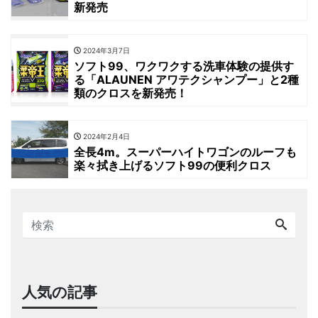
新発売
2024年3月7日
ソフト99、ワクワクする洗車体験の提供す
る「ALAUNEN アワテクシャンプー」と2種
類のクロスを新発売！
2024年2月4日
全長4m。スーパーハイトワゴンのルーフも
楽々拭き上げるソフト99の便利クロス
人気の記事