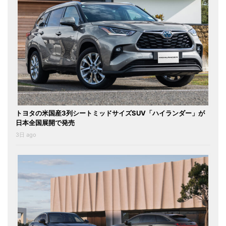
トヨタの米国産3列シートミッドサイズSUV「ハイランダー」が
日本全国展開で発売
3日 ago