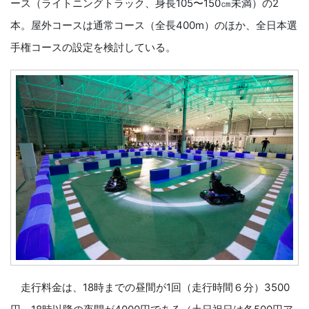
ース（ライトニングトラック、身長105〜150㎝未満）の2
本。屋外コースは通常コース（全長400m）のほか、全日本選
手権コースの設定を検討している。
走行料金は、18時までの昼間が1回（走行時間６分）3500