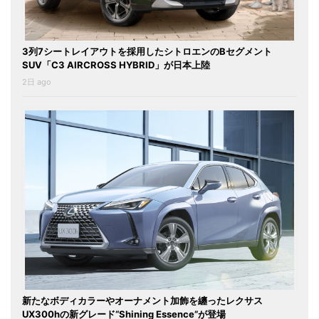
3列7シートレイアウトを採用したシトロエンのBセグメント
SUV「C3 AIRCROSS HYBRID」が日本上陸
2日 ago
新たなボディカラーやオーナメント加飾を纏ったレクサス
UX300hの新グレード“Shining Essence”が登場