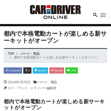
Me
都内で本格電動カートが楽しめる新サ
ーキットがオープン
TOP
パーツ・用品
都内で本格電動カートが楽しめる新サーキットがオープン
Facebook
X
Hatena
Pocket
LINE
2024年1月15日
パーツ・用品
カー・アンド・ドライバー編集部
都内で本格電動カートが楽しめる新サーキ
ットがオープン