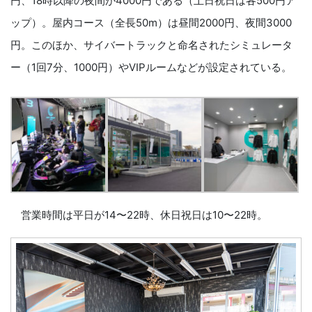
円、18時以降の夜間が4000円である（土日祝日は各500円ア
ップ）。屋内コース（全長50m）は昼間2000円、夜間3000
円。このほか、サイバートラックと命名されたシミュレータ
ー（1回7分、1000円）やVIPルームなどが設定されている。
営業時間は平日が14〜22時、休日祝日は10〜22時。