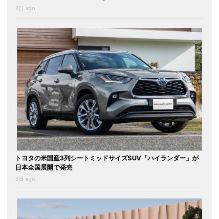
2日 ago
トヨタの米国産3列シートミッドサイズSUV「ハイランダー」が
日本全国展開で発売
3日 ago