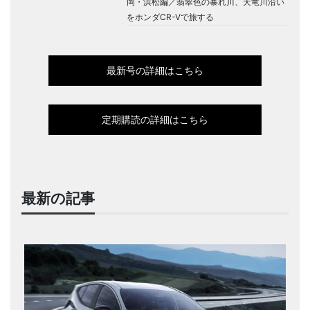
岡・浜松編／翡翠色の暴れ川、天竜川沿い
をホンダCR-Vで旅する
最新号の詳細はこちら
定期購読の詳細はこちら
最新の記事