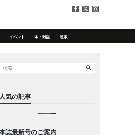
イベント
本・雑誌
通販
人気の記事
本誌最新号のご案内