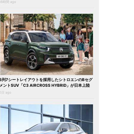
16時間 ago
3列7シートレイアウトを採用したシトロエンのBセグ
メントSUV「C3 AIRCROSS HYBRID」が日本上陸
2日 ago