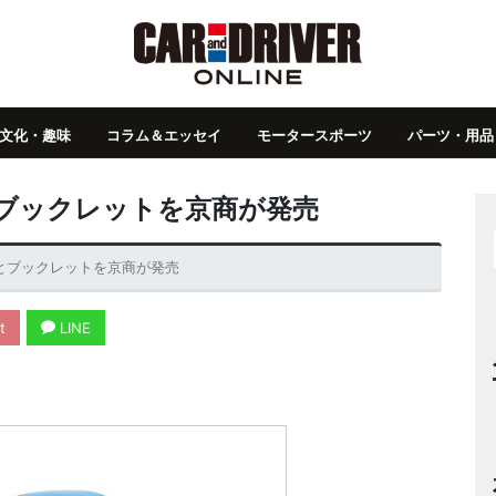
文化・趣味
コラム＆エッセイ
モータースポーツ
パーツ・用品
とブックレットを京商が発売
ーとブックレットを京商が発売
t
LINE