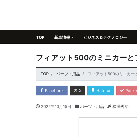
TOP
新車情報
ビジネス＆テクノロジー
フィアット500のミニカー
TOP
パーツ・用品
フィアット500のミニカ
Facebook
X
Hatena
Pocke
2022年10月15日
パーツ・用品
松澤秀治