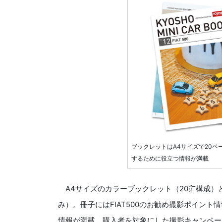
ブックレットはA4サイズで20ペ
するために役立つ情報が満載
A4サイズのカラーブックレット（20㌻構成）と
み）。冊子にはFIAT500のお勧め撮影ポイント
情報が満載。購入者を対象にした撮影キャンペー