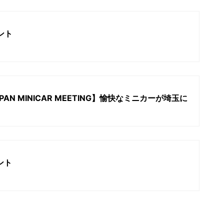
ント
PAN MINICAR MEETING】愉快なミニカーが埼玉に
）
ント