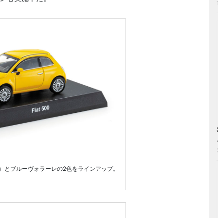
）とブルーヴォラーレの2色をラインアップ。