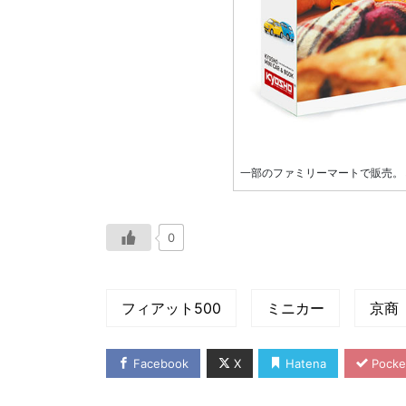
一部のファミリーマートで販売。
0
フィアット500
ミニカー
京商
Facebook
X
Hatena
Pocke