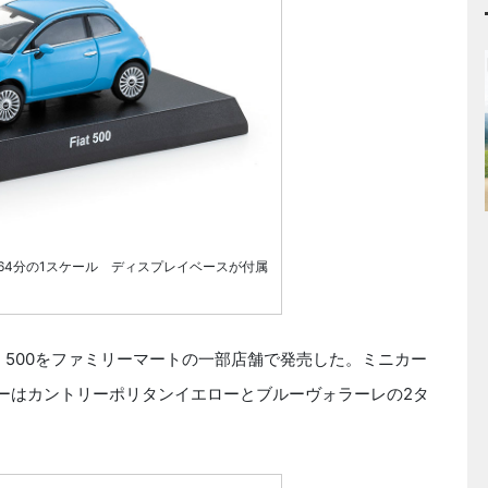
64分の1スケール ディスプレイベースが付属
12 FIAT 500をファミリーマートの一部店舗で発売した。ミニカー
ラーはカントリーポリタンイエローとブルーヴォラーレの2タ