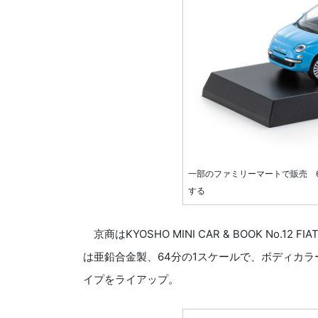
一部のファミリーマートで販売 
する
京商はKYOSHO MINI CAR & BOOK No.
は亜鉛合金製、64分の1スケールで、ボディカ
イプをライアップ。