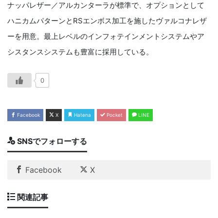
ナッパレザー／アルカンターラが標準で、オプションとして
ハニカムパターンとRSエンボス加工を施したヴァルコナレザ
ーを用意。最上レベルのインフォテインメントシステムやア
シスタンスシステムも豊富に採用している。
0
Facebook
X
Hatena
Pocket
LINE
SNSでフォローする
Facebook
X
関連記事