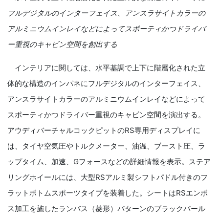
フルデジタルのインターフェイス、アンスラサイトカラーの
アルミニウムインレイなどによってスポーティかつドライバ
ー重視のキャビン空間を創出する
インテリアに関しては、水平基調で上下に階層化された立
体的な構造のインパネにフルデジタルのインターフェイス、
アンスラサイトカラーのアルミニウムインレイなどによって
スポーティかつドライバー重視のキャビン空間を演出する。
アウディバーチャルコックピットのRS専用ディスプレイに
は、タイヤ空気圧やトルクメーター、油温、ブースト圧、ラ
ップタイム、加速、Gフォースなどの詳細情報を表示。ステア
リングホイールには、大型RSアルミ製シフトパドル付きのフ
ラットボトムスポーツタイプを装着した。シートはRSエンボ
ス加工を施したランバス（菱形）パターンのブラックパール