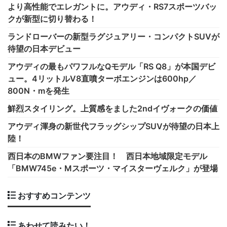
より高性能でエレガントに。アウディ・RS7スポーツバッ
クが新型に切り替わる！
ランドローバーの新型ラグジュアリー・コンパクトSUVが
待望の日本デビュー
アウディの最もパワフルなQモデル「RS Q8」が本国デビ
ュー。4リットルV8直噴ターボエンジンは600hp／
800N・mを発生
鮮烈スタイリング。上質感をました2ndイヴォークの価値
アウディ渾身の新世代フラッグシップSUVが待望の日本上
陸！
西日本のBMWファン要注目！ 西日本地域限定モデル
「BMW745e・Mスポーツ・マイスターヴェルク」が登場
おすすめコンテンツ
あわせて読みたい！