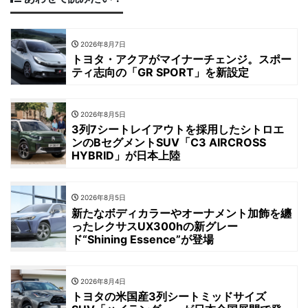
2026年8月7日
トヨタ・アクアがマイナーチェンジ。スポー
ティ志向の「GR SPORT」を新設定
2026年8月5日
3列7シートレイアウトを採用したシトロエ
ンのBセグメントSUV「C3 AIRCROSS
HYBRID」が日本上陸
2026年8月5日
新たなボディカラーやオーナメント加飾を纏
ったレクサスUX300hの新グレー
ド“Shining Essence”が登場
2026年8月4日
トヨタの米国産3列シートミッドサイズ