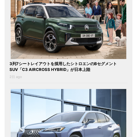
3列7シートレイアウトを採用したシトロエンのBセグメント
SUV「C3 AIRCROSS HYBRID」が日本上陸
2日 ago