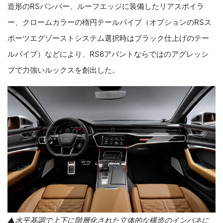
造形のRSバンバー、ルーフエッジに装備したリアスポイラ
ー、クロームカラーの楕円テールパイプ（オプションのRSス
ポーツエグゾーストシステム選択時はブラック仕上げのテー
ルパイプ）などにより、RS6アバントならではのアグレッシ
ブで力強いルックスを創出した。
▲水平基調で上下に階層化された立体的な構造のインパネに