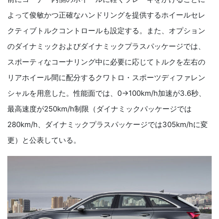
よって俊敏かつ正確なハンドリングを提供するホイールセレ
クティブトルクコントロールも設定する。また、オプション
のダイナミックおよびダイナミックプラスパッケージでは、
スポーティなコーナリング中に必要に応じてトルクを左右の
リアホイール間に配分するクワトロ・スポーツディファレン
シャルを用意した。性能面では、0→100km/h加速が3.6秒、
最高速度が250km/h制限（ダイナミックパッケージでは
280km/h、ダイナミックプラスパッケージでは305km/hに変
更）と公表している。