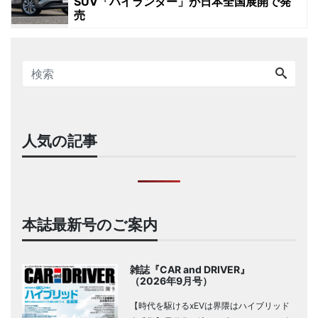
SUV「ハイランダー」が日本全国展開で発
売
人気の記事
本誌最新号のご案内
雑誌『CAR and DRIVER』
（2026年9月号）
【時代を駆けるxEVは界隈はハイブリッド