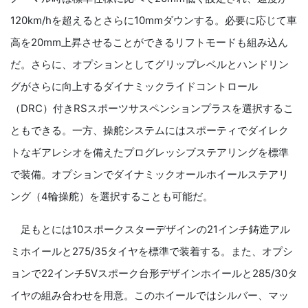
120km/hを超えるとさらに10mmダウンする。必要に応じて車
高を20mm上昇させることができるリフトモードも組み込ん
だ。さらに、オプションとしてグリップレベルとハンドリン
グがさらに向上するダイナミックライドコントロール
（DRC）付きRSスポーツサスペンションプラスを選択するこ
ともできる。一方、操舵システムにはスポーティでダイレク
トなギアレシオを備えたプログレッシブステアリングを標準
で装備。オプションでダイナミックオールホイールステアリ
ング（4輪操舵）を選択することも可能だ。
足もとには10スポークスターデザインの21インチ鋳造アル
ミホイールと275/35タイヤを標準で装着する。また、オプシ
ョンで22インチ5Vスポーク台形デザインホイールと285/30タ
イヤの組み合わせを用意。このホイールではシルバー、マッ