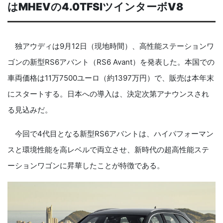
はMHEVの4.0TFSIツインターボV8
独アウディは9月12日（現地時間）、高性能ステーションワ
ゴンの新型RS6アバント（RS6 Avant）を発表した。本国での
車両価格は11万7500ユーロ（約1397万円）で、販売は本年末
にスタートする。日本への導入は、決定次第アナウンスされ
る見込みだ。
今回で4代目となる新型RS6アバントは、ハイパフォーマン
スと環境性能を高レベルで両立させ、新時代の超高性能ステ
ーションワゴンに昇華したことが特徴である。