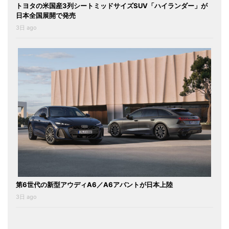
トヨタの米国産3列シートミッドサイズSUV「ハイランダー」が
日本全国展開で発売
3日 ago
第6世代の新型アウディA6／A6アバントが日本上陸
3日 ago