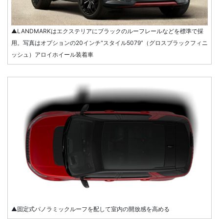
▲LANDMARKはエクステリアにブラックのルーフレールなどを標準で採
用。写真はオプションの20インチ“スタイル5079”（グロスブラックフィニ
ッシュ）アロイホイール装着車
▲固定式パノラミックルーフを配して室内の開放感を高める