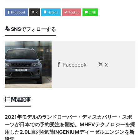
Facebook
X
Hatena
Pocket
LINE
SNSでフォローする
Facebook
X
関連記事
2021年モデルのランドローバー・ディスカバリー・スポ
ーツが日本での予約受注を開始。MHEVテクノロジーを採
用した2.0L直列4気筒INGENIUMディーゼルエンジンを新
設定