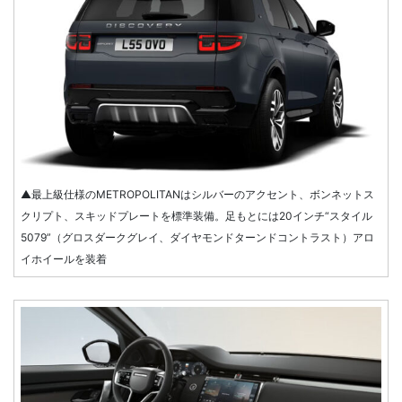
▲最上級仕様のMETROPOLITANはシルバーのアクセント、ボンネットス
クリプト、スキッドプレートを標準装備。足もとには20インチ“スタイル
5079”（グロスダークグレイ、ダイヤモンドターンドコントラスト）アロ
イホイールを装着