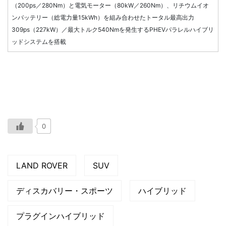
（200ps／280Nm）と電気モーター（80kW／260Nm）、リチウムイオ
ンバッテリー（総電力量15kWh）を組み合わせたトータル最高出力
309ps（227kW）／最大トルク540Nmを発生するPHEVパラレルハイブリ
ッドシステムを搭載
0
LAND ROVER
SUV
ディスカバリー・スポーツ
ハイブリッド
プラグインハイブリッド