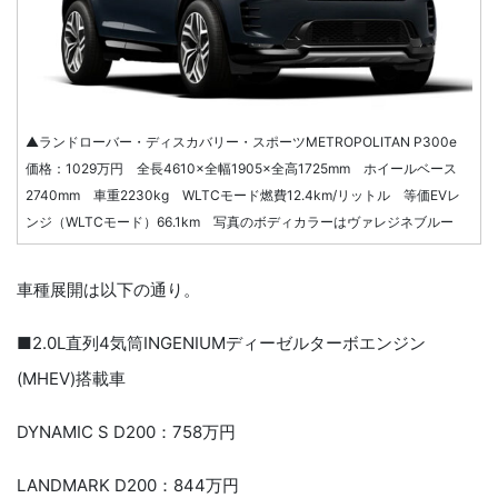
▲ランドローバー・ディスカバリー・スポーツMETROPOLITAN P300e
価格：1029万円 全長4610×全幅1905×全高1725mm ホイールベース
2740mm 車重2230kg WLTCモード燃費12.4km/リットル 等価EVレ
ンジ（WLTCモード）66.1km 写真のボディカラーはヴァレジネブルー
車種展開は以下の通り。
■2.0L直列4気筒INGENIUMディーゼルターボエンジン
(MHEV)搭載車
DYNAMIC S D200：758万円
LANDMARK D200：844万円