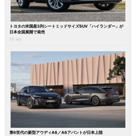
トヨタの米国産3列シートミッドサイズSUV「ハイランダー」が
日本全国展開で発売
2日 ago
第6世代の新型アウディA6／A6アバントが日本上陸