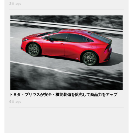
2日 ago
トヨタ・プリウスが安全・機能装備を拡充して商品力をアップ
6日 ago