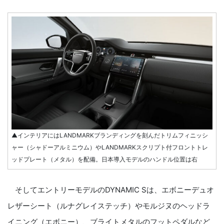
▲インテリアにはLANDMARKブランディングを刻んだトリムフィニッシ
ャー（シャドーアルミニウム）やLANDMARKスクリプト付フロントトレ
ッドプレート（メタル）を配備。日本導入モデルのハンドル位置は右
そしてエントリーモデルのDYNAMIC Sは、エボニーデュオ
レザーシート（ルナグレイステッチ）やモルジヌのヘッドラ
イニング（エボニー）、ブライトメタルのフットペダルなど