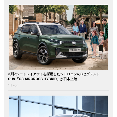
3列7シートレイアウトを採用したシトロエンのBセグメント
SUV「C3 AIRCROSS HYBRID」が日本上陸
1日 ago