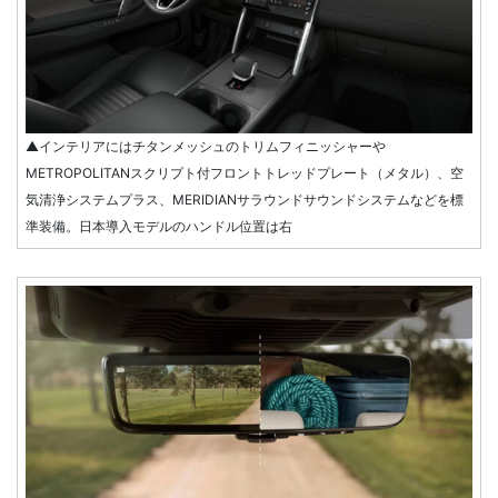
▲インテリアにはチタンメッシュのトリムフィニッシャーや
METROPOLITANスクリプト付フロントトレッドプレート（メタル）、空
気清浄システムプラス、MERIDIANサラウンドサウンドシステムなどを標
準装備。日本導入モデルのハンドル位置は右