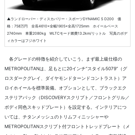
▲ランドローバー・ディスカバリー・スポーツDYNAMIC S D200 価
格：758万円 全長4610×全幅1905×全高1725mm ホイールベース
2740mm 車重2080kg WLTCモード燃費13.2km/リットル 写真のボデ
ィカラーはフジホワイト
各グレードの特徴を紹介していこう。まず最上級仕様の
METROPOLITANは、足もとに20インチ“スタイル5079”（グ
ロスダークグレイ、ダイヤモンドターンドコントラスト）ア
ロイホイールを標準装備。オプションとして、ブラックエク
ステリアパック（DISCOVERYスクリプト／フロントグリル／
ボディ同色スキッドプレート）を設定する。インテリアにつ
いては、チタンメッシュのトリムフィニッシャーや
METROPOLITANスクリプト付フロントトレッドプレート（メ