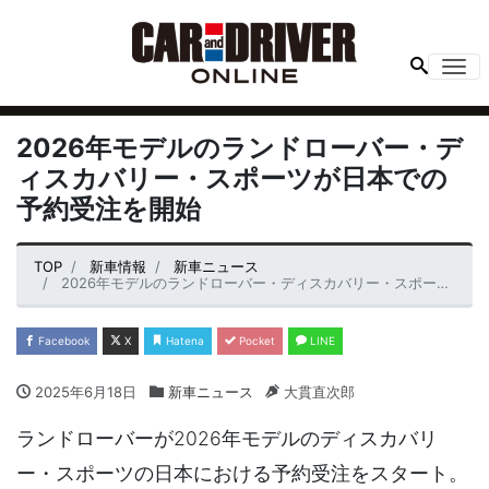
Me
2026年モデルのランドローバー・デ
ィスカバリー・スポーツが日本での
予約受注を開始
TOP
新車情報
新車ニュース
2026年モデルのランドローバー・ディスカバリー・スポーツが日本での予約受注を開始
Facebook
X
Hatena
Pocket
LINE
2025年6月18日
新車ニュース
大貫直次郎
ランドローバーが2026年モデルのディスカバリ
ー・スポーツの日本における予約受注をスタート。