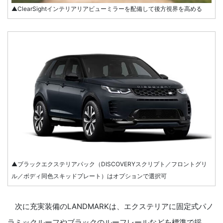
▲ClearSightインテリアリアビューミラーを配備して後方視界を高める
▲ブラックエクステリアパック（DISCOVERYスクリプト／フロントグリ
ル／ボディ同色スキッドプレート）はオプションで選択可
次に充実装備のLANDMARKは、エクステリアに固定式パノ
ラミックルーフやブラックのルーフレールなどを標準で採