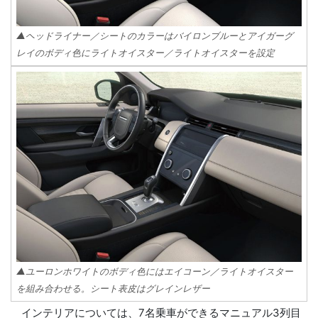
▲ヘッドライナー／シートのカラーはバイロンブルーとアイガーグ
レイのボディ色にライトオイスター／ライトオイスターを設定
▲ユーロンホワイトのボディ色にはエイコーン／ライトオイスター
を組み合わせる。シート表皮はグレインレザー
インテリアについては、7名乗車ができるマニュアル3列目