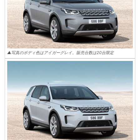
▲写真のボディ色はアイガーグレイ。販売台数は20台限定