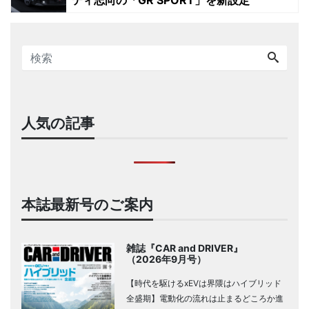
ティ志向の「GR SPORT」を新設定
人気の記事
本誌最新号のご案内
雑誌『CAR and DRIVER』
（2026年9月号）
【時代を駆けるxEVは界隈はハイブリッド
全盛期】電動化の流れは止まるどころか進