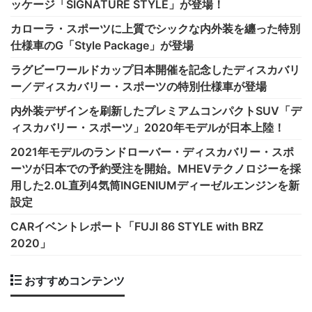
ッケージ「SIGNATURE STYLE」が登場！
カローラ・スポーツに上質でシックな内外装を纏った特別
仕様車のG「Style Package」が登場
ラグビーワールドカップ日本開催を記念したディスカバリ
ー／ディスカバリー・スポーツの特別仕様車が登場
内外装デザインを刷新したプレミアムコンパクトSUV「デ
ィスカバリー・スポーツ」2020年モデルが日本上陸！
2021年モデルのランドローバー・ディスカバリー・スポ
ーツが日本での予約受注を開始。MHEVテクノロジーを採
用した2.0L直列4気筒INGENIUMディーゼルエンジンを新
設定
CARイベントレポート「FUJI 86 STYLE with BRZ
2020」
おすすめコンテンツ