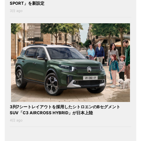
SPORT」を新設定
3日 ago
3列7シートレイアウトを採用したシトロエンのBセグメント
SUV「C3 AIRCROSS HYBRID」が日本上陸
4日 ago