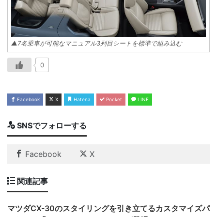
▲7名乗車が可能なマニュアル3列目シートを標準で組み込む
0
Facebook
X
Hatena
Pocket
LINE
SNSでフォローする
Facebook
X
関連記事
マツダCX-30のスタイリングを引き立てるカスタマイズパ