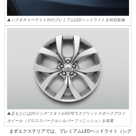
▲シグネチャーライト付のプレミアムLEDヘッドライトを特別装備
▲足もとには20インチ“スタイル5076”5スプリットスポークアロイ
ホイール（グロススパークルシルバーフィニッシュ）を装着
まずエクステリアでは、プレミアムLEDヘッドライト（シグ