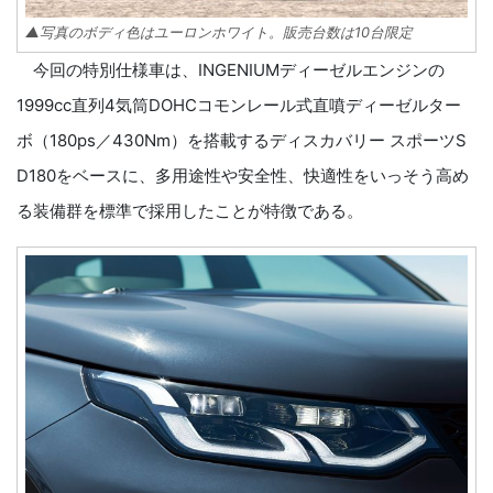
▲写真のボディ色はユーロンホワイト。販売台数は10台限定
今回の特別仕様車は、INGENIUMディーゼルエンジンの
1999cc直列4気筒DOHCコモンレール式直噴ディーゼルター
ボ（180ps／430Nm）を搭載するディスカバリー スポーツS
D180をベースに、多用途性や安全性、快適性をいっそう高め
る装備群を標準で採用したことが特徴である。