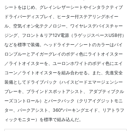
シートをはじめ、グレインレザーシートやインタラクティブ
ドライバーディスプレイ、ヒーター付ステアリングホイー
ル、空気イオン化テクノロジー、ワイヤレスデバイスチャー
ジング、フロント＆リア12V電源（ラゲッジスペースUSB付）
などを標準で装備。ヘッドライナー／シートのカラーはバイ
ロンブルーとアイガーグレイのボディ色にライトオイスター
／ライトオイスターを、ユーロンホワイトのボディ色にエイ
コーン／ライトオイスターを組み合わせる。また、先進安全
装備としてドライブパック（ハイスピードエマージェンシー
ブレーキ、ブラインドスポットアシスト、 アダプティブクル
ーズコントロール）とパークパック（クリアイグジットモニ
ター、パークアシスト、360°パーキングエイド、リアトラフ
ィックモニター）を標準で組み込んだ。