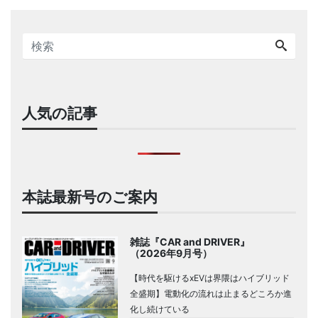
人気の記事
本誌最新号のご案内
雑誌『CAR and DRIVER』
（2026年9月号）
【時代を駆けるxEVは界隈はハイブリッド
全盛期】電動化の流れは止まるどころか進
化し続けている