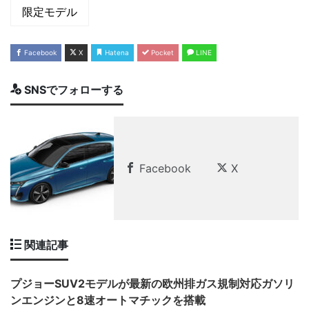
限定モデル
Facebook
X
Hatena
Pocket
LINE
SNSでフォローする
Facebook
X
関連記事
プジョーSUV2モデルが最新の欧州排ガス規制対応ガソリ
ンエンジンと8速オートマチックを搭載