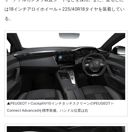
は18インチアロイホイール＋225/40R18タイヤを装着してい
る。
▲PEUGEOT i-Cockpitや10インチタッチスクリーンのPEUGEOT i-
Connect Advancedを標準装備。ハンドル位置は右