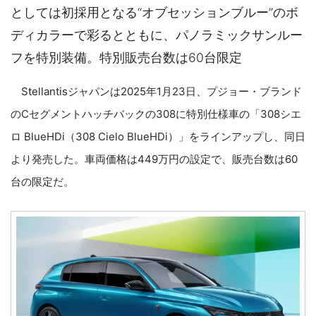
としては初採用となる“オブセッションブルー”のボ
ディカラーで彩るとともに、パノラミックサンルー
フを特別装備。特別販売台数は60台限定
Stellantisジャパンは2025年1月23日、プジョー・ブランド
のCセグメントハッチバックの308に特別仕様車の「308シエ
ロ BlueHDi（308 Cielo BlueHDi）」をラインアップし、同日
より発売した。車両価格は449万円の設定で、販売台数は60
台の限定だ。