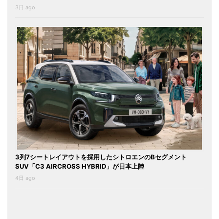
3日 ago
3列7シートレイアウトを採用したシトロエンのBセグメント
SUV「C3 AIRCROSS HYBRID」が日本上陸
4日 ago