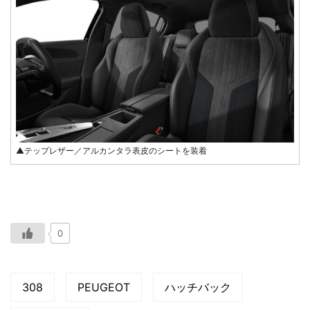
▲テップレザー／アルカンタラ表皮のシートを装着
0
308
PEUGEOT
ハッチバック