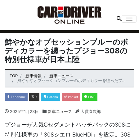
Me
鮮やかなオブセッションブルーのボ
ディカラーを纏ったプジョー308の
特別仕様車が日本上陸
TOP
新車情報
新車ニュース
鮮やかなオブセッションブルーのボディカラーを纏ったプジョー308の特別仕様車が日本上陸
Facebook
X
Hatena
Pocket
LINE
2025年1月23日
新車ニュース
大貫直次郎
プジョーが人気Cセグメントハッチバックの308に
特別仕様車の「308シエロ BlueHDi」を設定。308