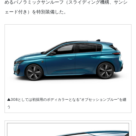
めるパノラミックサンルーフ（スライディング機構、サンシ
ェード付き）を特別装備した。
▲308としては初採用のボディカラーとなる“オブセッションブルー”を纏
う