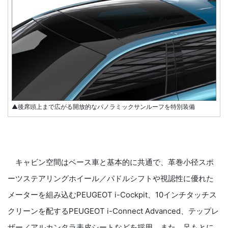
▲後席頭上まで広がる開放的なパノラミックサンルーフを特別装備
キャビン空間はベース車と基本的に共通で、革巻小径スポ
ーツステアリングホイール／パドルシフトや視認性に優れた
メーターを組み込むPEUGEOT i-Cockpit、10インチタッチス
クリーンを配するPEUGEOT i-Connect Advanced、テップレ
ザー／アルカンタラ表皮シートなどを採用。また、足もとに