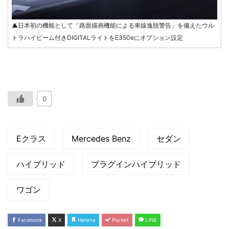
▲日本初の機能として「路面描画機能による車線逸脱警告」を備えたウル
トラハイビーム付きDIGITALライトをE350eにオプション設定
0
Eクラス
Mercedes Benz
セダン
ハイブリッド
プラグインハイブリッド
ワゴン
Facebook
X
Hatena
Pocket
LINE