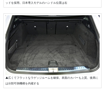
ッドを採用。日本導入モデルのハンドル位置は右
▲広くてフラットなラゲッジルームを確保。表面のカバーも上質。後席に
は分割可倒機構を内蔵する