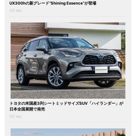
UX300hの新グレード“Shining Essence”が登場
2日 ago
トヨタの米国産3列シートミッドサイズSUV「ハイランダー」が
日本全国展開で発売
3日 ago