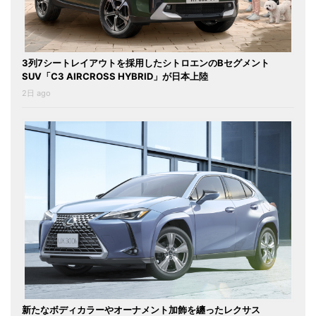
3列7シートレイアウトを採用したシトロエンのBセグメント
SUV「C3 AIRCROSS HYBRID」が日本上陸
2日 ago
新たなボディカラーやオーナメント加飾を纏ったレクサス