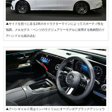
▲サイドを別々に走る2本のキャラクターラインによってスポーティ性を
強調。メルセデス・ベンツのラグジュアリーモデルに採用する格納型のド
アハンドルも組み込む
▲アバンギャルド系はインパネトリムにオープンポアブラックアッシュウ