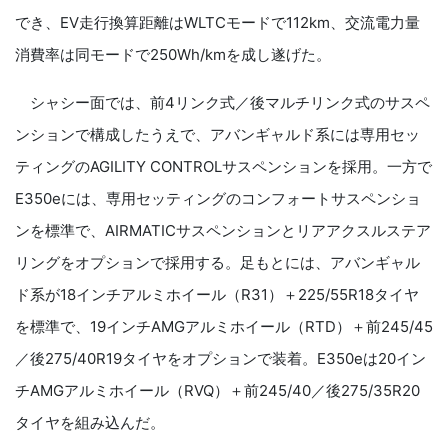
でき、EV走行換算距離はWLTCモードで112km、交流電力量
消費率は同モードで250Wh/kmを成し遂げた。
シャシー面では、前4リンク式／後マルチリンク式のサスペ
ンションで構成したうえで、アバンギャルド系には専用セッ
ティングのAGILITY CONTROLサスペンションを採用。一方で
E350eには、専用セッティングのコンフォートサスペンショ
ンを標準で、AIRMATICサスペンションとリアアクスルステア
リングをオプションで採用する。足もとには、アバンギャル
ド系が18インチアルミホイール（R31）＋225/55R18タイヤ
を標準で、19インチAMGアルミホイール（RTD）＋前245/45
／後275/40R19タイヤをオプションで装着。E350eは20イン
チAMGアルミホイール（RVQ）＋前245/40／後275/35R20
タイヤを組み込んだ。