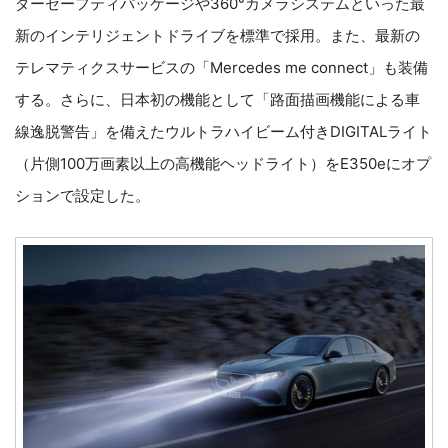
ダーセーフティパッケージや360°カメラシステムといった最
新のインテリジェントドライブを標準で採用。また、最新の
テレマティクスサービスの「Mercedes me connect」も装備
する。さらに、日本初の機能として「路面描画機能による車
線逸脱警告」を備えたウルトラハイビーム付きDIGITALライト
（片側100万画素以上の高機能ヘッドライト）をE350eにオプ
ションで設定した。