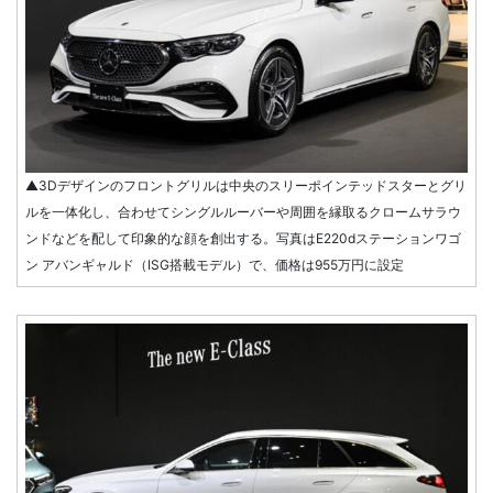
▲3Dデザインのフロントグリルは中央のスリーポインテッドスターとグリ
ルを一体化し、合わせてシングルルーバーや周囲を縁取るクロームサラウ
ンドなどを配して印象的な顔を創出する。写真はE220dステーションワゴ
ン アバンギャルド（ISG搭載モデル）で、価格は955万円に設定