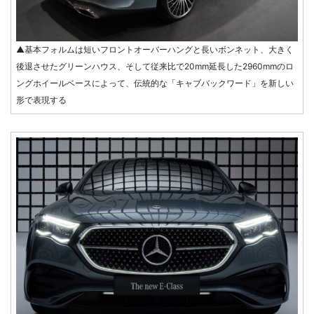
▲基本フォルムは短いフロントオーバーハングと長いボンネット、大きく
後退させたグリーンハウス、そして従来比で20mm延長した2960mmのロ
ングホイールベースによって、伝統的な「キャブバックワード」を新しい
形で表現する