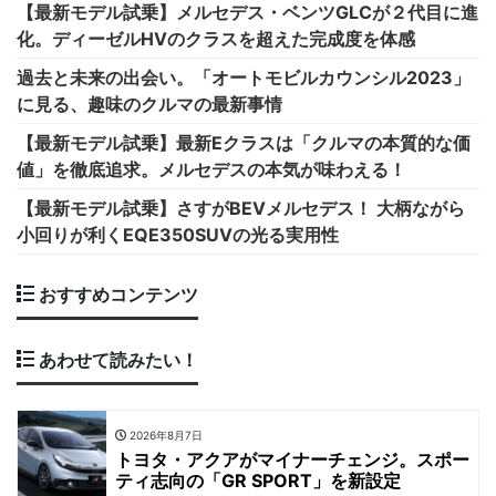
【最新モデル試乗】メルセデス・ベンツGLCが２代目に進
化。ディーゼルHVのクラスを超えた完成度を体感
過去と未来の出会い。「オートモビルカウンシル2023」
に見る、趣味のクルマの最新事情
【最新モデル試乗】最新Eクラスは「クルマの本質的な価
値」を徹底追求。メルセデスの本気が味わえる！
【最新モデル試乗】さすがBEVメルセデス！ 大柄ながら
小回りが利くEQE350SUVの光る実用性
おすすめコンテンツ
あわせて読みたい！
2026年8月7日
トヨタ・アクアがマイナーチェンジ。スポー
ティ志向の「GR SPORT」を新設定