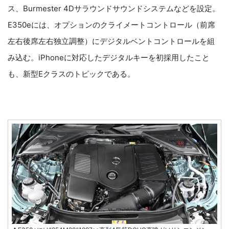
ス、Burmester 4Dサラウンドサウンドシステムなどを設定。
E350eには、オプションのクライメートコントロール（前席
左右後席左右独立調整）にデジタルベントコントロールを組
み込む。iPhoneに対応したデジタルキーを初採用したこと
も、新型Eクラスのトピックである。