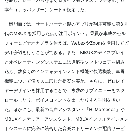
を施したシートの形をなぞるダイヤモンドステッチを配する
本革（ナッパレザー）シートを設定した。
機能面では、サードパーティ製のアプリが利用可能な第3世
代のMBUX を採用した点が注目ポイント。乗員が車載のセル
フィー＆ビデオカメラを使えば、WebexやZoomを活用してビ
デオ会議を行うことができる。また、MBUXのディスプレイ
とオペレーティングシステムには適応型ソフトウェアを組み
込み、数多くのインフォテインメント機能や快適機能、車両
機能について個々人に応じた提案を実施。さらに、ゼロレイ
ヤーデザインを採用することで、複数のサブメニューをスク
ロールしたり、ボイスコマンドを出したりする手間を省い
た。ほかにも、最新の音声アシスタント「Hi,Mercedes」や
MBUXインテリア・アシスタント、MBUXインフォテインメン
トシステムに完全に統合した音楽ストリーミング配信サービ