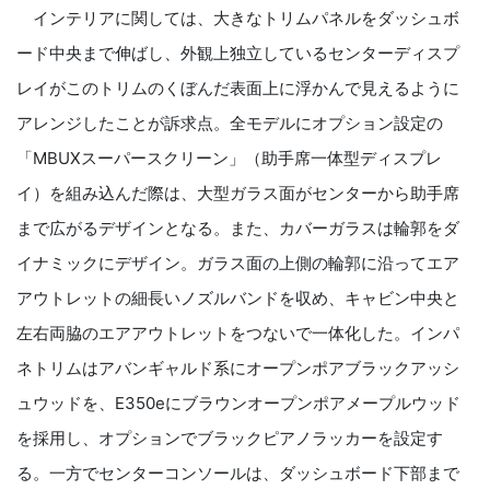
インテリアに関しては、大きなトリムパネルをダッシュボ
ード中央まで伸ばし、外観上独立しているセンターディスプ
レイがこのトリムのくぼんだ表面上に浮かんで見えるように
アレンジしたことが訴求点。全モデルにオプション設定の
「MBUXスーパースクリーン」（助手席一体型ディスプレ
イ）を組み込んだ際は、大型ガラス面がセンターから助手席
まで広がるデザインとなる。また、カバーガラスは輪郭をダ
イナミックにデザイン。ガラス面の上側の輪郭に沿ってエア
アウトレットの細長いノズルバンドを収め、キャビン中央と
左右両脇のエアアウトレットをつないで一体化した。インパ
ネトリムはアバンギャルド系にオープンポアブラックアッシ
ュウッドを、E350eにブラウンオープンポアメープルウッド
を採用し、オプションでブラックピアノラッカーを設定す
る。一方でセンターコンソールは、ダッシュボード下部まで