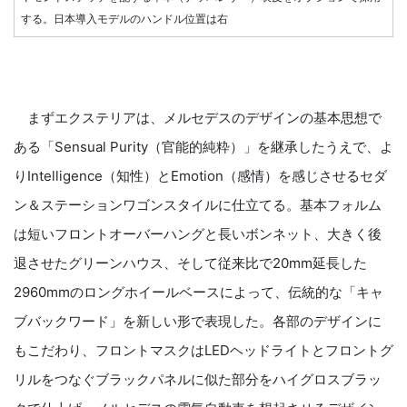
する。日本導入モデルのハンドル位置は右
まずエクステリアは、メルセデスのデザインの基本思想で
ある「Sensual Purity（官能的純粋）」を継承したうえで、よ
りIntelligence（知性）とEmotion（感情）を感じさせるセダ
ン＆ステーションワゴンスタイルに仕立てる。基本フォルム
は短いフロントオーバーハングと長いボンネット、大きく後
退させたグリーンハウス、そして従来比で20mm延長した
2960mmのロングホイールベースによって、伝統的な「キャ
ブバックワード」を新しい形で表現した。各部のデザインに
もこだわり、フロントマスクはLEDヘッドライトとフロントグ
リルをつなぐブラックパネルに似た部分をハイグロスブラッ