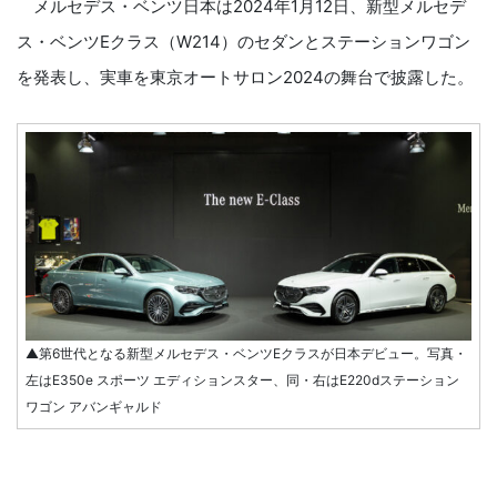
メルセデス・ベンツ日本は2024年1月12日、新型メルセデ
ス・ベンツEクラス（W214）のセダンとステーションワゴン
を発表し、実車を東京オートサロン2024の舞台で披露した。
▲第6世代となる新型メルセデス・ベンツEクラスが日本デビュー。写真・
左はE350e スポーツ エディションスター、同・右はE220dステーション
ワゴン アバンギャルド