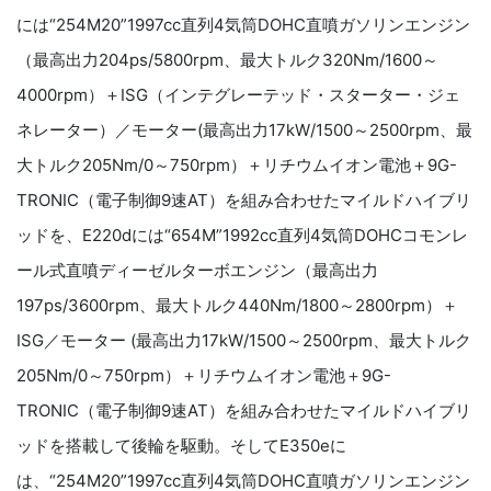
には“254M20”1997cc直列4気筒DOHC直噴ガソリンエンジン
（最高出力204ps/5800rpm、最大トルク320Nm/1600～
4000rpm）＋ISG（インテグレーテッド・スターター・ジェ
ネレーター）／モーター(最高出力17kW/1500～2500rpm、最
大トルク205Nm/0～750rpm）＋リチウムイオン電池＋9G-
TRONIC（電子制御9速AT）を組み合わせたマイルドハイブリ
ッドを、E220dには“654M”1992cc直列4気筒DOHCコモンレ
ール式直噴ディーゼルターボエンジン（最高出力
197ps/3600rpm、最大トルク440Nm/1800～2800rpm）＋
ISG／モーター (最高出力17kW/1500～2500rpm、最大トルク
205Nm/0～750rpm）＋リチウムイオン電池＋9G-
TRONIC（電子制御9速AT）を組み合わせたマイルドハイブリ
ッドを搭載して後輪を駆動。そしてE350eに
は、“254M20”1997cc直列4気筒DOHC直噴ガソリンエンジン