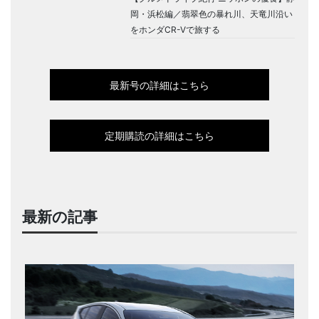
岡・浜松編／翡翠色の暴れ川、天竜川沿い
をホンダCR-Vで旅する
最新号の詳細はこちら
定期購読の詳細はこちら
最新の記事