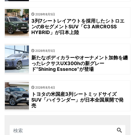
2026年8月5日
3列7シートレイアウトを採用したシトロエ
ンのBセグメントSUV「C3 AIRCROSS
HYBRID」が日本上陸
2026年8月5日
新たなボディカラーやオーナメント加飾を纏
ったレクサスUX300hの新グレー
ド“Shining Essence”が登場
2026年8月4日
トヨタの米国産3列シートミッドサイズ
SUV「ハイランダー」が日本全国展開で発
売