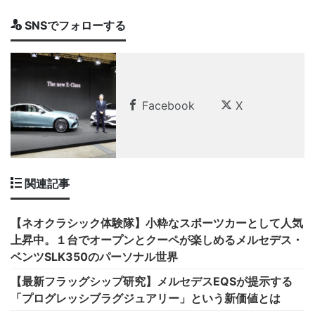
SNSでフォローする
Facebook
X
関連記事
【ネオクラシック体験隊】小粋なスポーツカーとして人気
上昇中。１台でオープンとクーペが楽しめるメルセデス・
ベンツSLK350のパーソナル世界
【最新フラッグシップ研究】メルセデスEQSが提示する
「プログレッシブラグジュアリー」という新価値とは