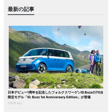
最新の記事
日本デビュー1周年を記念したフォルクスワーゲンID.Buzzの70台
限定モデル「ID. Buzz 1st Anniversary Edition」が登場
10時間 ago