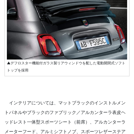
▲デフロスター機能付ガラス製リアウィンドウを配した電動開閉式ソフト
トップを採用
インテリアについては、マットブラックのインストルメン
トパネルやブラックのファブリック／アルカンターラ表皮ヘ
ッドレスト一体型スポーツシート（前席）、アルカンターラ
メーターフード、アルミシフトノブ、スポーツレザーステア