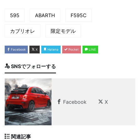
595
ABARTH
F595C
カブリオレ
限定モデル
Facebook
X
Hatena
Pocket
LINE
SNSでフォローする
Facebook
X
関連記事