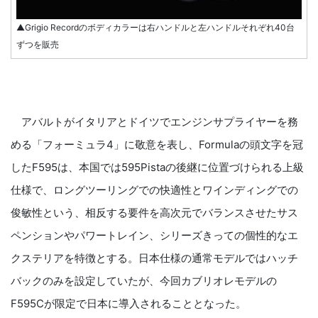
▲Grigio Recordのボディカラーは右ハンドルと左ハンドルそれぞれ40台
ずつを販売
アバルトがイタリアとドイツでエンジンサプライヤーを務
める「フォーミュラ4」に敬意を表し、Formulaの頭文字を冠
したF595は、本国では595Pistaの後継に位置づけられる上級
仕様で、ロングツーリングでの快適性とワインディングでの
俊敏性という、相反する要件を高次元でバランスさせたサス
ペンションやパワートレイン、シリーズきっての個性的なエ
クステリアを特徴とする。日本仕様の通常モデルではハッチ
バックのみを設定していたが、今回カブリオレモデルの
F595Cが限定で日本に導入されることとなった。