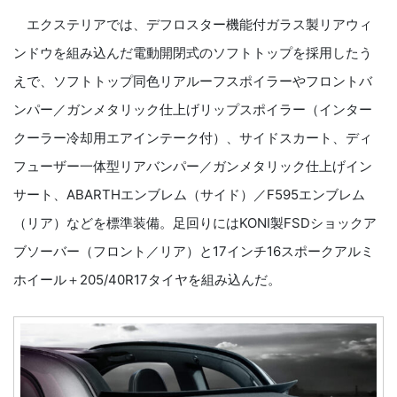
エクステリアでは、デフロスター機能付ガラス製リアウィ
ンドウを組み込んだ電動開閉式のソフトトップを採用したう
えで、ソフトトップ同色リアルーフスポイラーやフロントバ
ンパー／ガンメタリック仕上げリップスポイラー（インター
クーラー冷却用エアインテーク付）、サイドスカート、ディ
フューザー一体型リアバンパー／ガンメタリック仕上げイン
サート、ABARTHエンブレム（サイド）／F595エンブレム
（リア）などを標準装備。足回りにはKONI製FSDショックア
ブソーバー（フロント／リア）と17インチ16スポークアルミ
ホイール＋205/40R17タイヤを組み込んだ。