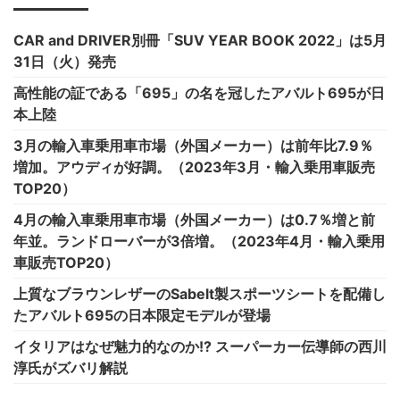
CAR and DRIVER別冊「SUV YEAR BOOK 2022」は5月
31日（火）発売
高性能の証である「695」の名を冠したアバルト695が日
本上陸
3月の輸入車乗用車市場（外国メーカー）は前年比7.9％
増加。アウディが好調。（2023年3月・輸入乗用車販売
TOP20）
4月の輸入車乗用車市場（外国メーカー）は0.7％増と前
年並。ランドローバーが3倍増。（2023年4月・輸入乗用
車販売TOP20）
上質なブラウンレザーのSabelt製スポーツシートを配備し
たアバルト695の日本限定モデルが登場
イタリアはなぜ魅力的なのか!? スーパーカー伝導師の西川
淳氏がズバリ解説