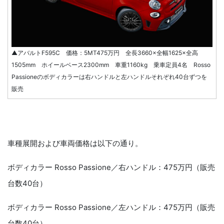
▲アバルトF595C 価格：5MT475万円 全長3660×全幅1625×全高
1505mm ホイールベース2300mm 車重1160kg 乗車定員4名 Rosso
Passioneのボディカラーは右ハンドルと左ハンドルそれぞれ40台ずつを
販売
車種展開および車両価格は以下の通り。
ボディカラー Rosso Passione／右ハンドル：475万円（販売
台数40台）
ボディカラー Rosso Passione／左ハンドル：475万円（販売
台数40台）