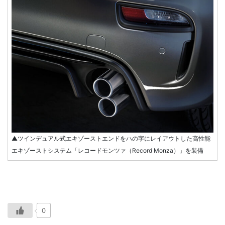
▲ツインデュアル式エキゾーストエンドをハの字にレイアウトした高性能
エキゾーストシステム「レコードモンツァ（Record Monza）」を装備
0