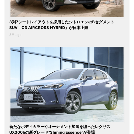
3列7シートレイアウトを採用したシトロエンのBセグメント
SUV「C3 AIRCROSS HYBRID」が日本上陸
3日 ago
新たなボディカラーやオーナメント加飾を纏ったレクサス
UX300hの新グレード“Shining Essence”が登場