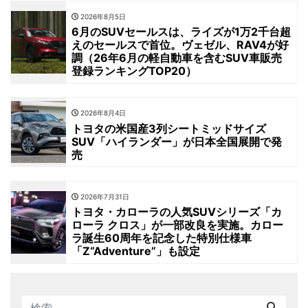
2026年8月5日
6月のSUVセールスは、ライズが1万2千台超
えのセールスで首位。ヴェゼル、RAV4が好
調（26年6月の軽自動車を含むSUV車販売
登録ランキングTOP20）
2026年8月4日
トヨタの米国産3列シートミッドサイズ
SUV「ハイランダー」が日本全国展開で発
売
2026年7月31日
トヨタ・カローラの人気SUVシリーズ「カ
ローラ クロス」が一部改良を実施。カロー
ラ誕生60周年を記念した特別仕様車
「Z“Adventure”」も設定