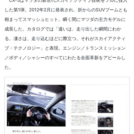
CX-5はマツダの新世代スカイアクティブ技術をフルに投入
した第1弾。2012年2月に発表され、折からのSUVブームとも
相まってスマッシュヒット。瞬く間にマツダの主力モデルに
成長した。カタログでは「違いは、走り出した瞬間にわか
る。凄さは、走り込むほどに際立つ。それがスカイアクティ
ブ・テクノロジー」と表現。エンジン／トランスミッション
／ボディ／シャシーのすべてにわたる全面革新をアピールし
た。