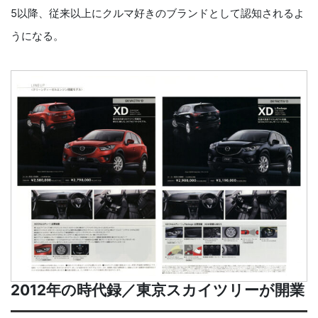
5以降、従来以上にクルマ好きのブランドとして認知されるよ
うになる。
2012年の時代録／東京スカイツリーが開業