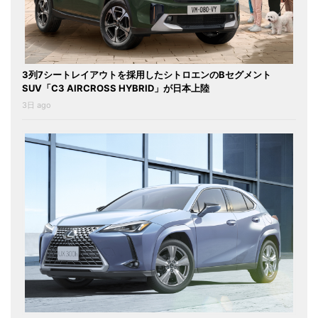
3列7シートレイアウトを採用したシトロエンのBセグメント
SUV「C3 AIRCROSS HYBRID」が日本上陸
3日 ago