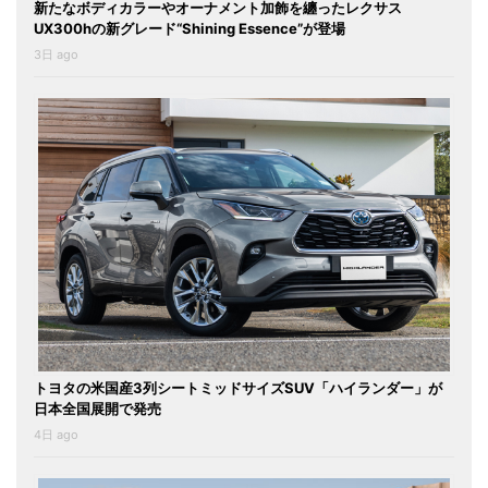
新たなボディカラーやオーナメント加飾を纏ったレクサス
UX300hの新グレード“Shining Essence”が登場
3日 ago
トヨタの米国産3列シートミッドサイズSUV「ハイランダー」が
日本全国展開で発売
4日 ago