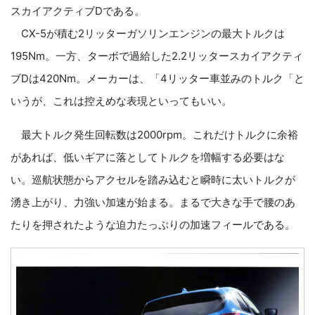
スカイアクティブDである。
CX-5が積む2リッターガソリンエンジンの最大トルクは
195Nm。一方、ターボで過給した2.2リッタースカイアクティ
ブDは420Nm。メーカーは、「4リッター車並みのトルク「と
いうが、これは控えめな表現といってもいい。
最大トルク発生回転数は2000rpm。これだけトルクに余裕
があれば、低いギアに落としてトルクを増幅する必要はな
い。巡航状態からアクセルを踏み込むと瞬時に太いトルクが
湧き上がり、力強い加速が始まる。まるで大きな手で腰のあ
たりを押されたような迫力たっぷりの加速フィールである。