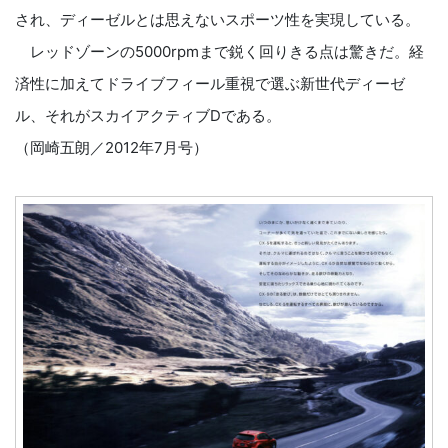
され、ディーゼルとは思えないスポーツ性を実現している。
レッドゾーンの5000rpmまで鋭く回りきる点は驚きだ。経
済性に加えてドライブフィール重視で選ぶ新世代ディーゼ
ル、それがスカイアクティブDである。
（岡崎五朗／2012年7月号）