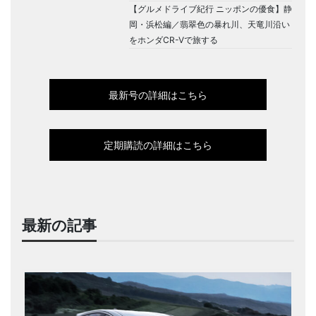
【グルメドライブ紀行 ニッポンの優食】静
岡・浜松編／翡翠色の暴れ川、天竜川沿い
をホンダCR-Vで旅する
最新号の詳細はこちら
定期購読の詳細はこちら
最新の記事