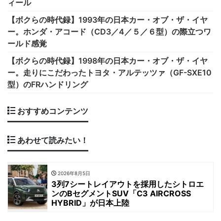
ィール
【ボクらの時代録】1993年の日本カー・オブ・ザ・イヤ
ー。ホンダ・アコード（CD3／4／５／６型）の際立つワ
ールド感覚
【ボクらの時代録】1998年の日本カー・オブ・ザ・イヤ
ー。走りにこだわったトヨタ・アルテッツァ（GF-SXE10
型）のFRハンドリング
おすすめコンテンツ
あわせて読みたい！
2026年8月5日
3列7シートレイアウトを採用したシトロエ
ンのBセグメントSUV「C3 AIRCROSS
HYBRID」が日本上陸