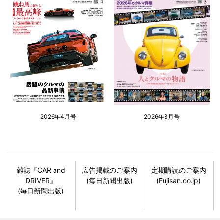
2026年4月号
2026年3月号
雑誌『CAR and
広告掲載のご案内
定期購読のご案内
DRIVER』
(毎日新聞出版)
(Fujisan.co.jp)
(毎日新聞出版)