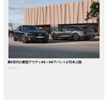
第6世代の新型アウディA6／A6アバントが日本上陸
4日 ago