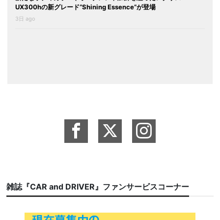
UX300hの新グレード“Shining Essence”が登場
3日 ago
雑誌『CAR and DRIVER』ファンサービスコーナー