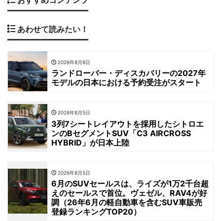
あわせて読みたい！
2026年8月8日
ランドローバー・ディスカバリーの2027年
モデルの日本における予約受注がスタート
2026年8月5日
3列7シートレイアウトを採用したシトロエ
ンのBセグメントSUV「C3 AIRCROSS
HYBRID」が日本上陸
2026年8月5日
6月のSUVセールスは、ライズが1万2千台超
えのセールスで首位。ヴェゼル、RAV4が好
調（26年6月の軽自動車を含むSUV車販売
登録ランキングTOP20）