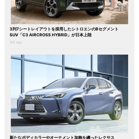
3列7シートレイアウトを採用したシトロエンのBセグメント
SUV「C3 AIRCROSS HYBRID」が日本上陸
3日 ago
新たなボディカラーやオーナメント加飾を纏ったレクサス