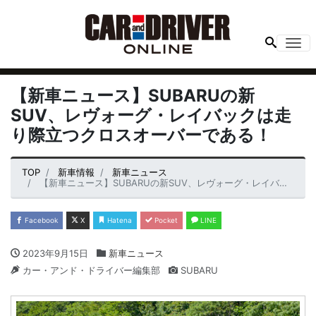
Me
【新車ニュース】SUBARUの新
SUV、レヴォーグ・レイバックは走
り際立つクロスオーバーである！
TOP
新車情報
新車ニュース
【新車ニュース】SUBARUの新SUV、レヴォーグ・レイバックは走り際立つクロスオーバーである！
Facebook
X
Hatena
Pocket
LINE
2023年9月15日
新車ニュース
カー・アンド・ドライバー編集部
SUBARU