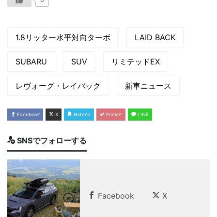
1.8リッター水平対向ターボ
LAID BACK
SUBARU
SUV
リミテッドEX
レヴォーグ・レイバック
新車ニュース
Facebook
X
Hatena
Pocket
LINE
SNSでフォローする
Facebook
X