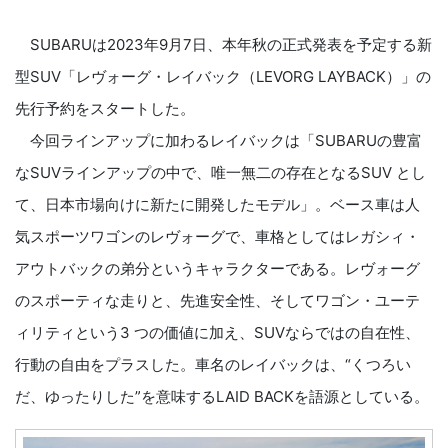
SUBARUは2023年9月7日、本年秋の正式発表を予定する新
型SUV「レヴォーグ・レイバック（LEVORG LAYBACK）」の
先行予約をスタートした。
今回ラインアップに加わるレイバックは「SUBARUの豊富
なSUVラインアップの中で、唯一無二の存在となるSUV とし
て、日本市場向けに新たに開発したモデル」。ベース車は人
気スポーツワゴンのレヴォーグで、車格としてはレガシィ・
アウトバックの弟分というキャラクターである。レヴォーグ
のスポーティな走りと、先進安全性、そしてワゴン・ユーテ
ィリティという3 つの価値に加え、SUVならではの自在性、
行動の自由をプラスした。車名のレイバックは、“くつろい
だ、ゆったりした”を意味するLAID BACKを語源としている。