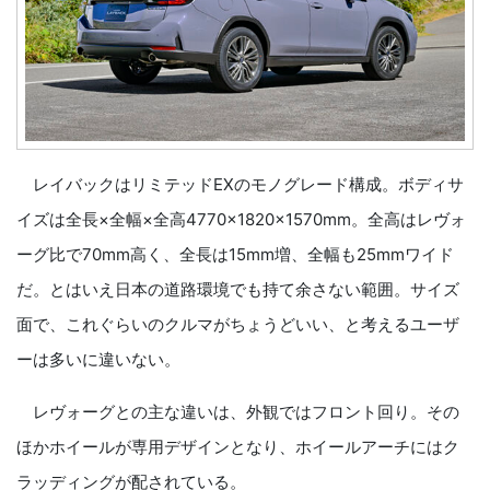
レイバックはリミテッドEXのモノグレード構成。ボディサ
イズは全長×全幅×全高4770×1820×1570mm。全高はレヴォ
ーグ比で70mm高く、全長は15mm増、全幅も25mmワイド
だ。とはいえ日本の道路環境でも持て余さない範囲。サイズ
面で、これぐらいのクルマがちょうどいい、と考えるユーザ
ーは多いに違いない。
レヴォーグとの主な違いは、外観ではフロント回り。その
ほかホイールが専用デザインとなり、ホイールアーチにはク
ラッディングが配されている。