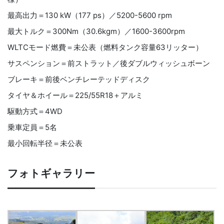
最高出力＝130 kW（177 ps）／5200-5600 rpm
最大トルク＝300Nm（30.6kgm）／1600-3600rpm
WLTCモード燃費＝未公表（燃料タンク容量63リッター）
サスペンション＝前ストラット／後ダブルウィッシュボーン
ブレーキ＝前後ベンチレーテッドディスク
タイヤ＆ホイール＝225/55R18＋アルミ
駆動方式＝4WD
乗車定員＝5名
最小回転半径＝未公表
フォトギャラリー