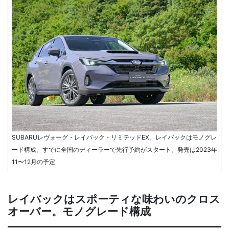
SUBARUレヴォーグ・レイバック・リミテッドEX。レイバックはモノグレ
ード構成。すでに全国のディーラーで先行予約がスタート。発売は2023年
11〜12月の予定
レイバックはスポーティな味わいのクロス
オーバー。モノグレード構成