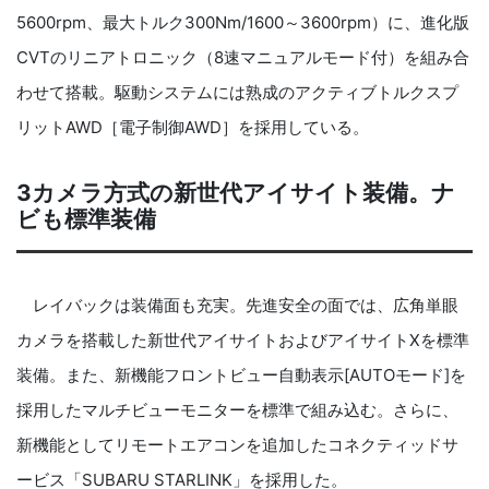
5600rpm、最大トルク300Nm/1600～3600rpm）に、進化版
CVTのリニアトロニック（8速マニュアルモード付）を組み合
わせて搭載。駆動システムには熟成のアクティブトルクスプ
リットAWD［電子制御AWD］を採用している。
3カメラ方式の新世代アイサイト装備。ナ
ビも標準装備
レイバックは装備面も充実。先進安全の面では、広角単眼
カメラを搭載した新世代アイサイトおよびアイサイトXを標準
装備。また、新機能フロントビュー自動表示[AUTOモード]を
採用したマルチビューモニターを標準で組み込む。さらに、
新機能としてリモートエアコンを追加したコネクティッドサ
ービス「SUBARU STARLINK」を採用した。