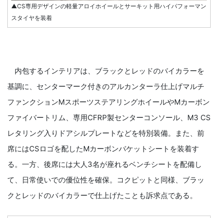
▲CS専用デザインの軽量アロイホイールとサーキット用ハイパフォーマン
スタイヤを装着
内包するインテリアは、ブラックとレッドのバイカラーを
基調に、センターマーク付きのアルカンターラ仕上げマルチ
ファンクションMスポーツステアリングホイールやMカーボン
ファイバートリム、専用CFRP製センターコンソール、M3 CS
レタリング入りドアシルプレートなどを特別装備。また、前
席にはCSロゴを配したMカーボンバケットシートを装着す
る。一方、後席には大人3名が座れるベンチシートを配備し
て、日常使いでの優位性を確保。コクピットと同様、ブラッ
クとレッドのバイカラーで仕上げたことも訴求点である。