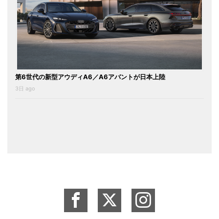
第6世代の新型アウディA6／A6アバントが日本上陸
3日 ago