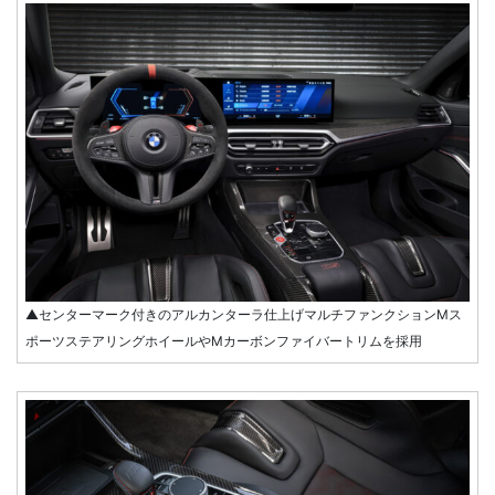
▲センターマーク付きのアルカンターラ仕上げマルチファンクションMス
ポーツステアリングホイールやMカーボンファイバートリムを採用