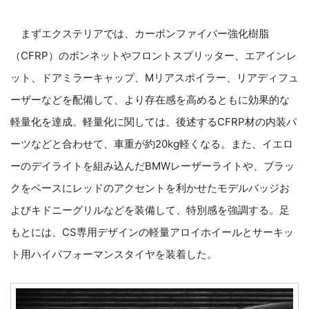
まずエクステリアでは、カーボンファイバー強化樹脂
（CFRP）のボンネットやフロントスプリッター、エアインレ
ット、ドアミラーキャップ、Mリアスポイラー、リアディフュ
ーザーなどを配備して、より存在感を高めるともに効果的な
軽量化を達成。軽量化に関しては、後述するCFRP材の内装パ
ーツなどと合わせて、車重が約20kg軽くなる。また、イエロ
ーのデイライトを組み込んだBMWレーザーライトや、ブラッ
クをベースにレッドのアクセントを利かせたモデルバッジお
よびキドニーグリルなどを装備して、特別感を強調する。足
もとには、CS専用デザインの軽量アロイホイールとサーキッ
ト用ハイパフォーマンスタイヤを装着した。