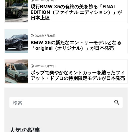
2026年7月28日
現行BMW X5の有終の美を飾る「FINAL
EDITION（ファイナル エディション）」が
日本上陸
2026年7月28日
BMW X5の新たなエントリーモデルとなる
「original（オリジナル）」が日本発売
2026年7月22日
ポップで爽やかなミントカラーを纏ったフィ
アット・ドブロの特別限定モデルが日本発売
人気の記事