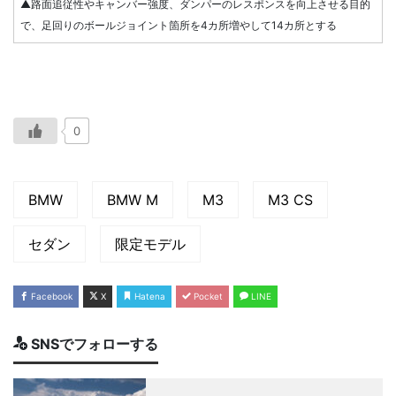
▲路面追従性やキャンバー強度、ダンパーのレスポンスを向上させる目的
で、足回りのボールジョイント箇所を4カ所増やして14カ所とする
0
BMW
BMW M
M3
M3 CS
セダン
限定モデル
Facebook
X
Hatena
Pocket
LINE
SNSでフォローする