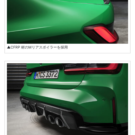
▲CFRP 材のMリアスポイラーを採用