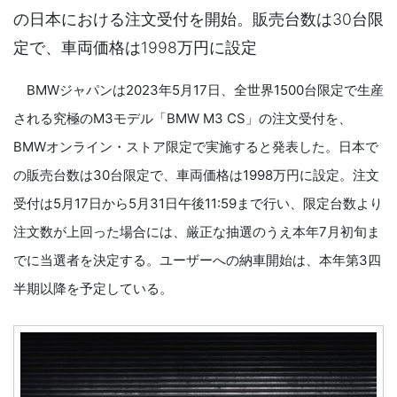
の日本における注文受付を開始。販売台数は30台限
定で、車両価格は1998万円に設定
BMWジャパンは2023年5月17日、全世界1500台限定で生産
される究極のM3モデル「BMW M3 CS」の注文受付を、
BMWオンライン・ストア限定で実施すると発表した。日本で
の販売台数は30台限定で、車両価格は1998万円に設定。注文
受付は5月17日から5月31日午後11:59まで行い、限定台数より
注文数が上回った場合には、厳正な抽選のうえ本年7月初旬ま
でに当選者を決定する。ユーザーへの納車開始は、本年第3四
半期以降を予定している。