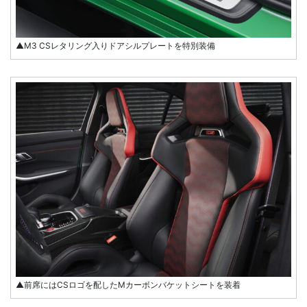
▲M3 CSレタリング入りドアシルプレートを特別装備
▲前席にはCSロゴを配したMカーボンバケットシートを装着