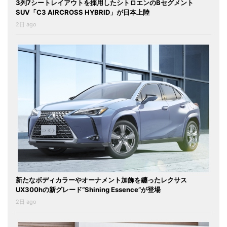
3列7シートレイアウトを採用したシトロエンのBセグメント
SUV「C3 AIRCROSS HYBRID」が日本上陸
2日 ago
新たなボディカラーやオーナメント加飾を纏ったレクサス
UX300hの新グレード“Shining Essence”が登場
2日 ago