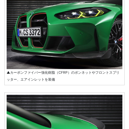
▲カーボンファイバー強化樹脂（CFRP）のボンネットやフロントスプリ
ッター、エアインレットを装備