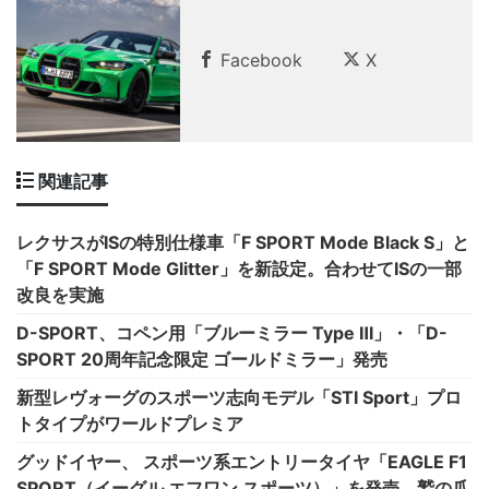
Facebook
X
関連記事
レクサスがISの特別仕様車「F SPORT Mode Black S」と
「F SPORT Mode Glitter」を新設定。合わせてISの一部
改良を実施
D-SPORT、コペン用「ブルーミラー Type Ⅲ」・「D-
SPORT 20周年記念限定 ゴールドミラー」発売
新型レヴォーグのスポーツ志向モデル「STI Sport」プロ
トタイプがワールドプレミア
グッドイヤー、 スポーツ系エントリータイヤ「EAGLE F1
SPORT（イーグル エフワン スポーツ）」を発売。鷲の爪