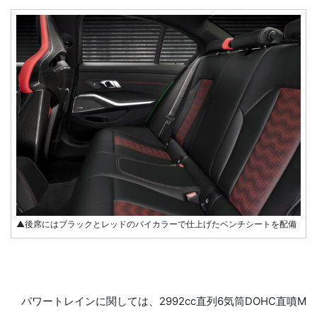
▲後席にはブラックとレッドのバイカラーで仕上げたベンチシートを配備
パワートレインに関しては、2992cc直列6気筒DOHC直噴M