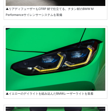
▲リアディフューザーもCFRP 材で仕立てる。チタン材のBMW M
Performanceサイレンサーシステムを装備
▲イエローのデイライトを組み込んだBMWレーザーライトを装着