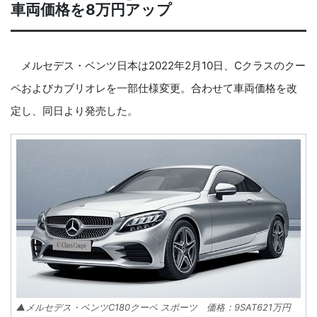
車両価格を8万円アップ
メルセデス・ベンツ日本は2022年2月10日、Cクラスのクー
ペおよびカブリオレを一部仕様変更。合わせて車両価格を改
定し、同日より発売した。
▲メルセデス・ベンツC180クーペ スポーツ 価格：9SAT621万円