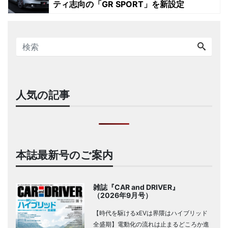
ティ志向の「GR SPORT」を新設定
人気の記事
本誌最新号のご案内
雑誌『CAR and DRIVER』
（2026年9月号）
【時代を駆けるxEVは界隈はハイブリッド
全盛期】電動化の流れは止まるどころか進