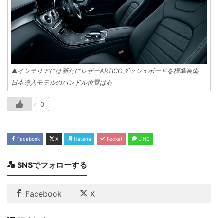
▲インテリアには新たにレザーARTICOダッシュボードを標準装備。
日本導入モデルのハンドル位置は右
0
Facebook
X
Hatena
Pocket
LINE
SNSでフォローする
Facebook
X