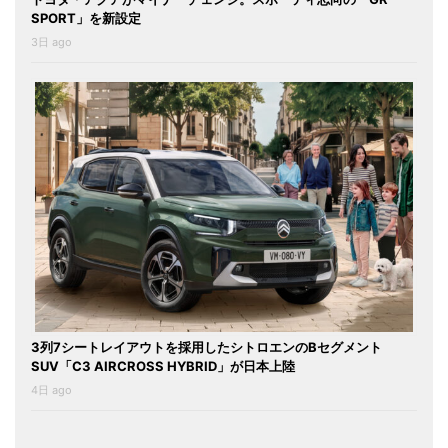
SPORT」を新設定
3日 ago
3列7シートレイアウトを採用したシトロエンのBセグメント
SUV「C3 AIRCROSS HYBRID」が日本上陸
4日 ago