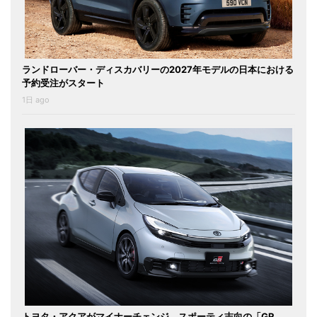
ランドローバー・ディスカバリーの2027年モデルの日本における
予約受注がスタート
1日 ago
トヨタ・アクアがマイナーチェンジ。スポーティ志向の「GR