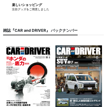
楽しいショッピング
注目グッズをご用意しました
雑誌『CAR and DRIVER』 バックナンバー