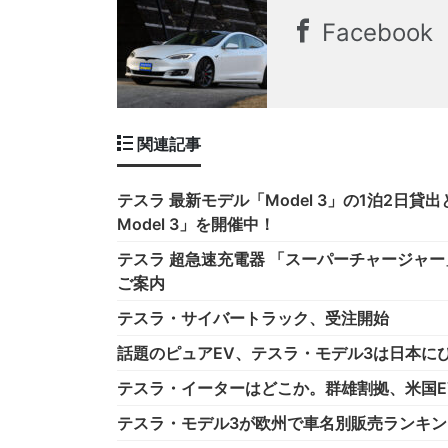
Facebook
関連記事
テスラ 最新モデル「Model 3」の1泊2日貸出
Model 3」を開催中！
テスラ 超急速充電器 「スーパーチャージャ
ご案内
テスラ・サイバートラック、受注開始
話題のピュアEV、テスラ・モデル3は日本に
テスラ・イーターはどこか。群雄割拠、米国E
テスラ・モデル3が欧州で車名別販売ランキ