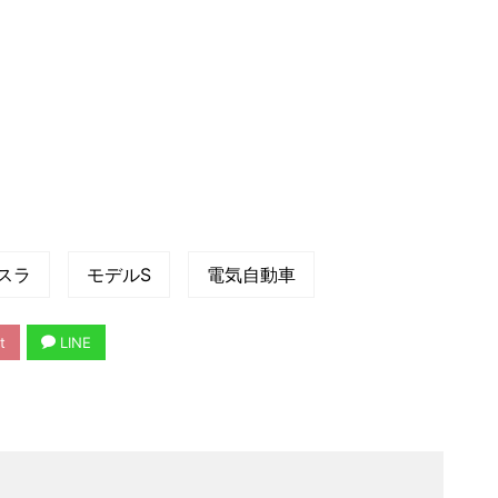
スラ
モデルS
電気自動車
t
LINE