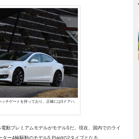
ハッチゲートを持っており、正確には5ドアハ
フル電動プレミアムモデルがモデルSだ。現在、国内でのライ
ー4輪駆動のモデルS Plaidの2タイプとなる。