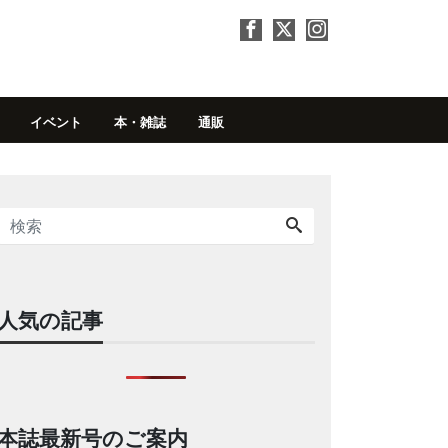
イベント
本・雑誌
通販
人気の記事
本誌最新号のご案内