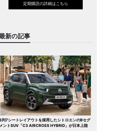
定期購読の詳細はこちら
最新の記事
3列7シートレイアウトを採用したシトロエンのBセグ
メントSUV「C3 AIRCROSS HYBRID」が日本上陸