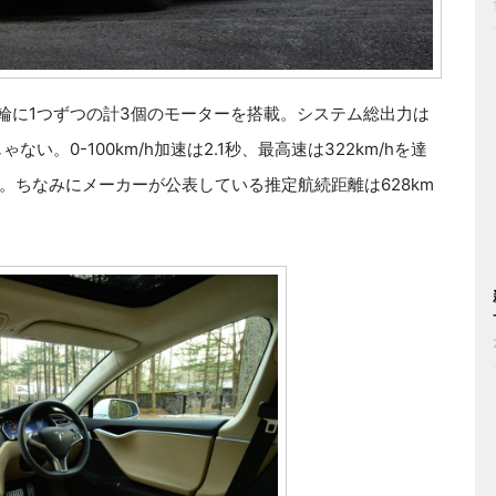
左右輪に1つずつの計3個のモーターを搭載。システム総出力は
い。0-100km/h加速は2.1秒、最高速は322km/hを達
。ちなみにメーカーが公表している推定航続距離は628km