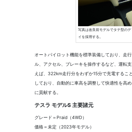
写真は改良前モデルでタテ型のデ
イを採用する。
オートパイロット機能を標準装備しており、走行
ル、アクセル、ブレーキを操作するなど、運転支
えば、322km走行分をわずか15分で充電する
しており、自動的に車高を調整して快適性を高め
に貢献する。
テスラ モデルS 主要諸元
グレード＝Praid（4WD
）
価格＝未定（2023年モデル）