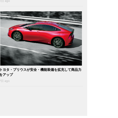
2日 ago
トヨタ・プリウスが安全・機能装備を拡充して商品力
をアップ
7日 ago