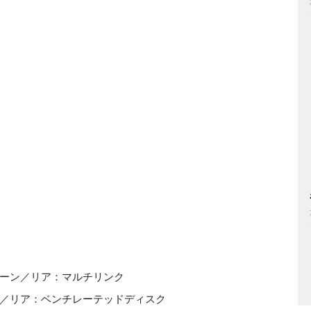
ーン／リア：マルチリンク
／リア：ベンチレーテッドディスク