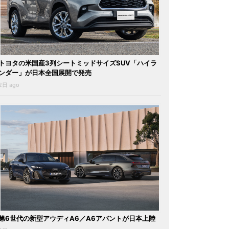
トヨタの米国産3列シートミッドサイズSUV「ハイラ
ンダー」が日本全国展開で発売
2日 ago
第6世代の新型アウディA6／A6アバントが日本上陸