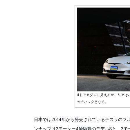
4ドアセダンに見えるが、リアは
ッチバックとなる。
日本では2014年から発売されているテスラの
ンナップは2モーター4輪駆動のモデルSと、3モータ