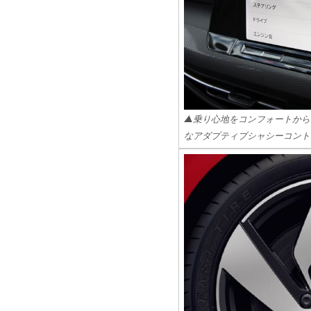
▲乗り心地をコンフォートから
なアダプティブシャシーコントロ