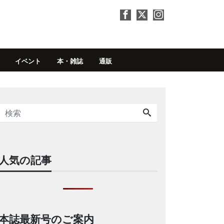
イベント
本・雑誌
通販
人気の記事
本誌最新号のご案内