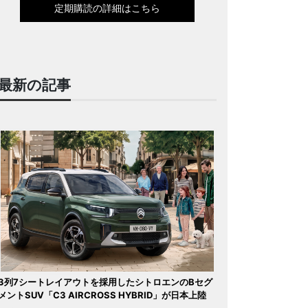
定期購読の詳細はこちら
最新の記事
3列7シートレイアウトを採用したシトロエンのBセグ
メントSUV「C3 AIRCROSS HYBRID」が日本上陸