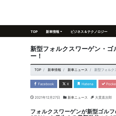
TOP
新車情報
ビジネス＆テクノロジー
新型フォルクスワーゲン・ゴル
ー！
TOP
新車情報
新車ニュース
新型フォルク
Facebook
X
Hatena
Pocke
2021年12月27日
新車ニュース
大貫直次郎
フォルクスワーゲンが新型ゴルフの