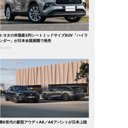
トヨタの米国産3列シートミッドサイズSUV「ハイラ
ンダー」が日本全国展開で発売
2日 ago
第6世代の新型アウディA6／A6アバントが日本上陸