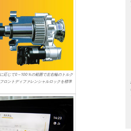
に応じて0～100％の範囲で左右輪のトルク
フロントディファレンシャルロックを標準