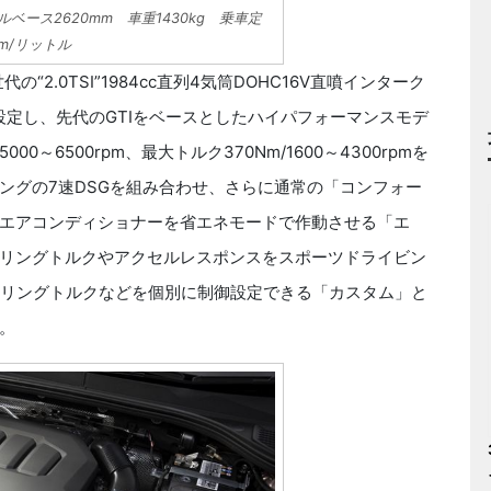
ールベース2620mm 車重1430kg 乗車定
km/リットル
2.0TSI”1984cc直列4気筒DOHC16V直噴インターク
設定し、先代のGTIをベースとしたハイパフォーマンスモデ
00～6500rpm、最大トルク370Nm/1600～4300rpmを
ングの7速DSGを組み合わせ、さらに通常の「コンフォー
エアコンディショナーを省エネモードで作動させる「エ
リングトルクやアクセルレスポンスをスポーツドライビン
アリングトルクなどを個別に制御設定できる「カスタム」と
。