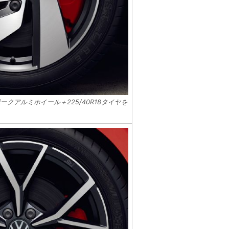
ポークアルミホイール＋225/40R18タイヤを