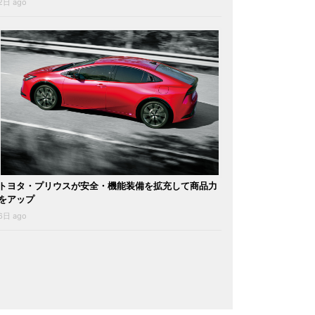
2日 ago
トヨタ・プリウスが安全・機能装備を拡充して商品力
をアップ
6日 ago