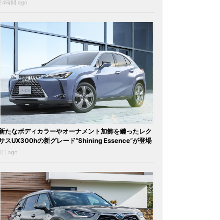
24時間 ago
新たなボディカラーやオーナメント加飾を纏ったレク
サスUX300hの新グレード“Shining Essence”が登場
1日 ago