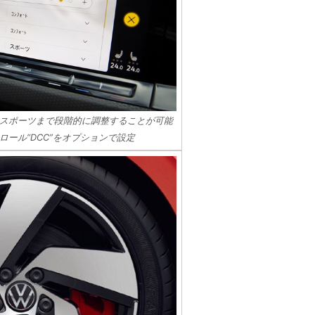
スポーツまで段階的に調整することが可能
ール“DCC”をオプションで設定