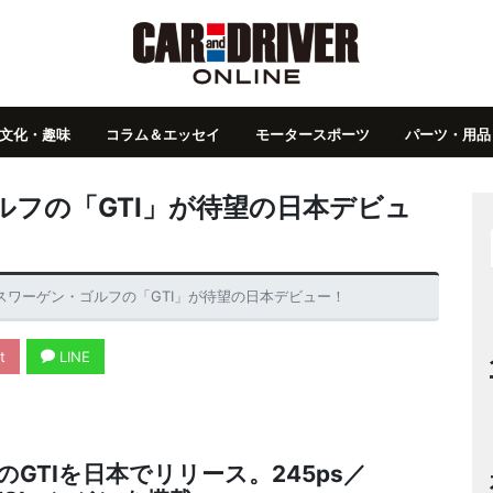
文化・趣味
コラム＆エッセイ
モータースポーツ
パーツ・用品
フの「GTI」が待望の日本デビュ
スワーゲン・ゴルフの「GTI」が待望の日本デビュー！
t
LINE
GTIを日本でリリース。245ps／