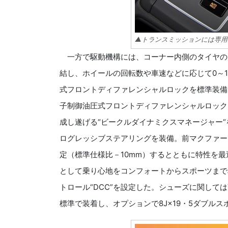
▲トランスミッションには専用
一方で駆動機構には、コーナー内側のタイヤの
結し、ホイールの回転数や車速などに応じて0～
式フロントディファレンシャルロックを標準装備。
子制御油圧式フロントディファレンシャルロック
成し遂げる“ビークルダイナミクスマネージャー
ログレッシブステアリングを装備。前マクファー
定（標準仕様比－10mm）するとともに特性を
として乗り心地をコンフォートからスポーツまで
トロール“DCC”を設定した。シューズに関しては7.
標準で装着し、オプションで8J×19・5ダブルス