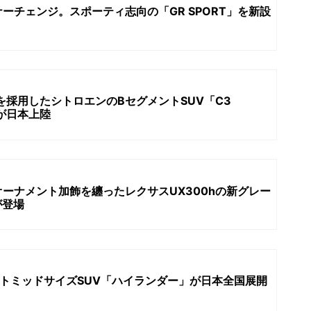
ーチェンジ。スポーティ志向の「GR SPORT」を新設
を採用したシトロエンのBセグメントSUV「C3
D」が日本上陸
ーナメント加飾を纏ったレクサスUX300hの新グレー
”が登場
トミッドサイズSUV「ハイランダー」が日本全国展開