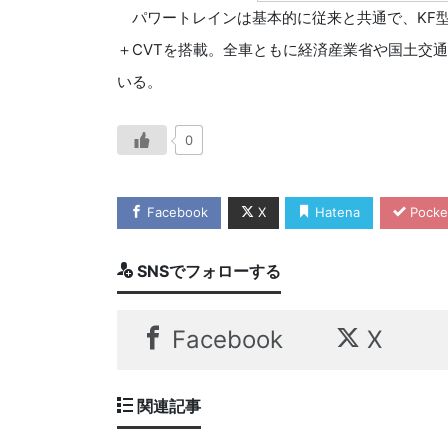
パワートレインは基本的に従来と共通で、KF型658c
＋CVTを搭載。全車ともに経済産業省や国土交
いる。
0
Facebook
X
Hatena
Pocke
SNSでフォローする
Facebook
X
関連記事