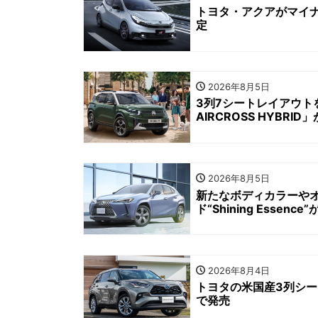
トヨタ・アクアがマイナ
定
2026年8月5日
3列7シートレイアウト
AIRCROSS HYBRI
2026年8月5日
新たなボディカラーやオ
ド“Shining Essence
2026年8月4日
トヨタの米国産3列シー
で発売