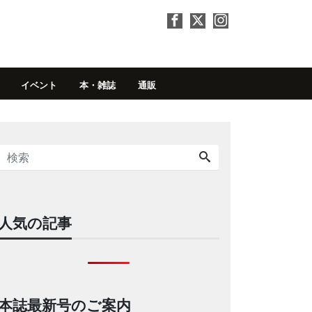
イベント
本・雑誌
通販
人気の記事
本誌最新号のご案内