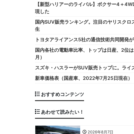
【新型ハリアーのライバル】ボクサー4＋4W
現した
国内SUV販売ランキング。注目のヤリスクロ
生
トヨタアライアンス5社の通信技術共同開発
国内各社の電動車比率、トップは日産、2位は
月）
スズキ・ハスラーがSUV販売トップに。ライズ
新車価格表（国産車、2022年7月25日現在）
おすすめコンテンツ
あわせて読みたい！
2026年8月7日