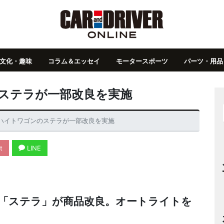
文化・趣味
コラム＆エッセイ
モータースポーツ
パーツ・用品
のステラが一部改良を実施
の軽ハイトワゴンのステラが一部改良を実施
t
LINE
の「ステラ」が商品改良。オートライトを