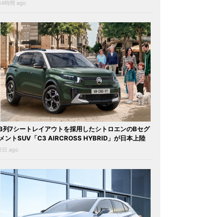
14時間 ago
3列7シートレイアウトを採用したシトロエンのBセグ
メントSUV「C3 AIRCROSS HYBRID」が日本上陸
2日 ago