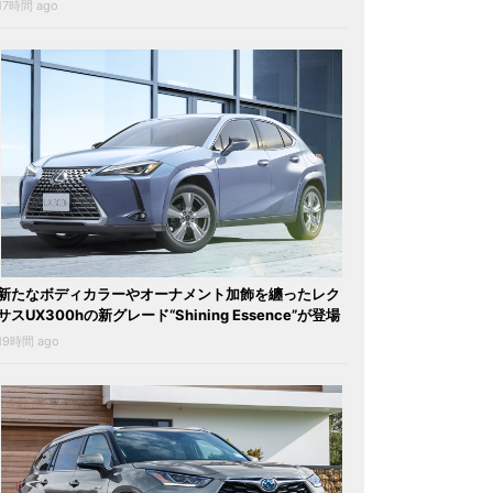
17時間 ago
新たなボディカラーやオーナメント加飾を纏ったレク
サスUX300hの新グレード“Shining Essence”が登場
19時間 ago