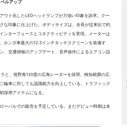
もレベルアップ
ウト化したLEDヘッドランプが力強い印象を訴求。クー
クな印象に仕上げた。ボディサイズは、全長が従来比で約
るインターフェースとコネクティビティを実現。メーターは
は、ホンダ車最大の12.3インチタッチスクリーンを装備す
ン、交通情報のアップデート、音声操作によるエアコン設
ラと、視野角120度の広角レーダーを採用。検知範囲の広
二輪車に対しても認識能力を向上している。トラフィック
初採用アイテムになる。
ローバルでの販売を予定している。まだデビュー時期は未