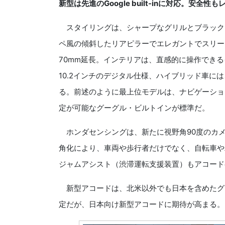
新型は先進のGoogle built-inに対応。安全性
スタイリングは、シャープなグリルとブラックア
ペ風の傾斜したリアピラーでエレガントでスリー
70mm延長。インテリアは、直感的に操作でき
10.2インチのデジタル仕様、ハイブリッド車に
る。前述のように最上位モデルは、ナビゲーショ
定が可能なグーグル・ビルトインが標準だ。
ホンダセンシングは、新たに視野角90度のカメ
角化により、車両や歩行者だけでなく、自転車や
ジャムアシスト（渋滞運転支援装置）もアコード
新型アコードは、北米以外でも日本を含めたグ
定だが、日本向け新型アコードに期待が高まる。