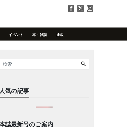
イベント
本・雑誌
通販
人気の記事
本誌最新号のご案内