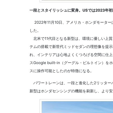
一段とスタイリッシュに変身。USでは2023年
2022年11月10日、アメリカ・ホンダモータ
した。
北米で11代目となる新型は、環境に優しい上質
テムの搭載で新世代ミッドセダンの理想像を提示
れ、インテリアは心地よくくつろげる空間に仕上
スGoogle built-in（グーグル・ビルト
スに操作可能としたのが特徴になる。
パワートレーンは、一段と進化した2リッターハイ
新型はホンダセンシングの機能を刷新し、より安