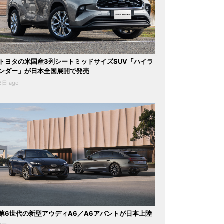
トヨタの米国産3列シートミッドサイズSUV「ハイラ
ンダー」が日本全国展開で発売
2日 ago
第6世代の新型アウディA6／A6アバントが日本上陸