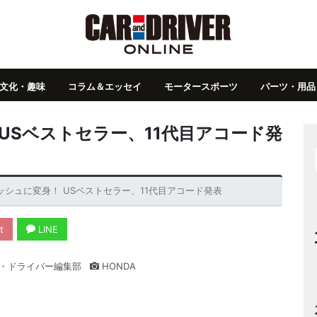
文化・趣味
コラム＆エッセイ
モータースポーツ
パーツ・用品
USベストセラー、11代目アコード発
ッシュに変身！ USベストセラー、11代目アコード発表
t
LINE
・ドライバー編集部
HONDA