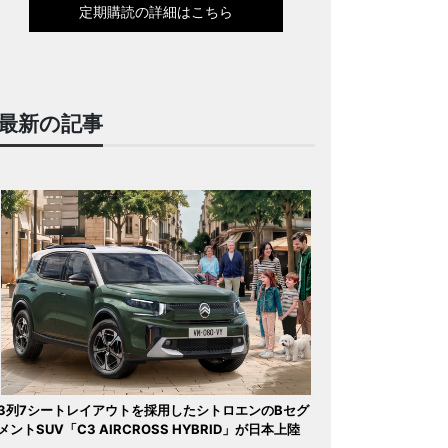
定期購読の詳細はこちら
最新の記事
3列7シートレイアウトを採用したシトロエンのBセグ
メントSUV「C3 AIRCROSS HYBRID」が日本上陸