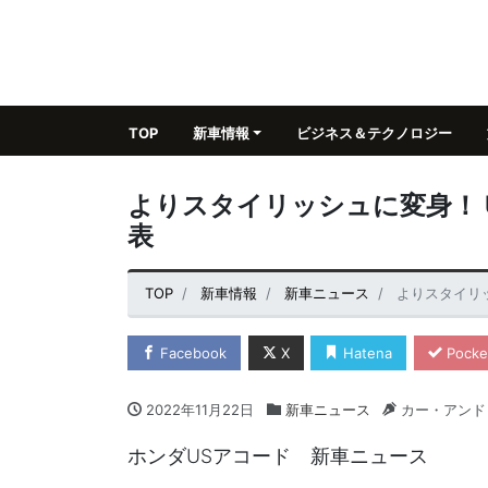
TOP
新車情報
ビジネス＆テクノロジー
よりスタイリッシュに変身！ 
表
TOP
新車情報
新車ニュース
よりスタイリ
Facebook
X
Hatena
Pocke
2022年11月22日
新車ニュース
カー・アンド
ホンダUSアコード 新車ニュース