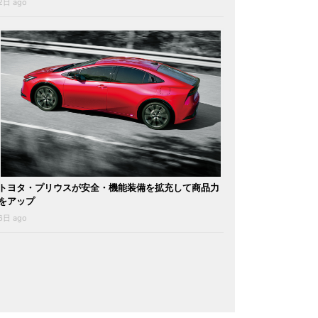
2日 ago
トヨタ・プリウスが安全・機能装備を拡充して商品力
をアップ
6日 ago