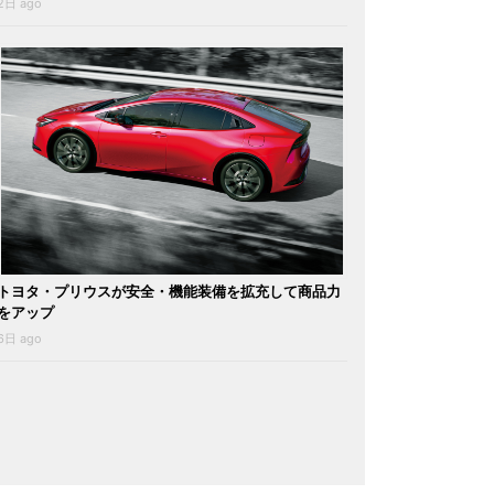
2日 ago
トヨタ・プリウスが安全・機能装備を拡充して商品力
をアップ
6日 ago