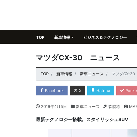
TOP
新車情報
ビジネス＆テクノロジー
マツダCX-30 ニュース
TOP
新車情報
新車ニュース
マツダCX-3
Facebook
X
Hatena
Pocke
2019年4月5日
新車ニュース
森脇稔
MA
最新テクノロジー搭載。スタイリッシュ
SUV