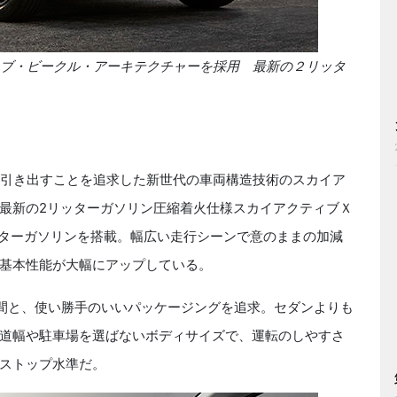
ブ・ビークル・アーキテクチャーを採用 最新の２リッタ
引き出すことを追求した新世代の車両構造技術のスカイア
最新の
2
リッターガソリン圧縮着火仕様スカイアクティブＸ
ッターガソリンを搭載。幅広い走行シーンで意のままの加減
基本性能が大幅にアップしている。
間と、使い勝手のいいパッケージングを追求。セダンよりも
道幅や駐車場を選ばないボディサイズで、運転のしやすさ
ストップ水準だ。