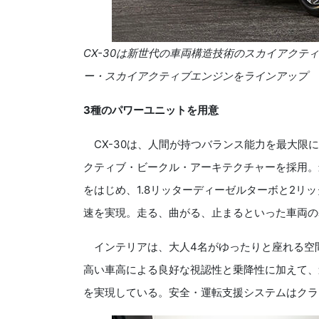
CX-30
は新世代の車両構造技術のスカイアクティ
ー・スカイアクティブエンジンをラインアップ
3種のパワーユニットを用意
CX-30
は、人間が持つバランス能力を最大限に
クティブ・ビークル・アーキテクチャーを採用。
をはじめ、
1.8
リッターディーゼルターボと2リ
速を実現。走る、曲がる、止まるといった車両の
インテリアは、大人4名がゆったりと座れる空
高い車高による良好な視認性と乗降性に加えて、
を実現している。安全・運転支援システムはクラ