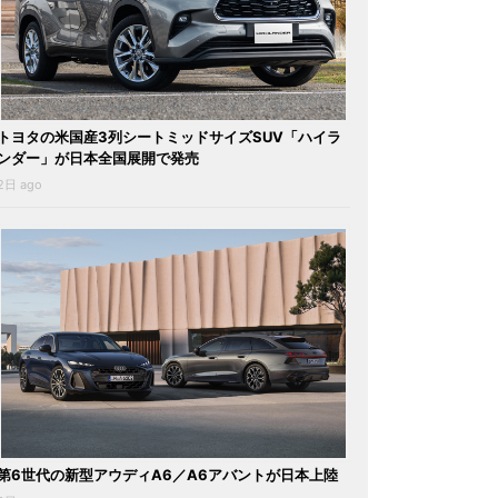
トヨタの米国産3列シートミッドサイズSUV「ハイラ
ンダー」が日本全国展開で発売
2日 ago
第6世代の新型アウディA6／A6アバントが日本上陸