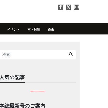
イベント
本・雑誌
通販
人気の記事
本誌最新号のご案内