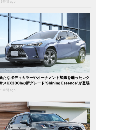
19時間 ago
新たなボディカラーやオーナメント加飾を纏ったレク
サスUX300hの新グレード“Shining Essence”が登場
21時間 ago