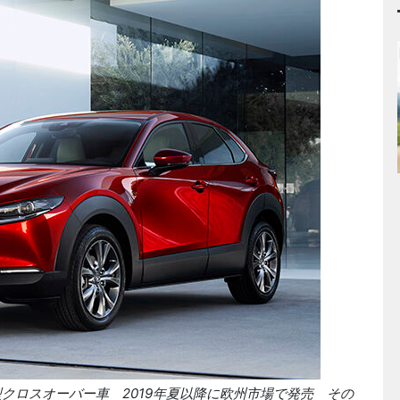
型クロスオーバー車
2019
年夏以降に欧州市場で発売 その