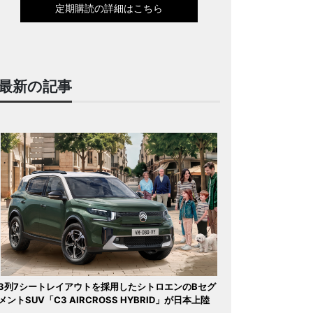
定期購読の詳細はこちら
最新の記事
3列7シートレイアウトを採用したシトロエンのBセグ
メントSUV「C3 AIRCROSS HYBRID」が日本上陸