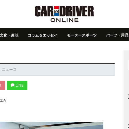
文化・趣味
コラム＆エッセイ
モータースポーツ
パーツ・用品
0 ニュース
t
LINE
ZDA