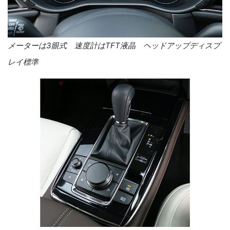
メーターは3眼式 速度計はTFT液晶 ヘッドアップディスプ
レイ標準