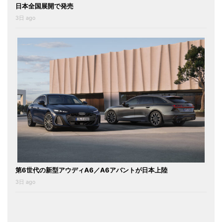
日本全国展開で発売
3日 ago
第6世代の新型アウディA6／A6アバントが日本上陸
3日 ago