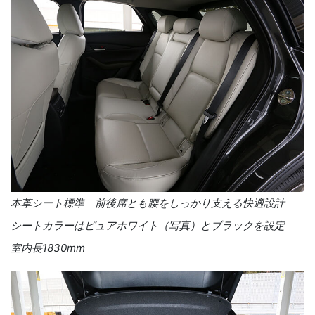
本革シート標準 前後席とも腰をしっかり支える快適設計
シートカラーはピュアホワイト（写真）とブラックを設定
室内長1830mm