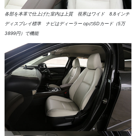
各部を本革で仕上げた室内は上質 視界はワイド 8.8インチ
ディスプレイ標準 ナビはディーラー opのSDカード（5万
3899円）で機能