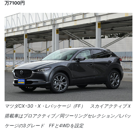
万7100円
マツダCXｰ30・X・Lパッケージ（FF） スカイアクティブＸ
搭載車はプロアクティブ／同ツーリングセレクション／Lパッ
ケージの3グレード FFと4WDを設定