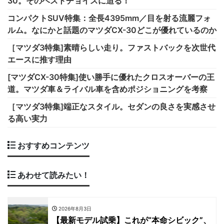
30。そのベストチョイスに迫る！
コンパクトSUV特集：全長4395mm／目を射る流麗フォ
ルム。なにかと話題のマツダCX-30どこが優れているのか
［マツダ3特集]素晴らしい走り。ファストバックを次世代
エースに推す理由
[マツダCX-30特集]使い勝手に優れたクロスオーバーの王
道。マツダ車＆ライバル車を含めポジショニングを考察
［マツダ3特集]端正なスタイル。セダンの良さを実感させ
る高い実力
おすすめコンテンツ
あわせて読みたい！
2026年8月3日
【最新モデル試乗】これが“本命シビック”、