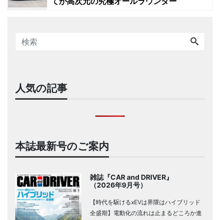
てが高次元の究極オールラウンダー
人気の記事
本誌最新号のご案内
雑誌『CAR and DRIVER』
（2026年9月号）
【時代を駆けるxEVは界隈はハイブリッド
全盛期】電動化の流れは止まるどころか進