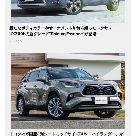
新たなボディカラーやオーナメント加飾を纏ったレクサス
UX300hの新グレード“Shining Essence”が登場
2日 ago
トヨタの米国産3列シートミッドサイズSUV「ハイランダー」が