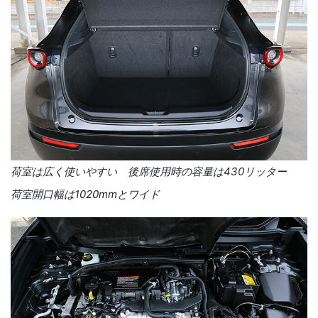
荷室は広く使いやすい 後席使用時の容量は430リッター
荷室開口幅は1020mmとワイド