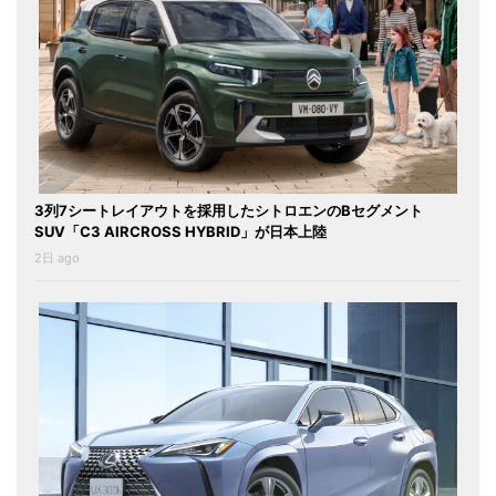
3列7シートレイアウトを採用したシトロエンのBセグメント
SUV「C3 AIRCROSS HYBRID」が日本上陸
2日 ago