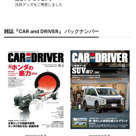
注目グッズをご用意しました
雑誌『CAR and DRIVER』 バックナンバー