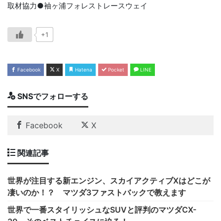
取材協力●袖ヶ浦フォレストレースウェイ
+1
Facebook
X
Hatena
Pocket
LINE
SNSでフォローする
Facebook
X
関連記事
世界が注目する新エンジン、スカイアクティブXはどこが
凄いのか！？ マツダ3ファストバックで教えます
世界で一番スタイリッシュなSUVと評判のマツダCX-