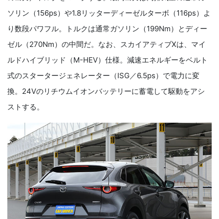
ソリン（156ps）や1.8リッターディーゼルターボ（116ps）よ
り数段パワフル。トルクは通常ガソリン（199Nm）とディー
ゼル（270Nm）の中間だ。なお、スカイアティブXは、マイ
ルドハイブリッド（M-HEV）仕様。減速エネルギーをベルト
式のスタータージェネレーター（ISG／6.5ps）で電力に変
換。24Vのリチウムイオンバッテリーに蓄電して駆動をアシ
ストする。