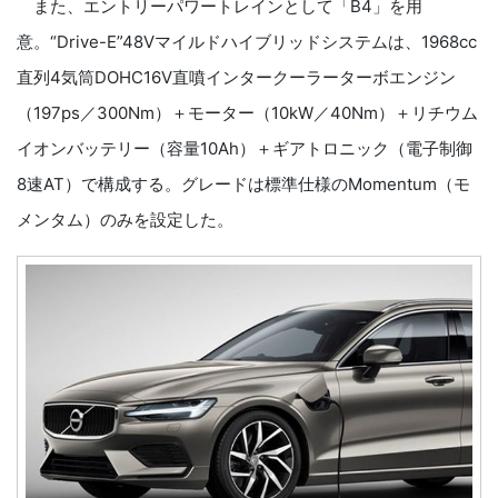
また、エントリーパワートレインとして「B4」を用
意。“Drive-E”48Vマイルドハイブリッドシステムは、1968cc
直列4気筒DOHC16V直噴インタークーラーターボエンジン
（197ps／300Nm）＋モーター（10kW／40Nm）＋リチウム
イオンバッテリー（容量10Ah）＋ギアトロニック（電子制御
8速AT）で構成する。グレードは標準仕様のMomentum（モ
メンタム）のみを設定した。