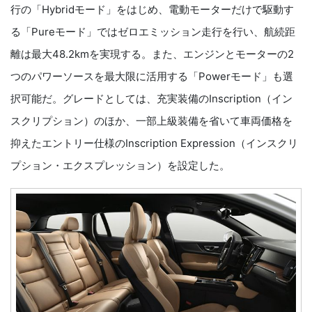
行の「Hybridモード」をはじめ、電動モーターだけで駆動す
る「Pureモード」ではゼロエミッション走行を行い、航続距
離は最大48.2kmを実現する。また、エンジンとモーターの2
つのパワーソースを最大限に活用する「Powerモード」も選
択可能だ。グレードとしては、充実装備のInscription（イン
スクリプション）のほか、一部上級装備を省いて車両価格を
抑えたエントリー仕様のInscription Expression（インスクリ
プション・エクスプレッション）を設定した。