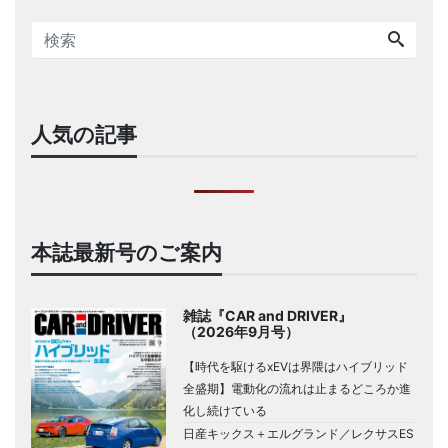
人気の記事
本誌最新号のご案内
雑誌『CAR and DRIVER』
（2026年9月号）
【時代を駆けるxEVは界隈はハイブリッド
全盛期】電動化の流れは止まるどころか進
化し続けている
日産キックス＋エルグランド／レクサスES