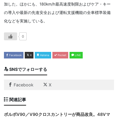
加した。ほかにも、180km/h最高速度制限およびケア・キー
の導入や最新の先進安全および運転支援機能の全車標準装備
化などを実施している。
0
Facebook
X
Hatena
Pocket
LINE
SNSでフォローする
Facebook
X
関連記事
ボルボV90／V90クロスカントリーが商品改良。48Vマ