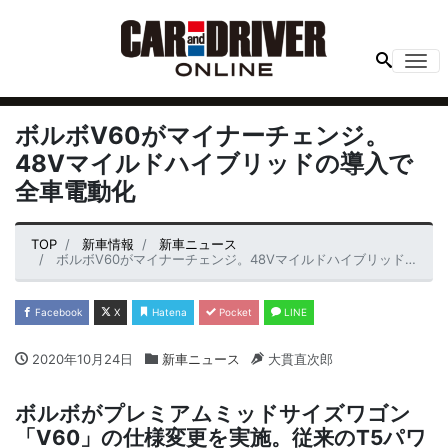
Me
ボルボV60がマイナーチェンジ。
48Vマイルドハイブリッドの導入で
全車電動化
TOP
新車情報
新車ニュース
ボルボV60がマイナーチェンジ。48Vマイルドハイブリッドの導入で全車電動化
Facebook
X
Hatena
Pocket
LINE
2020年10月24日
新車ニュース
大貫直次郎
ボルボがプレミアムミッドサイズワゴン
「V60」の仕様変更を実施。従来のT5パワ