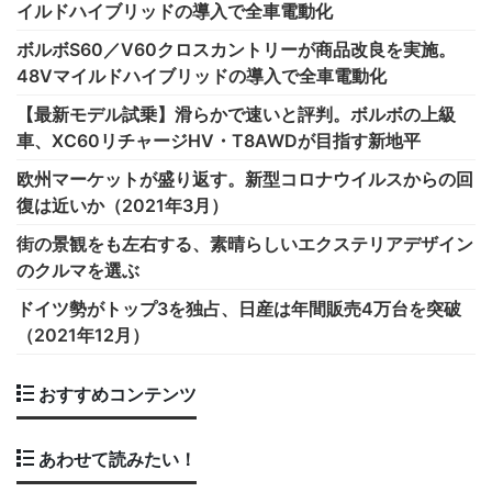
イルドハイブリッドの導入で全車電動化
ボルボS60／V60クロスカントリーが商品改良を実施。
48Vマイルドハイブリッドの導入で全車電動化
【最新モデル試乗】滑らかで速いと評判。ボルボの上級
車、XC60リチャージHV・T8AWDが目指す新地平
欧州マーケットが盛り返す。新型コロナウイルスからの回
復は近いか（2021年3月）
街の景観をも左右する、素晴らしいエクステリアデザイン
のクルマを選ぶ
ドイツ勢がトップ3を独占、日産は年間販売4万台を突破
（2021年12月）
おすすめコンテンツ
あわせて読みたい！