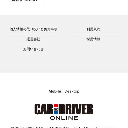
個人情報の取り扱いと免責事項
利用規約
運営会社
採用情報
お問い合わせ
Mobile
|
Desktop