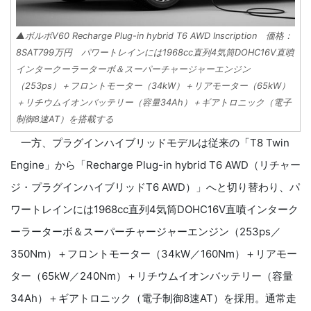
▲ボルボV60 Recharge Plug-in hybrid T6 AWD Inscription 価格：
8SAT799万円 パワートレインには1968cc直列4気筒DOHC16V直噴
インタークーラーターボ＆スーパーチャージャーエンジン
（253ps）＋フロントモーター（34kW）＋リアモーター（65kW）
＋リチウムイオンバッテリー（容量34Ah）＋ギアトロニック（電子
制御8速AT）を搭載する
一方、プラグインハイブリッドモデルは従来の「T8 Twin
Engine」から「Recharge Plug-in hybrid T6 AWD（リチャー
ジ・プラグインハイブリッドT6 AWD）」へと切り替わり、パ
ワートレインには1968cc直列4気筒DOHC16V直噴インターク
ーラーターボ＆スーパーチャージャーエンジン（253ps／
350Nm）＋フロントモーター（34kW／160Nm）＋リアモー
ター（65kW／240Nm）＋リチウムイオンバッテリー（容量
34Ah）＋ギアトロニック（電子制御8速AT）を採用。通常走