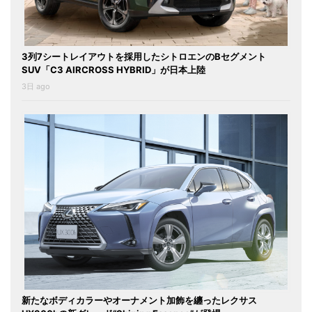
3列7シートレイアウトを採用したシトロエンのBセグメント
SUV「C3 AIRCROSS HYBRID」が日本上陸
3日 ago
新たなボディカラーやオーナメント加飾を纏ったレクサス