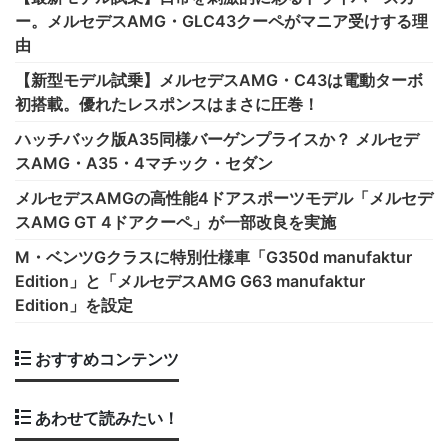
ー。メルセデスAMG・GLC43クーペがマニア受けする理
由
【新型モデル試乗】メルセデスAMG・C43は電動ターボ
初搭載。優れたレスポンスはまさに圧巻！
ハッチバック版A35同様バーゲンプライスか？ メルセデ
スAMG・A35・4マチック・セダン
メルセデスAMGの高性能4ドアスポーツモデル「メルセデ
スAMG GT 4ドアクーペ」が一部改良を実施
M・ベンツGクラスに特別仕様車「G350d manufaktur
Edition」と「メルセデスAMG G63 manufaktur
Edition」を設定
おすすめコンテンツ
あわせて読みたい！