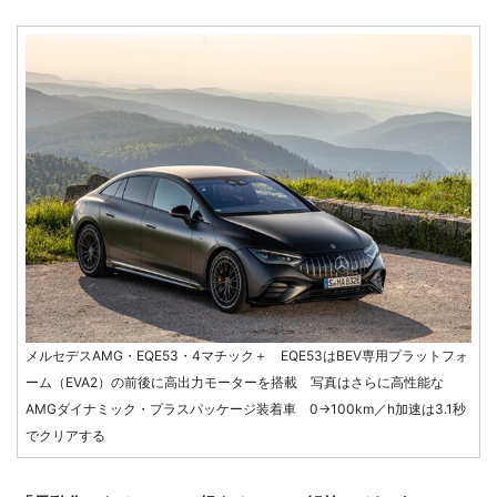
メルセデスAMG・EQE53・4マチック＋ EQE53はBEV専用プラットフォ
ーム（EVA2）の前後に高出力モーターを搭載 写真はさらに高性能な
AMGダイナミック・プラスパッケージ装着車 0→100km／h加速は3.1秒
でクリアする