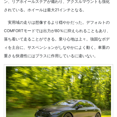
ン、リアホイールステアが備わり、アクスルマウントも強化
されている。ホイールは最大21インチとなる。
実用域の走りは想像するより穏やかだった。デフォルトの
COMFORTモードでは出力が80％に抑えられることもあり、
落ち着いて走ることができる。乗り心地は上々。強固なボデ
ィを土台に、サスペンションがしなやかによく動く。車重の
重さも快適性にはプラスに作用しているに違いない。