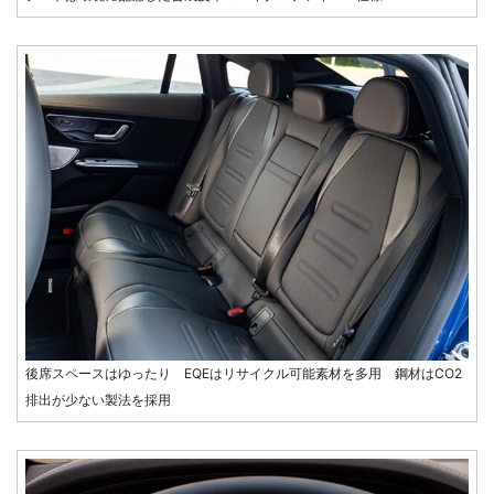
後席スペースはゆったり EQEはリサイクル可能素材を多用 鋼材はCO2
排出が少ない製法を採用