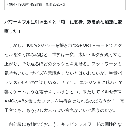
4964×1906×1492mm 車重2525kg
パワーをフルに引き出すと「狼」に変身。刺激的な加速に驚
嘆した！
しかし、100％のパワーを解き放つSPORT＋モードでアク
セルを深く踏み込むと、世界は一変。太いトルクが鋭く立ち
上がり、そり返るほどのダッシュを見せる。フットワークも
気持ちいい。サイズを意識させないとはいわないが、重量バ
ランスがいいので楽しめる。 ただし、エンジン音に代わって
響くゲームような電子音はいまひとつ。果たしてメルセデス
AMGのV8を愛したファンを納得させられるのだろうか？ 電
子音でも、もう少し大人っぽい音色がいいと思うのだが。
内外装にも触れておこう。キャビンフォワードの個性的な