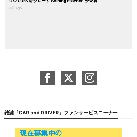
UX300hの新グレード“Shining Essence”が登場
4日 ago
雑誌『CAR and DRIVER』ファンサービスコーナー