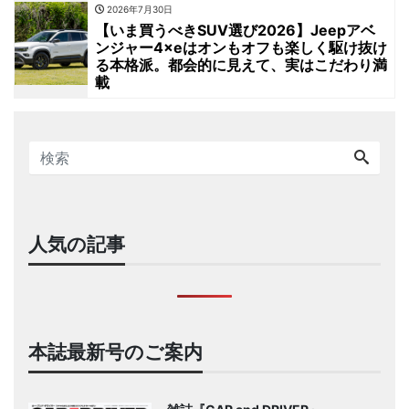
2026年7月30日
【いま買うべきSUV選び2026】Jeepアベ
ンジャー4×eはオンもオフも楽しく駆け抜け
る本格派。都会的に見えて、実はこだわり満
載
人気の記事
本誌最新号のご案内