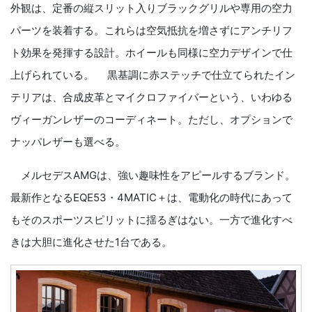
外観は、定番の縦スリット入りブラックグリルや専用の空力
パーツを装着する。これらは空気抵抗を増さずにアンチリフ
ト効果を発揮する設計。ホイールも同様に空力デザインで仕
上げられている。 黒基調に赤ステッチで仕立てられたイン
テリアは、合成皮革とマイクロファイバーという、いわゆる
ヴィーガンレザーのコーディネート。ただし、オプションで
ナッパレザーも選べる。
メルセデスAMGは、強い趣味性をアピールするブランド。
最新作となるEQE53・4MATIC＋は、電動化の時代にあって
もそのスポーツスピリットに揺るぎはない。一方で進化すべ
きは大胆に進化させた1台である。