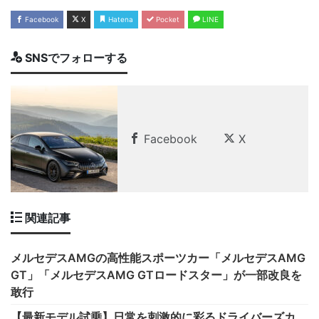
Facebook
X
Hatena
Pocket
LINE
SNSでフォローする
Facebook
X
関連記事
メルセデスAMGの高性能スポーツカー「メルセデスAMG
GT」「メルセデスAMG GTロードスター」が一部改良を
敢行
【最新モデル試乗】日常を刺激的に彩るドライバーズカ