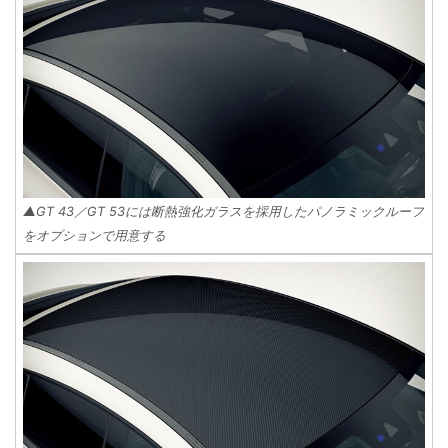
▲GT 43／GT 53には断熱強化ガラスを採用したパノラミックルーフ
をオプションで用意する