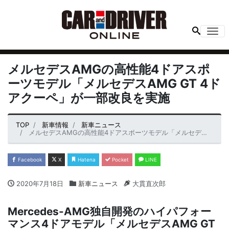
Me
メルセデスAMGの高性能4ドアスポ
ーツモデル「メルセデスAMG GT 4ド
アクーペ」が一部改良を実施
TOP
新車情報
新車ニュース
メルセデスAMGの高性能4ドアスポーツモデル「メルセデスAMG GT 4ドアクーペ」が一部改良を実施
Facebook
X
Hatena
Pocket
LINE
2020年7月18日
新車ニュース
大貫直次郎
Mercedes-AMG独自開発のハイパフォー
マンス4ドアモデル「メルセデスAMG GT