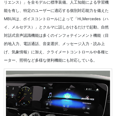
リエンス）」を全モデルに標準装備。人工知能による学習機
能を有し、特定のユーザーに適応する個別対応能力を備えた
MBUXは、ボイスコントロールによって「Hi,Mercedes（ハ
イ、メルセデス）」とクルマに話しかけるだけで起動。自然
対話式音声認識機能は多くのインフォテインメント機能（目
的地入力、電話通話、音楽選択、メッセージ入力・読み上
げ、気象情報）に加え、クライメートコントロールや各種ヒ
ーター、照明など多様な便利機能にも対応している。