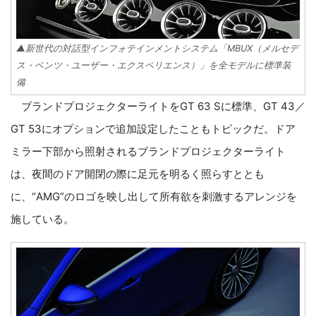
▲新世代の対話型インフォテインメントシステム「MBUX（メルセデ
ス・ベンツ・ユーザー・エクスペリエンス）」を全モデルに標準装
備
ブランドプロジェクターライトをGT 63 Sに標準、GT 43／
GT 53にオプションで追加設定したこともトピックだ。ドア
ミラー下部から照射されるブランドプロジェクターライト
は、夜間のドア開閉の際に足元を明るく照らすととも
に、“AMG”のロゴを映し出して所有欲を刺激するアレンジを
施している。