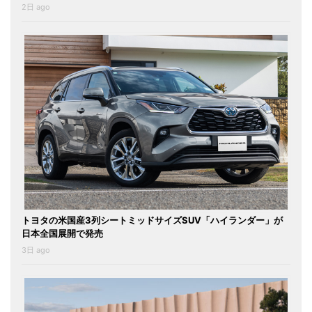
2日 ago
トヨタの米国産3列シートミッドサイズSUV「ハイランダー」が
日本全国展開で発売
3日 ago