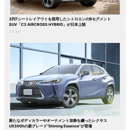
3列7シートレイアウトを採用したシトロエンのBセグメント
SUV「C3 AIRCROSS HYBRID」が日本上陸
2日 ago
新たなボディカラーやオーナメント加飾を纏ったレクサス
UX300hの新グレード“Shining Essence”が登場