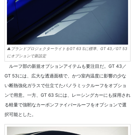
▲ブランドプロジェクターライトをGT 63 Sに標準、GT 43／GT 53
にオプションで新設定
ルーフ部の新規オプションアイテムも要注目だ。GT 43／
GT 53には、広大な透過面積で、かつ室内温度に影響の少な
い断熱強化ガラスで仕立てたパノラミックルーフをオプショ
ンで用意。一方、GT 63 Sには、レーシングカーにも採用され
る軽量で強靭なカーボンファイバールーフをオプションで選
択可能とした。