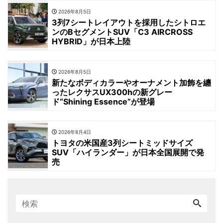
2026年8月5日
3列7シートレイアウトを採用したシトロエ
ンのBセグメントSUV「C3 AIRCROSS
HYBRID」が日本上陸
2026年8月5日
新たなボディカラーやオーナメント加飾を纏
ったレクサスUX300hの新グレー
ド“Shining Essence”が登場
2026年8月4日
トヨタの米国産3列シートミッドサイズ
SUV「ハイランダー」が日本全国展開で発
売