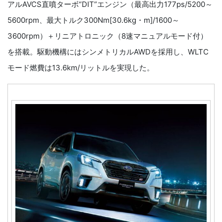
アルAVCS直噴ターボ“DIT”エンジン（最高出力177ps/5200～
5600rpm、最大トルク300Nm[30.6kg・m]/1600～
3600rpm）＋リニアトロニック（8速マニュアルモード付）
を搭載。駆動機構にはシンメトリカルAWDを採用し、WLTC
モード燃費は13.6km/リットルを実現した。