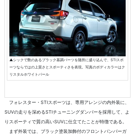
▲シックで艶のあるブラック基調パーツを随所に盛り込んで、STIスポ
ーツならではの上質さとスポーティさを表現。写真のボディカラーはク
リスタルホワイトパール
フォレスター・STIスポーツは、専用アレンジの内外装に、
SUVの走りを深めるSTIチューニングダンパーを採用して、よ
りスポーティで質の高いSUVに仕立てたことが特徴である。
まず外装では、ブラック塗装加飾付のフロントバンパーガ