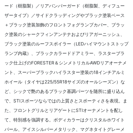
ード（樹脂製）／リアバンパーガード（樹脂製、ディフュー
ザータイプ）／サイドクラッディングやブラック塗装ベース
＋ブラック塗装加飾のフロントフォグランプカバー、ブラッ
ク塗装のシャークフィンアンテナおよびリアガーニッシュ、
ブラック塗装のルーフスポイラー（LEDハイマウントストップ
ランプ内蔵）、ブラックカラードドアミラー、ラスターブラ
ック仕上げのFORESTER＆シンメトリカルAWDリアオーナメ
ント、スーパーブラックハイラスター塗装の18インチアルミ
ホイール（タイヤは225/55R18サイズのオールシーズン）な
ど、シックで艶のあるブラック基調パーツを随所に盛り込ん
で、STIスポーツならではの上質さとスポーティさを表現。ま
た、フロントグリルとリアゲートにSTIオーナメントを配し
て、特別感を強調する。ボディカラーはクリスタルホワイト
パール、アイスシルバーメタリック、マグネタイトグレーメ