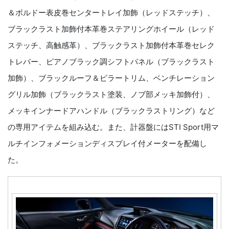
＆ボルドー表皮巻センタートレイ加飾（レッドステッチ）、
ブラックラスト加飾付本革巻ステアリングホイール（レッド
ステッチ、高触感革）、ブラックラスト加飾付本革巻セレク
トレバー、ピアノブラック調シフトパネル（ブラックラスト
加飾）、ブラックルーフ＆ピラートリム、ベンチレーション
グリル加飾（ブラックラスト塗装、ノブ部メッキ加飾付）、
メッキインナードアハンドル（ブラックラストリング）など
の専用アイテムを組み込む。また、計器盤にはSTI Sport用マ
ルチインフォメーションディスプレイ付メーターを配備し
た。