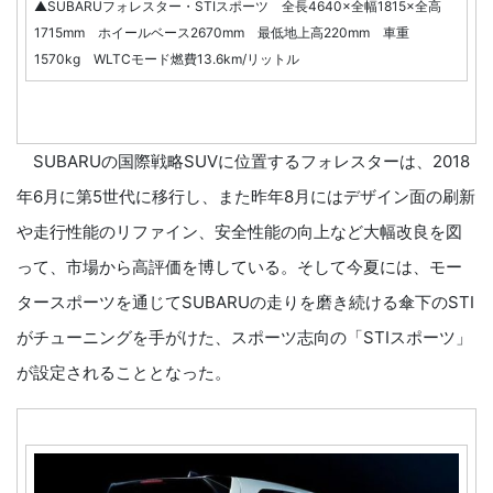
▲SUBARUフォレスター・STIスポーツ 全長4640×全幅1815×全高
1715mm ホイールベース2670mm 最低地上高220mm 車重
1570kg WLTCモード燃費13.6km/リットル
SUBARUの国際戦略SUVに位置するフォレスターは、2018
年6月に第5世代に移行し、また昨年8月にはデザイン面の刷新
や走行性能のリファイン、安全性能の向上など大幅改良を図
って、市場から高評価を博している。そして今夏には、モー
タースポーツを通じてSUBARUの走りを磨き続ける傘下のSTI
がチューニングを手がけた、スポーツ志向の「STIスポーツ」
が設定されることとなった。