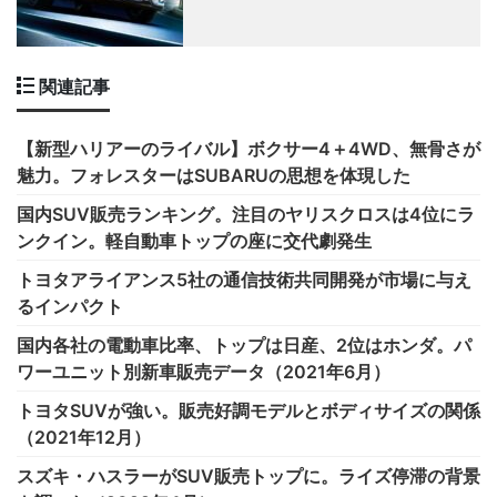
関連記事
【新型ハリアーのライバル】ボクサー4＋4WD、無骨さが
魅力。フォレスターはSUBARUの思想を体現した
国内SUV販売ランキング。注目のヤリスクロスは4位にラ
ンクイン。軽自動車トップの座に交代劇発生
トヨタアライアンス5社の通信技術共同開発が市場に与え
るインパクト
国内各社の電動車比率、トップは日産、2位はホンダ。パ
ワーユニット別新車販売データ（2021年6月）
トヨタSUVが強い。販売好調モデルとボディサイズの関係
（2021年12月）
スズキ・ハスラーがSUV販売トップに。ライズ停滞の背景