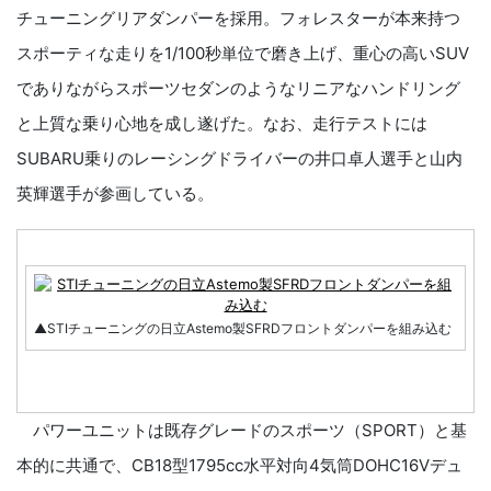
チューニングリアダンパーを採用。フォレスターが本来持つ
スポーティな走りを1/100秒単位で磨き上げ、重心の高いSUV
でありながらスポーツセダンのようなリニアなハンドリング
と上質な乗り心地を成し遂げた。なお、走行テストには
SUBARU乗りのレーシングドライバーの井口卓人選手と山内
英輝選手が参画している。
▲STIチューニングの日立Astemo製SFRDフロントダンパーを組み込む
パワーユニットは既存グレードのスポーツ（SPORT）と基
本的に共通で、CB18型1795cc水平対向4気筒DOHC16Vデュ