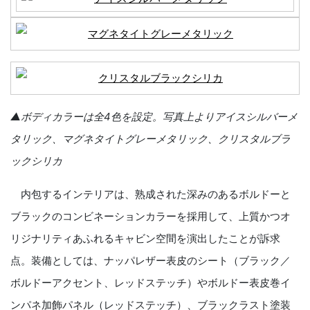
▲ボディカラーは全4色を設定。写真上よりアイスシルバーメ
タリック、マグネタイトグレー
メタ
リック、クリスタルブラ
ックシリカ
内包するインテリアは、熟成された深みのあるボルドーと
ブラックのコンビネーションカラーを採用して、上質かつオ
リジナリティあふれるキャビン空間を演出したことが訴求
点。装備としては、ナッパレザー表皮のシート（ブラック／
ボルドーアクセント、レッドステッチ）やボルドー表皮巻イ
ンパネ加飾パネル（レッドステッチ）、ブラックラスト塗装