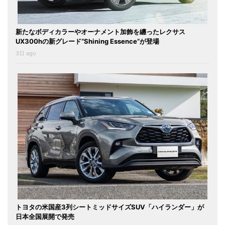
新たなボディカラーやオーナメント加飾を纏ったレクサス
UX300hの新グレード“Shining Essence”が登場
3日 ago
トヨタの米国産3列シートミッドサイズSUV「ハイランダー」が
日本全国展開で発売