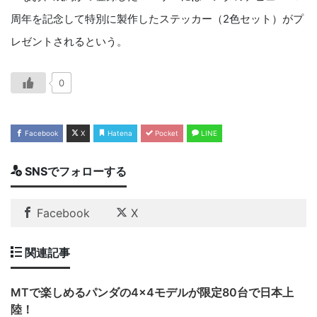
周年を記念して
特別に製作したステッカー（
2
色セット）がプ
レゼントされるという。
0
Facebook
X
Hatena
Pocket
LINE
SNSでフォローする
Facebook
X
関連記事
MTで楽しめるパンダの4×4モデルが限定80台で日本上
陸！