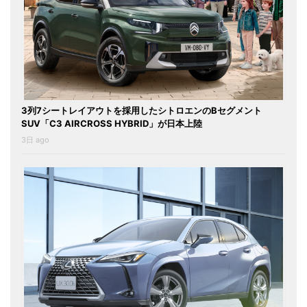
3列7シートレイアウトを採用したシトロエンのBセグメント
SUV「C3 AIRCROSS HYBRID」が日本上陸
3日 ago