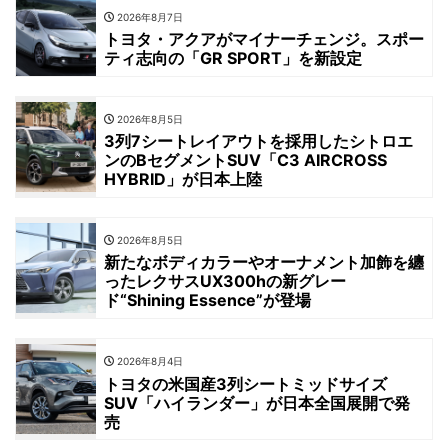
2026年8月7日
トヨタ・アクアがマイナーチェンジ。スポー
ティ志向の「GR SPORT」を新設定
2026年8月5日
3列7シートレイアウトを採用したシトロエ
ンのBセグメントSUV「C3 AIRCROSS
HYBRID」が日本上陸
2026年8月5日
新たなボディカラーやオーナメント加飾を纏
ったレクサスUX300hの新グレー
ド“Shining Essence”が登場
2026年8月4日
トヨタの米国産3列シートミッドサイズ
SUV「ハイランダー」が日本全国展開で発
売