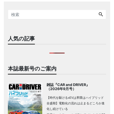
人気の記事
本誌最新号のご案内
雑誌『CAR and DRIVER』
（2026年9月号）
【時代を駆けるxEVは界隈はハイブリッド
全盛期】電動化の流れは止まるどころか進
化し続けている