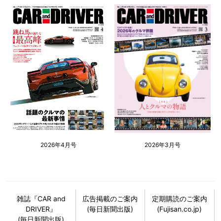
2026年4月号
2026年3月号
雑誌『CAR and
広告掲載のご案内
定期購読のご案内
DRIVER』
(毎日新聞出版)
(Fujisan.co.jp)
(毎日新聞出版)