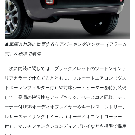
▲車庫入れ時に重宝するリアパーキングセンサー（アラーム
式）を標準で装備
次に内装に関しては、ブラック／レッドのツートンインテ
リアカラーで仕立てるとともに、フルオートエアコン（ダス
トポーレンフィルター付）や前席シートヒーターを特別装備
して、乗員の快適性をアップさせる。ベース車と同様、チュ
ーナー付
USB
オーディオプレイヤーやキーレスエントリー、
レザーステアリングホイール（オーディオコントローラー
付）、マルチファンクションディスプレイなども標準で採用