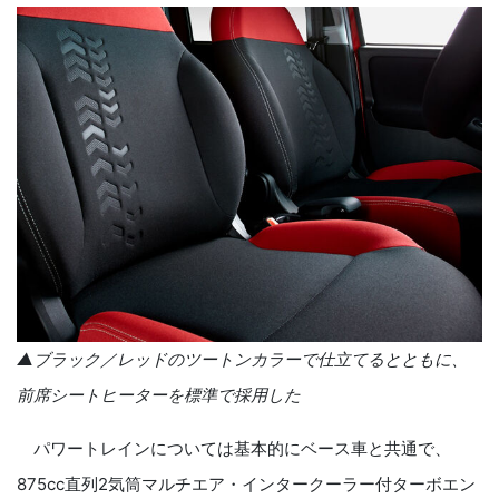
▲ブラック／レッドのツートンカラーで仕立てるとともに、
前席シートヒーターを標準で採用した
パワートレインについては基本的にベース車と共通で、
875cc
直列
2
気筒マルチエア・インタークーラー付ターボエン