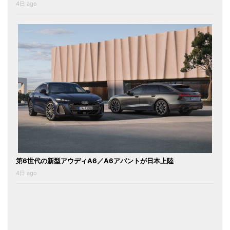
4日 ago
第6世代の新型アウディA6／A6アバントが日本上陸
4日 ago