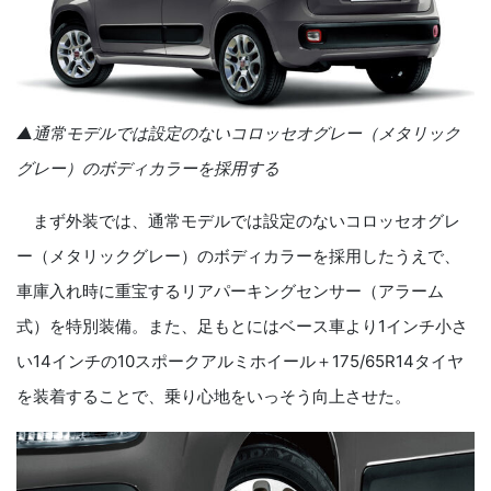
▲通常モデルでは設定のないコロッセオグレー（メタリック
グレー）のボディカラーを採用する
まず外装では、通常モデルでは設定のないコロッセオグレ
ー（メタリックグレー）のボディカラーを採用したうえで、
車庫入れ時に重宝するリアパーキングセンサー（アラーム
式）を特別装備。また、足もとにはベース車より
1
インチ小さ
い
14
インチの
10
スポークアルミホイール＋
175/65R14
タイヤ
を装着することで、乗り心地をいっそう向上させた。