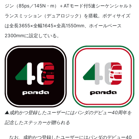
ジン
（
85ps
／
145N
・
m
）＋
AT
モード付
5
速シーケンシャルト
ランスミッション（デュアロジック）を搭載。ボディサイズ
は全長
3655
×全幅
1645
×全高
1550mm
、ホイールベース
2300mm
に設定している。
▲成約かつ登録したユーザーにはパンダのデビュー
40
周年を
記念
し
たステッカーが贈られる
なお、成約かつ登録したユーザーにはパンダのデビュー
40