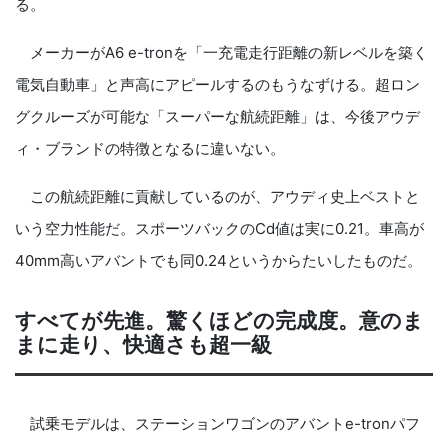
る。
メーカーがA6 e-tronを「一充電走行距離の新レベルを築く
電気自動車」と声高にアピールするのもうなずける。超ロン
グクルーズが可能な「スーパーな航続距離」は、今後アウデ
ィ・ブランドの特徴となるに違いない。
この航続距離に貢献しているのが、アウディ史上ベストと
いう空力性能だ。スポーツバックのCd値は実に0.21。車高が
40mm高いアバントでも同0.24というからたいしたものだ。
すべてが先進。驚くほどの完成度。意のま
まに走り、快適さも超一級
試乗モデルは、ステーションワゴンのアバントe-tronパフ