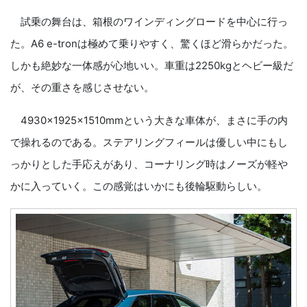
試乗の舞台は、箱根のワインディングロードを中心に行っ
た。A6 e-tronは極めて乗りやすく、驚くほど滑らかだった。
しかも絶妙な一体感が心地いい。車重は2250kgとヘビー級だ
が、その重さを感じさせない。
4930×1925×1510mmという大きな車体が、まさに手の内
で操れるのである。ステアリングフィールは優しい中にもし
っかりとした手応えがあり、コーナリング時はノーズが軽や
かに入っていく。この感覚はいかにも後輪駆動らしい。