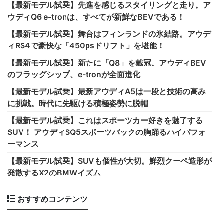
【最新モデル試乗】先進を感じるスタイリングと走り。ア
ウディQ6 e-tronは、すべてが新鮮なBEVである！
【最新モデル試乗】舞台はフィンランドの氷結路。アウデ
ィRS4で豪快な「450psドリフト」を堪能！
【最新モデル試乗】新たに「Q8」を戴冠。アウディBEV
のフラッグシップ、e-tronが全面進化
【最新モデル試乗】最新アウディA5は一段と技術の高み
に挑戦。時代に先駆ける積極姿勢に脱帽
【最新モデル試乗】これはスポーツカー好きを魅了する
SUV！ アウディSQ5スポーツバックの胸踊るハイパフォ
ーマンス
【最新モデル試乗】SUVも個性が大切。鮮烈クーペ造形が
発散するX2のBMWイズム
おすすめコンテンツ