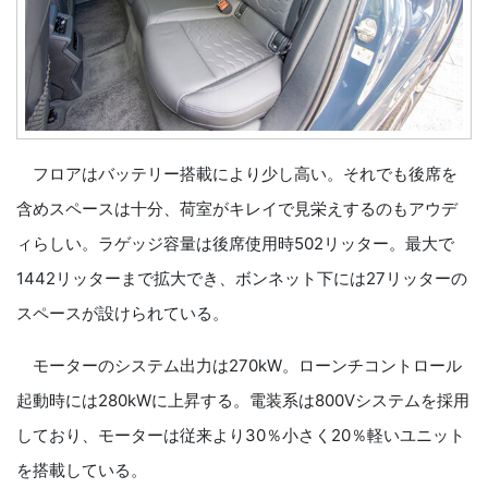
フロアはバッテリー搭載により少し高い。それでも後席を
含めスペースは十分、荷室がキレイで見栄えするのもアウデ
ィらしい。ラゲッジ容量は後席使用時502リッター。最大で
1442リッターまで拡大でき、ボンネット下には27リッターの
スペースが設けられている。
モーターのシステム出力は270kW。ローンチコントロール
起動時には280kWに上昇する。電装系は800Vシステムを採用
しており、モーターは従来より30％小さく20％軽いユニット
を搭載している。