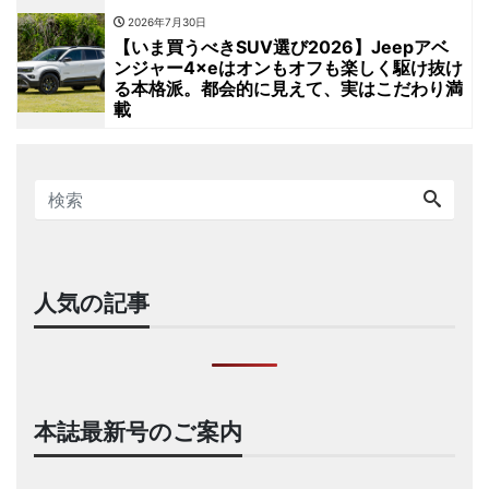
2026年7月30日
【いま買うべきSUV選び2026】Jeepアベ
ンジャー4×eはオンもオフも楽しく駆け抜け
る本格派。都会的に見えて、実はこだわり満
載
人気の記事
本誌最新号のご案内