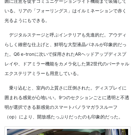
囲に注意を促すコミュニケーションライト機能まで装備して
いる。リアの「フォーリングス」はイルミネーションで赤く
光るようにもできる。
デジタルステージと呼ぶインテリアも先進的だ。アウディ
らしく緻密な仕上げと、鮮明な大型液晶パネルが印象的だっ
た。Q6 e-tronに次いで採用されたARヘッドアップディスプ
レイや、ドアミラー機能をカメラ化した第2世代のバーチャル
エクステリアミラーも用意している。
乗り込むと、室内の上質さに圧倒された。ディスプレイに
囲まれる感覚が心地いい。9つのセクションごとに透明と不透
明が選択できる新感覚のスマートパノラマガラスルーフ
（op）により、開放感たっぷりだったのも印象的だった。