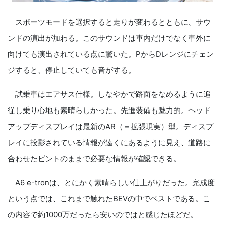
スポーツモードを選択すると走りが変わるとともに、サウ
ンドの演出が加わる。このサウンドは車内だけでなく車外に
向けても演出されている点に驚いた。PからDレンジにチェン
ジすると、停止していても音がする。
試乗車はエアサス仕様。しなやかで路面をなめるように追
従し乗り心地も素晴らしかった。先進装備も魅力的。ヘッド
アップディスプレイは最新のAR（＝拡張現実）型。ディスプ
レイに投影されている情報が遠くにあるように見え、道路に
合わせたピントのままで必要な情報が確認できる。
A6 e-tronは、とにかく素晴らしい仕上がりだった。完成度
という点では、これまで触れたBEVの中でベストである。こ
の内容で約1000万だったら安いのではと感じたほどだ。