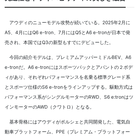
アウディのニューモデル攻勢が続いている。2025年2月に
A5、4月にはQ6 e-tron、7月にはQ5とA6 e-tronが日本で発
売され、本国ではQ3の新型もすでにデビューした。
今回の紹介モデルは、プレミアムアッパーミドルBEV、A6
e-tronだ。A6 e-tronにはスポーツバックとアバントの２ボデ
ィがあり、それぞれパフォーマンスを名乗る標準グレード系
とスポーツ仕様のS6 e-tronをラインアップする。駆動方式は
パフォーマンス系がシングルモーターのRWD、S6 e:tronはツ
インモーターのAWD（クワトロ）となる。
基本骨格にはアウディがポルシェと共同開発した、電気自
動車プラットフォーム、PPE（プレミアム・プラットフォー