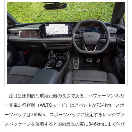
注目は圧倒的な航続距離の長さである。パフォーマンスの
一充電走行距離（WLTCモード）はアバントが734km、スポ
ーツバックは769km。スポーツバックに設定するレンジプラ
スパッケージを装着すると国内最長の実に846kmにまで伸び