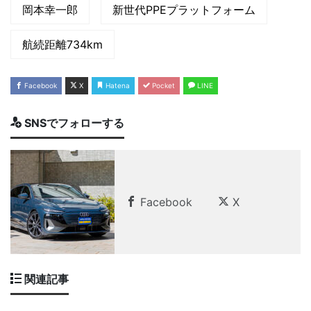
岡本幸一郎
新世代PPEプラットフォーム
航続距離734km
Facebook
X
Hatena
Pocket
LINE
SNSでフォローする
Facebook
X
関連記事