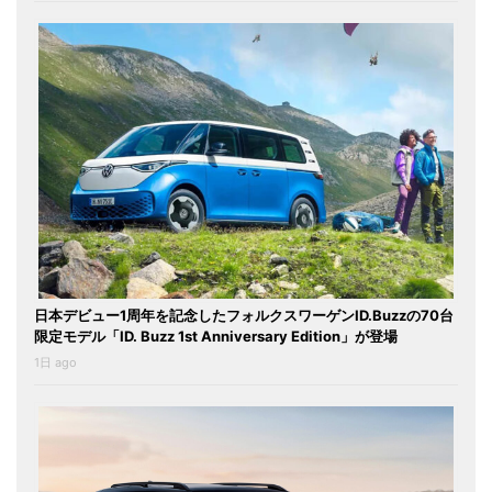
日本デビュー1周年を記念したフォルクスワーゲンID.Buzzの70台
限定モデル「ID. Buzz 1st Anniversary Edition」が登場
1日 ago