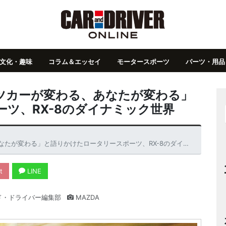
文化・趣味
コラム＆エッセイ
モータースポーツ
パーツ・用品
ツカーが変わる、あなたが変わる」
ツ、RX-8のダイナミック世界
変わる」と語りかけたロータリースポーツ、RX-8のダイナミック世界
t
LINE
ド・ドライバー編集部
MAZDA