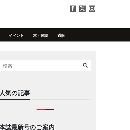
イベント
本・雑誌
通販
人気の記事
本誌最新号のご案内