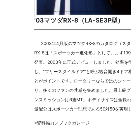
‘03マツダRX-8（LA-SE3P型）
2003年4月版のマツダRX-8のカタログ（スタイ
RX-8は「スポーツカー進化形」として、まず199
発表。2003年に正式デビューしました。効率を
し、“フリースタイルドア”と呼ぶ観音開き4ド
とがポイントです。ロータリーならではのシャー
り、多くのファンの共感を集めました。最上級グレー
ンスミッションは6速MT。ボディサイズは全長×全幅
量配分はスポーツカー理想である50対50を実現
※資料協力／ブックガレージ