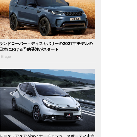
ランドローバー・ディスカバリーの2027年モデルの
日本における予約受注がスタート
1日 ago
トヨタ・アクアがマイナーチェンジ。スポーティ志向