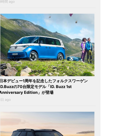
9時間 ago
日本デビュー1周年を記念したフォルクスワーゲン
ID.Buzzの70台限定モデル「ID. Buzz 1st
Anniversary Edition」が登場
1日 ago