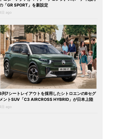
の「GR SPORT」を新設定
3日 ago
3列7シートレイアウトを採用したシトロエンのBセグ
メントSUV「C3 AIRCROSS HYBRID」が日本上陸
4日 ago