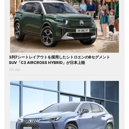
3列7シートレイアウトを採用したシトロエンのBセグメント
SUV「C3 AIRCROSS HYBRID」が日本上陸
2日 ago