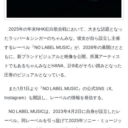
2025年の年末NHK紅白歌合戦において、大きな話題となっ
たラッパー＆シンガーのちゃんみな。彼女が自ら設立し主催
するレーベル『NO LABEL MUSIC』が、2026年の幕開けとと
もに、新ブランドビジュアルと映像を公開。所属アーティス
トでもあるちゃんみなとHANA、計8名がそろい踏みとなった
圧巻のビジュアルとなっている。
また1月1日より『NO LABEL MUSIC』の公式SNS（X,
Instagram）も開設し、レーベルの情報を発信する。
NO LABEL MUSICは、2023年4月2日に自身が設立したレ
ーベル。同レーベルを引っ提げて2025年ソニー・ミュージッ