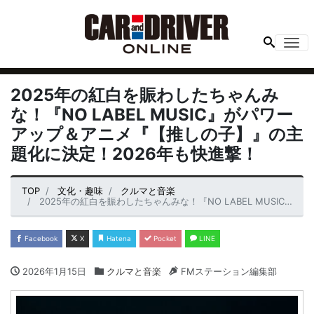
Me
2025年の紅白を賑わしたちゃんみ
な！『NO LABEL MUSIC』がパワー
アップ＆アニメ『【推しの子】』の主
題化に決定！2026年も快進撃！
TOP
文化・趣味
クルマと音楽
2025年の紅白を賑わしたちゃんみな！『NO LABEL MUSIC』がパワーアップ＆アニメ『【推しの子】』の主題化に決定！2026年も快進撃！
Facebook
X
Hatena
Pocket
LINE
2026年1月15日
クルマと音楽
FMステーション編集部