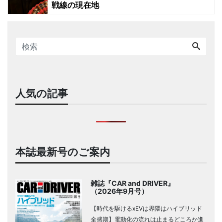
戦線の現在地
人気の記事
本誌最新号のご案内
雑誌『CAR and DRIVER』
（2026年9月号）
【時代を駆けるxEVは界隈はハイブリッド
全盛期】電動化の流れは止まるどころか進