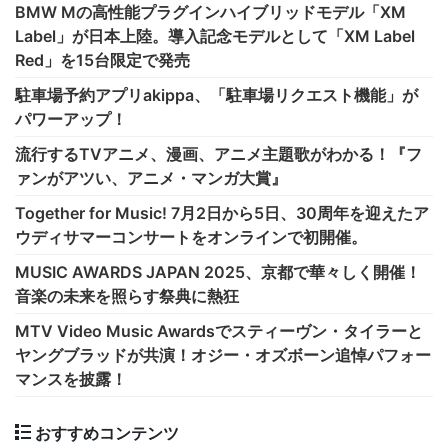
BMW Mの高性能プラグインハイブリッドモデル「XM
Label」が日本上陸。導入記念モデルとして「XM Label
Red」を15台限定で発売
駐車場予約アプリakippa、「駐車場リクエスト機能」が
パワーアップ！
流行するTVアニメ、漫画、アニメ主題歌がわかる！『フ
ァンがアツい、アニメ・マンガ大賞』
Together for Music! 7月2日から5日、30周年を迎えたア
ウディサマーコンサートをオンラインで初開催。
MUSIC AWARDS JAPAN 2025、京都で華々しく開催！
音楽の未来を照らす祭典に熱狂
MTV Video Music Awardsでスティーヴン・タイラーと
ヤングブラッドが共演！オジー・オズボーン追悼パフォー
マンスを披露！
おすすめコンテンツ