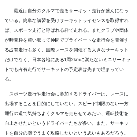
最近は自分のクルマで走るサーキット走行が盛んになっ
ている。簡単な講習を受けサーキットライセンスを取得すれ
ば、スポーツ走行と呼ばれる枠で走れる。またクラブや団体
が時間枠を買い取って仲間でプライベートな走行会を開催す
る占有走行も多く、国際レースを開催する大きなサーキット
だけでなく、日本各地にある1周2kmに満たないミニサーキッ
トでも占有走行でサーキットの予定表は先まで埋まってい
る。
スポーツ走行や走行会に参加するドライバーは、レースに
出場することを目的にしていない。スピード制限のない一方
通行の道で気持ちよくクルマを走らせてみたい、運転技術を
向上させたいというドライバーたちが多い。また、サーキッ
トを自分の腕でうまく攻略したいという思いもあるだろう。