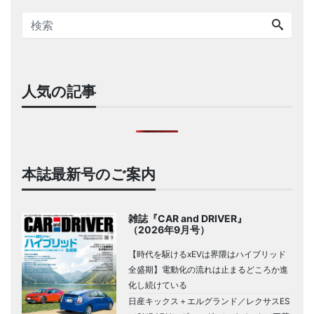
人気の記事
本誌最新号のご案内
雑誌『CAR and DRIVER』
（2026年9月号）
【時代を駆けるxEVは界隈はハイブリッド
全盛期】電動化の流れは止まるどころか進
化し続けている
日産キックス＋エルグランド／レクサスES