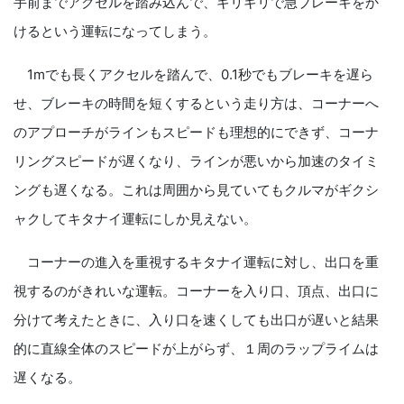
手前までアクセルを踏み込んで、ギリギリで急ブレーキをか
けるという運転になってしまう。
1mでも長くアクセルを踏んで、0.1秒でもブレーキを遅ら
せ、ブレーキの時間を短くするという走り方は、コーナーへ
のアプローチがラインもスピードも理想的にできず、コーナ
リングスピードが遅くなり、ラインが悪いから加速のタイミ
ングも遅くなる。これは周囲から見ていてもクルマがギクシ
ャクしてキタナイ運転にしか見えない。
コーナーの進入を重視するキタナイ運転に対し、出口を重
視するのがきれいな運転。コーナーを入り口、頂点、出口に
分けて考えたときに、入り口を速くしても出口が遅いと結果
的に直線全体のスピードが上がらず、１周のラップライムは
遅くなる。