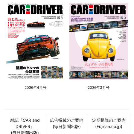
2026年4月号
2026年3月号
雑誌『CAR and
広告掲載のご案内
定期購読のご案内
DRIVER』
(毎日新聞出版)
(Fujisan.co.jp)
(毎日新聞出版)