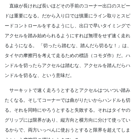
直線が長ければ長いほどその手前のコーナー出口のスピー
ドは重要になる。だから入り口では慎重にライン取りとスピ
ードコントロールをするようにし、出口で早いタイミングで
アクセルを踏み始められるようにすれば無理をせず速く走れ
るようになる。 「切ったら踏むな、踏んだら切るな！」は、
タイヤの摩擦円を考えて走るための標語（コモダ作）だ。ハ
ンドルを切ったらアクセルは踏むな、アクセルを踏んだらハ
ンドルを切るな、という意味だ。
サーキットで速く走ろうとするとアクセルはついつい踏み
たくなる。そしてコーナーでは曲がりたいからハンドルも切
る。それを同時にやろうとすると失敗する。それはタイヤの
グリップには限界があり、縦方向と横方向に分けて使ってい
るからで、両方いっぺんに使おうとすると限界を超えてしま