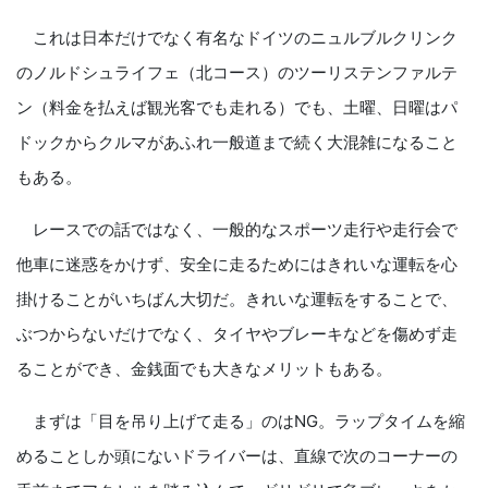
これは日本だけでなく有名なドイツのニュルブルクリンク
のノルドシュライフェ（北コース）のツーリステンファルテ
ン（料金を払えば観光客でも走れる）でも、土曜、日曜はパ
ドックからクルマがあふれ一般道まで続く大混雑になること
もある。
レースでの話ではなく、一般的なスポーツ走行や走行会で
他車に迷惑をかけず、安全に走るためにはきれいな運転を心
掛けることがいちばん大切だ。きれいな運転をすることで、
ぶつからないだけでなく、タイヤやブレーキなどを傷めず走
ることができ、金銭面でも大きなメリットもある。
まずは「目を吊り上げて走る」のはNG。ラップタイムを縮
めることしか頭にないドライバーは、直線で次のコーナーの