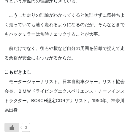
うという摩擦円の理論からきている。
こうした走りの理論がわかってくると無理せずに気持ちよ
く走っていても速く走れるようになるのだが、そんなときで
もバックミラーは常時チェックすることが大事。
前だけでなく、後ろや横など自分の周囲を俯瞰で捉えて走
る余裕が安全にもつながるからだ。
こもだきよし
モータージャーナリスト。日本自動車ジャーナリスト協会
会長。ＢＭＷドライビングエクスペリエンス・チーフインス
トラクター。BOSCH認定CDRアナリスト。1950年、神奈川
県出身
0