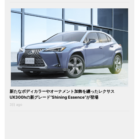
新たなボディカラーやオーナメント加飾を纏ったレクサス
UX300hの新グレード“Shining Essence”が登場
3日 ago