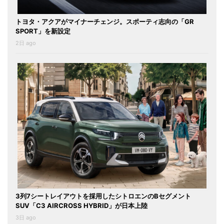
トヨタ・アクアがマイナーチェンジ。スポーティ志向の「GR
SPORT」を新設定
2日 ago
3列7シートレイアウトを採用したシトロエンのBセグメント
SUV「C3 AIRCROSS HYBRID」が日本上陸
3日 ago