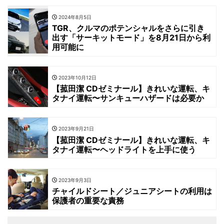
2024年8月5日
TGR、クルマのポテンシャルをさらに引き
出す「サーキットモード」を8月21日から利
用可能に
2023年10月12日
【菰田潔 CDゼミナール】きれいな運転、キ
タナイ運転〜サンキューハザードは必要か
2023年9月21日
【菰田潔 CDゼミナール】きれいな運転、キ
タナイ運転〜ヘッドライトを上手に使う
2023年9月3日
チャイルドシート／ジュニアシートの利用は
保護者の重要な責務