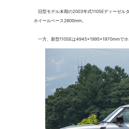
旧型モデル末期の2003年式110SEディーゼルター
ホイールベース2800mm。
一方、新型110SEは4945×1995×1970m