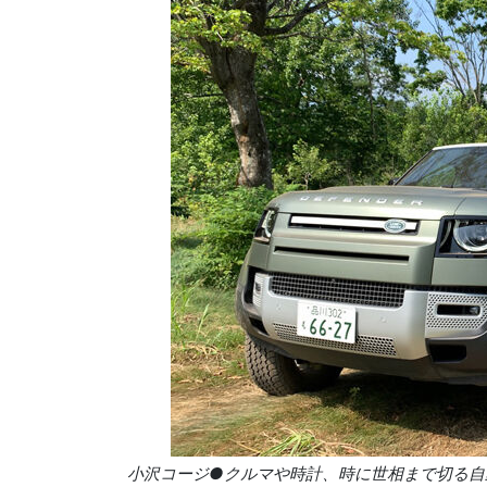
小沢コージ●クルマや時計、時に世相まで切る自