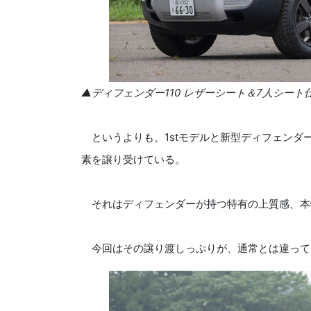
▲ディフェンダー110 レザーシート＆7人シート仕様
というよりも、1stモデルと新型ディフェンダ
素を譲り受けている。
それはディフェンダーが持つ特有の上質感、本
今回はその譲り渡しっぷりが、通常とは違って