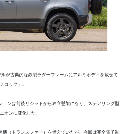
デルが古典的な鉄製ラダーフレームにアルミボディを載せて
モノコック」。
ションは前後リジットから独立懸架になり、ステアリング型
ニオンに変化した。
変速機（トランスファー）を備えていたが、今回は完全電子制