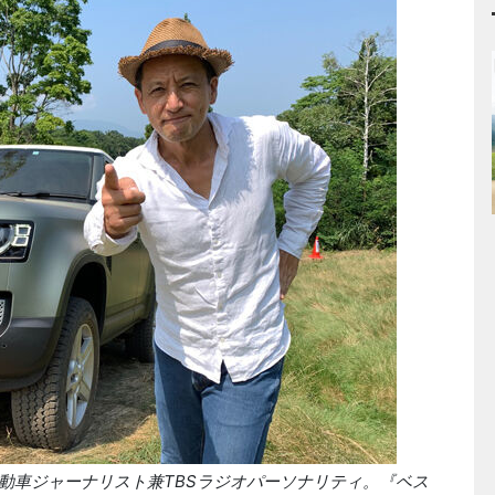
動車ジャーナリスト兼TBSラジオパーソナリティ。『ベス