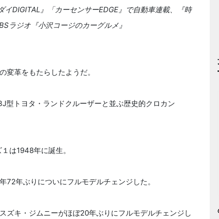
ダイDIGITAL』「カーセンサーEDGE』で自動車連載、『時
分TBSラジオ『小沢コージのカーグルメ』
の変革をもたらしたようだ。
のBJ型トヨタ・ランドクルーザーと並ぶ歴史的クロカン
。
１は1948年に誕生。
年72年ぶりについにフルモデルチェンジした。
スズキ・ジムニーがほぼ20年ぶりにフルモデルチェンジし