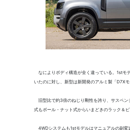
なによりボディ構造が全く違っている。1stモ
いたのに対し、新型は新開発のアルミ製「D7X
旧型比で約3倍のねじり剛性を誇り、サスペン
式もボール・ナット式からいまどきのラック＆ピ
4WDシステムも1stモデルはマニュアルの副