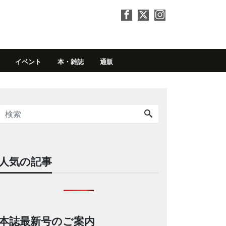
イベント
本・雑誌
通販
人気の記事
本誌最新号のご案内