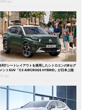
6時間 ago
3列7シートレイアウトを採用したシトロエンのBセグ
メントSUV「C3 AIRCROSS HYBRID」が日本上陸
2日 ago