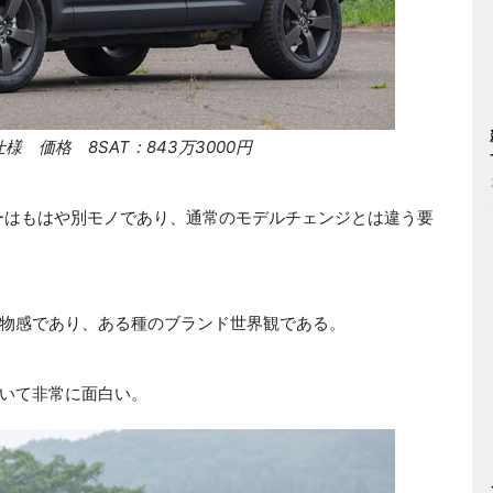
 価格 8SAT：843万3000円
ーはもはや別モノであり、通常のモデルチェンジとは違う要
物感であり、ある種のブランド世界観である。
いて非常に面白い。