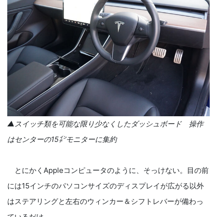
▲スイッチ類を可能な限り少なくしたダッシュボード 操作
はセンターの15㌅モニターに集約
とにかくAppleコンピュータのように、そっけない。目の前
には15インチのパソコンサイズのディスプレイが広がる以外
はステアリングと左右のウィンカー＆シフトレバーが備わっ
ているだけ。