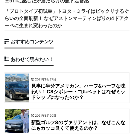
ェ911に感じた矛盾だらけの超ド定番感
「プロトタイプ初試乗」トヨタ・ミライはビックリするぐ
らいの全面刷新！ なぜアストンマーティンばりの4ドアク
ーペに生まれ変わったのか
おすすめコンテンツ
あわせて読みたい！
2021年8月27日
見事に半分アメリカン、ハーフ&ハーフな味
わい！ C8シボレー・コルベットはなぜミッ
ドシップになったのか？
2021年8月20日
新型ゴルフ8のヴァリアントは、なぜこんな
にもカッコ良くて使えるのか？