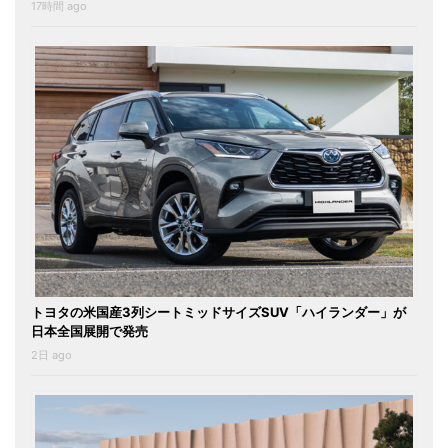
17時間 ago
トヨタの米国産3列シートミッドサイズSUV「ハイランダー」が
日本全国展開で発売
2日 ago