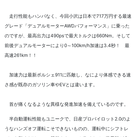
走行性能もハンパなく、今回小沢は日本で717万円する最速
グレード「デュアルモーターAWDパフォーマンス」に乗った
のですが、最高出力は490psで最大トルクは660Nm。そして
前後デュアルモーターにより0～100km/h加速は3.4秒！ 最
高速261km！！
加速力は最新ポルシェ911に匹敵し、なにより体感できる速
さ感が既存のガソリン車やEVとは違います。
首が痛くなるような異様な発進加速を備えているのです。
半自動運転性能もユニークで、日産プロパイロット2.0のよ
うなハンズオフ運転こそできないものの、運転中にシフトレ