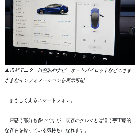
▲15㌅モニターは空調やナビ オートパイロットなどのさま
ざまなインフォメーションを表示可能
まさしく走るスマートフォン。
戸惑う部分も多いですが、既存のクルマとは違う宇宙船的
な存在を操っている気持ちになれます。