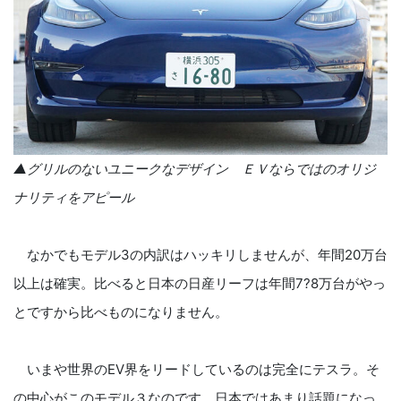
▲グリルのないユニークなデザイン ＥＶならではのオリジ
ナリティをアピール
なかでもモデル3の内訳はハッキリしませんが、年間20万台
以上は確実。比べると日本の日産リーフは年間7?8万台がやっ
とですから比べものになりません。
いまや世界のEV界をリードしているのは完全にテスラ。そ
の中心がこのモデル３なのです。日本ではあまり話題になっ