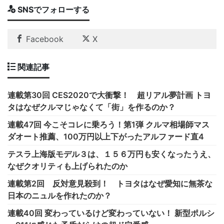
SNSでフォローする
Facebook
X
関連記事
連載第30回 CES2020で大衝撃！ 超リアル夢計画 トヨ
タはなぜクルマじゃなくて「街」を作るのか？
連載47回 今こそコレに乗ろう！第1弾 クルマ相場師マス
ダオート推薦、100万円以上下がったアルファード直4
テスラ上海版モデル３は、１５６万円も安くなったうえ、
なぜクオリティも上げられたのか
連載第2回 反対意見殺到！ トヨタはなぜ愛知に無茶な
日本のニュルを作れたのか？
連載40回 変わっているけど変わっていない！ 新型ポルシ