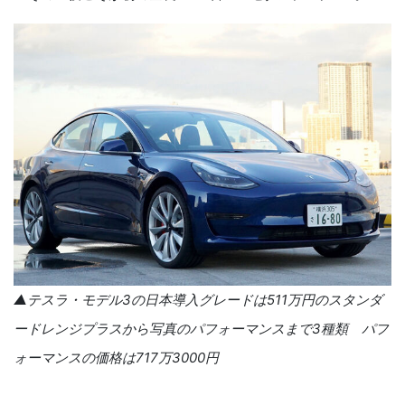
▲テスラ・モデル3の日本導入グレードは511万円のスタンダ
ードレンジプラスから写真のパフォーマンスまで3種類 パフ
ォーマンスの価格は717万3000円