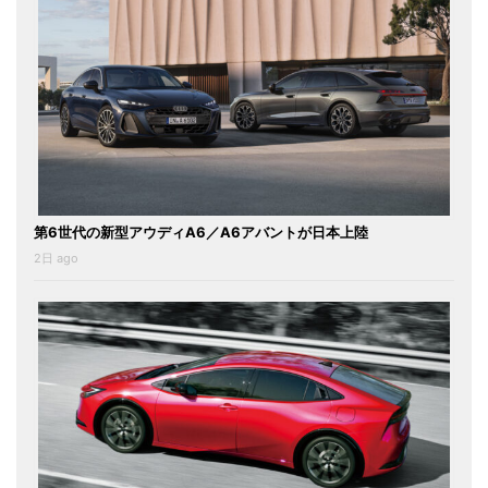
第6世代の新型アウディA6／A6アバントが日本上陸
2日 ago