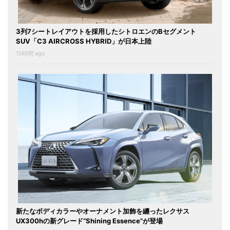
3列7シートレイアウトを採用したシトロエンのBセグメント
SUV「C3 AIRCROSS HYBRID」が日本上陸
15時間 ago
新たなボディカラーやオーナメント加飾を纏ったレクサス
UX300hの新グレード“Shining Essence”が登場