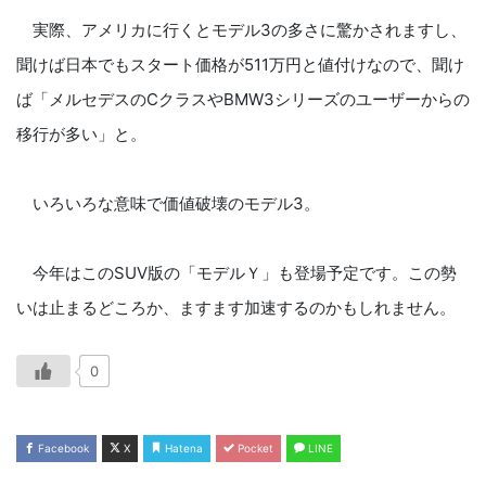
実際、アメリカに行くとモデル3の多さに驚かされますし、
聞けば日本でもスタート価格が511万円と値付けなので、聞け
ば「メルセデスのCクラスやBMW3シリーズのユーザーからの
移行が多い」と。
いろいろな意味で価値破壊のモデル3。
今年はこのSUV版の「モデルＹ」も登場予定です。この勢
いは止まるどころか、ますます加速するのかもしれません。
0
Facebook
X
Hatena
Pocket
LINE