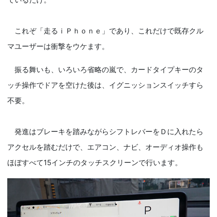
これぞ「走るｉＰｈｏｎｅ」であり、これだけで既存クル
マユーザーは衝撃をウケます。
振る舞いも、いろいろ省略の嵐で、カードタイプキーのタ
ッチ操作でドアを空けた後は、イグニッションスイッチすら
不要。
発進はブレーキを踏みながらシフトレバーをＤに入れたら
アクセルを踏むだけで、エアコン、ナビ、オーディオ操作も
ほぼすべて15インチのタッチスクリーンで行います。