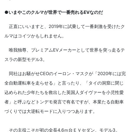
●いまやこのクルマが世界で一番売れるEVなのだ
正直にいいますと、2019年に試乗して一番刺激を受けたク
ルマはコイツかもしれません。
唯我独尊、プレミアムEVメーカーとして世界を突っ走るテ
スラの新型モデル3。
同社はお騒がせCEOのイーロン・マスクが「2020年には完
全自動運転車を走らせる」と言ったり、「タイの洞窟に閉じ
込められた少年たちを救出した英国人ダイヴァーを小児性愛
者」と呼ぶなどトンデモ発言で有名ですが、本業たる自動車
づくりでは大逆転モードに入りつつあります。
その主役こそが初の全長4.6ｍ台ＥＶセダン、モデル3。