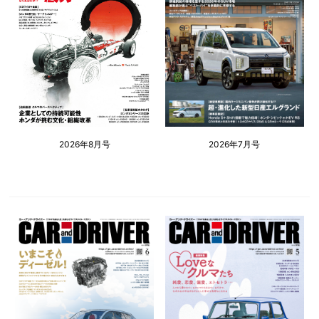
2026年8月号
2026年7月号