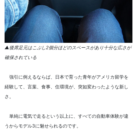
▲後席足元はこぶし2個分ほどのスペースがあり十分な広さが
確保されている
強引に例えるならば、日本で育った青年がアメリカ留学を
経験して、言葉、食事、住環境が、突如変わったような新し
さ。
単純に電気で走るという以上に、すべての自動車体験が違
うからモデル3に魅せられるのです。