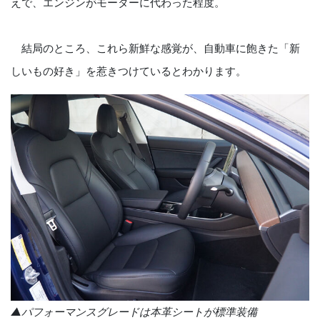
えで、エンジンがモーターに代わった程度。
結局のところ、これら新鮮な感覚が、自動車に飽きた「新
しいもの好き」を惹きつけているとわかります。
▲パフォーマンスグレードは本革シートが標準装備