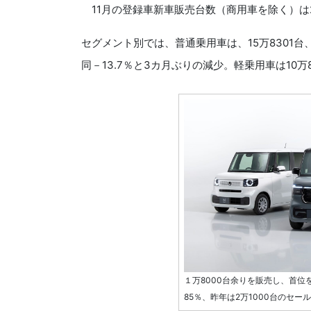
11月の登録車新車販売台数（商用車を除く）は22
セグメント別では、普通乗用車は、15万8301台、
同－13.7％と3カ月ぶりの減少。軽乗用車は10万
１万8000台余りを販売し、首位
85％、昨年は2万1000台のセー