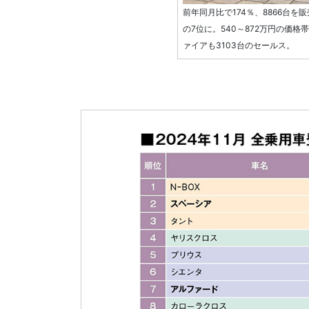
前年同月比で174％、8866台
の7位に。540～872万円の価
ァイアも3103台のセールス。