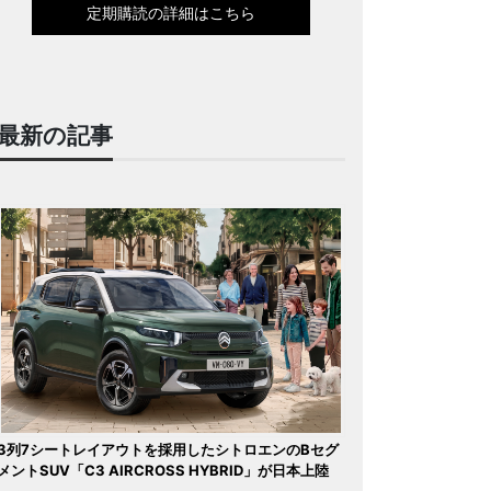
定期購読の詳細はこちら
最新の記事
3列7シートレイアウトを採用したシトロエンのBセグ
メントSUV「C3 AIRCROSS HYBRID」が日本上陸