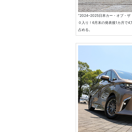
”2024–2025日本カー・オブ
０入り！6月末の発表後1カ月で4
占める。