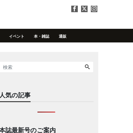
イベント
本・雑誌
通販
人気の記事
本誌最新号のご案内