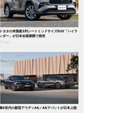
トヨタの米国産3列シートミッドサイズSUV「ハイラ
ンダー」が日本全国展開で発売
2日 ago
第6世代の新型アウディA6／A6アバントが日本上陸