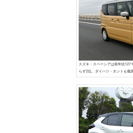
スズキ・スペーシアは前年比127
らず2位。ダイハツ・タントも復