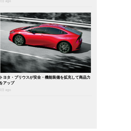
2日 ago
トヨタ・プリウスが安全・機能装備を拡充して商品力
をアップ
6日 ago