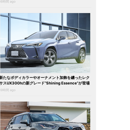
16時間 ago
新たなボディカラーやオーナメント加飾を纏ったレク
サスUX300hの新グレード“Shining Essence”が登場
19時間 ago