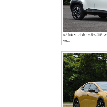
9月初旬から生産・出荷を再開した
位に。