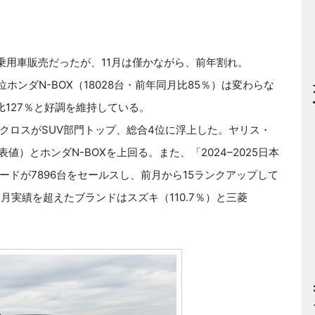
乗用車販売だったが、11月は僅かながら、前年割れ。
ホンダN-BOX（18028台・前年同月比85％）は変わらな
127％と好調を維持している。
ロスがSUV部門トップ、総合4位に浮上した。ヤリス・
値）とホンダN-BOXを上回る。また、「2024–2025日本
ドが7896台をセールスし、前月から15ランクアップして
月実績を超えたブランドはスズキ（110.7％）と三菱