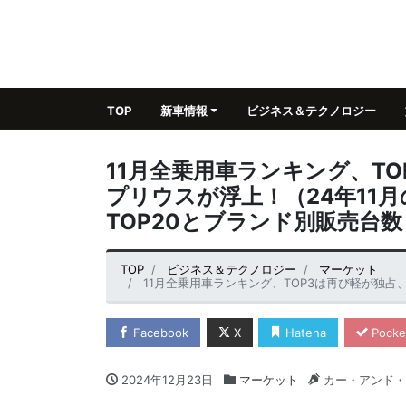
TOP
新車情報
ビジネス＆テクノロジー
11月全乗用車ランキング、T
プリウスが浮上！（24年11
TOP20とブランド別販売台数
TOP
ビジネス＆テクノロジー
マーケット
11月全乗用車ランキング、TOP3は再び軽が独占、ヤリスクロス、プリウス
Facebook
X
Hatena
Pocke
2024年12月23日
マーケット
カー・アンド・