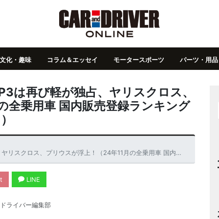
文化・趣味
コラム＆エッセイ
モータースポーツ
パーツ・用品
OP3は再び軽が独占、ヤリスクロス、
月の全乗用車 国内販売登録ランキング
 ）
が浮上！（24年11月の全乗用車 国内販売登録ランキングTOP20とブランド別販売台数 ）
t
LINE
ドライバー編集部