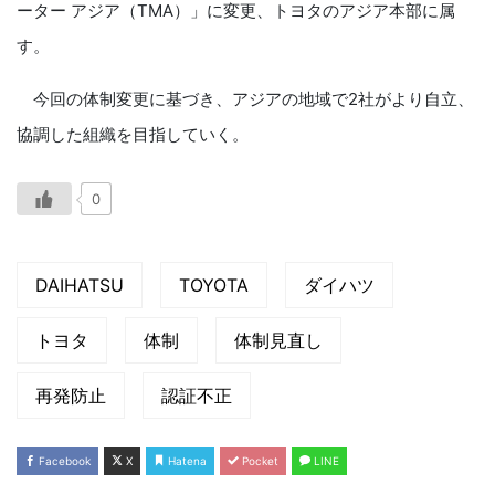
ーター アジア（TMA）」に変更、トヨタのアジア本部に属
す。
今回の体制変更に基づき、アジアの地域で2社がより自立、
協調した組織を目指していく。
0
DAIHATSU
TOYOTA
ダイハツ
トヨタ
体制
体制見直し
再発防止
認証不正
Facebook
X
Hatena
Pocket
LINE