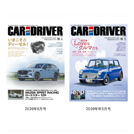
2026年6月号
2026年年5月号