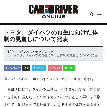
Me
トヨタ、ダイハツの再生に向けた体
制の見直しについて発表
TOP
ビジネス＆テクノロジー
トヨタ、ダイハツの再生に向けた体制の見直しについて発表
Facebook
X
Hatena
Pocket
LINE
2024年4月14日
ビジネス＆テクノロジー
横田康志朗
トヨタ自動車とダイハツ工業は、今後ダイハツが「軽自動
車を中心に据えたモビリティカンパニー」として再生を目指
す中で、5月1日付で海外事業における両社の体制を見直すと