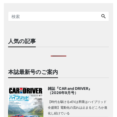
人気の記事
本誌最新号のご案内
雑誌『CAR and DRIVER』
（2026年9月号）
【時代を駆けるxEVは界隈はハイブリッド
全盛期】電動化の流れは止まるどころか進
化し続けている