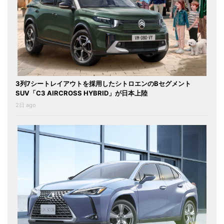
3列7シートレイアウトを採用したシトロエンのBセグメント
SUV「C3 AIRCROSS HYBRID」が日本上陸
2日 ago