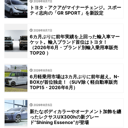
2026年8月7日
トヨタ・アクアがマイナーチェンジ。スポー
ティ志向の「GR SPORT」を新設定
2026年8月7日
6カ月ぶりに前年実績を上回った輸入車マー
ケット。輸入ブランド首位はトヨタ！
（2026年6月・ブランド別輸入乗用車販売
TOP20 ）
2026年8月6日
6月軽乗用市場は3カ月ぶりに前年超え。N-
BOXが首位独走！（SUV除く軽自動車販売
TOP15・2026年6月）
2026年8月5日
新たなボディカラーやオーナメント加飾を纏
ったレクサスUX300hの新グレー
ド“Shining Essence”が登場