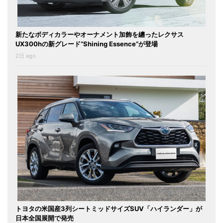
新たなボディカラーやオーナメント加飾を纏ったレクサス
UX300hの新グレード“Shining Essence”が登場
2日 ago
トヨタの米国産3列シートミッドサイズSUV「ハイランダー」が
日本全国展開で発売