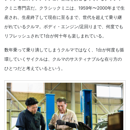
クミニ専門店だ。クラシックミニは、1959年〜2000年まで生
産され、生産終了して現在に至るまで、世代を超えて乗り継
がれているクルマ。ボディ・エンジン/足回りまで、何度でも
リフレッシュされて1台が何十年も楽しまれている。
数年乗って乗り潰してしまうクルマではなく、1台が何度も循
環していくサイクルは、クルマのサスティナブルな在り方の
ひとつだと考えているという。