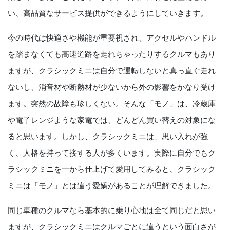
い、高品質なサービス提供ができるようにしていきます。
今の時代は快適さや機能が重要視され、アクセルやハンドル
を踏まなくても高速道路を走れちゃったりするクルマもあり
ますが、クラシックミニは自分で運転しないと真っ直ぐ走れ
ないし、消音材や断熱材が少ないから外の影響をかなり受け
ます。突然の故障も珍しくない。そんな「モノ」は、冷蔵庫
や電子レンジような家電では、どんどん買い替えの対象にな
ると思います。しかし、クラシックミニは、思い入れが強
く、人格を持って接する人が多くいます。実際に自分でもク
ラシックミニを一から仕上げて愛用してみると、クラシック
ミニは「モノ」とは違う愛嬌があることが理解できました。
同じ車種のクルマなら基本的に乗り心地は全て同じだと思い
ますが、クラシックミニはクルマごとに違うという面白さが