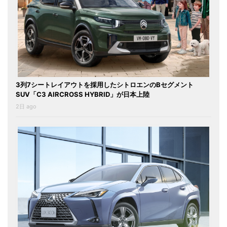
3列7シートレイアウトを採用したシトロエンのBセグメント
SUV「C3 AIRCROSS HYBRID」が日本上陸
2日 ago