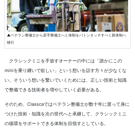
▲ベテラン整備士から若手整備士へと体制をバトンタッチすべく新体制へ
移行
クラシックミニを手放すオーナーの中には「誰かにこの
miniを乗り継いで欲しい」という想いを話す方々が少なくな
い。そういう想いを繋いでいくためには、正しい技術と知識
で整備できる技術者を増やしていく必要がある。
そのため、Classcaではベテラン整備士が数十年に渡って身に
つけた技術・知識を次の世代へと承継して、クラシックミニ
の循環をサポートできる体制を目指すとしている。