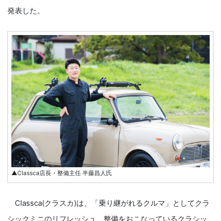
発表した。
▲Classca店長・整備主任 半藤昌人氏
Classca(クラスカ)は、「乗り継がれるクルマ」としてクラ
シックミニのリフレッシュ、整備をおこなっているクラシッ