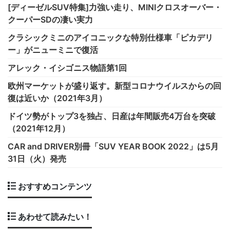
[ディーゼルSUV特集]力強い走り、MINIクロスオーバー・
クーパーSDの凄い実力
クラシックミニのアイコニックな特別仕様車「ピカデリ
ー」がニューミニで復活
アレック・イシゴニス物語第1回
欧州マーケットが盛り返す。新型コロナウイルスからの回
復は近いか（2021年3月）
ドイツ勢がトップ3を独占、日産は年間販売4万台を突破
（2021年12月）
CAR and DRIVER別冊「SUV YEAR BOOK 2022」は5月
31日（火）発売
おすすめコンテンツ
あわせて読みたい！