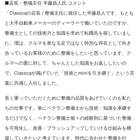
■店長・整備主任 半藤昌人氏 コメント
「Classcaの店長 / 整備主任に就任した半藤昌人です。もとも
と大手自動車メーカーのディーラーで働いていたのですが、
整備士としての技術力と知識を求めて転職先を探していまし
た。僕は、クルマを単なる足ではなく特別な存在として向き
合っているお客様のために整備をしたいと思っています。ク
ルマへの愛に対して、ちゃんとした知識をお返ししたいの
で、Classcaが掲げていた「技術とminiを引き継ぐ」という言
葉に共感し入社しました。
長く乗っていただくために整備の品質をあげていくのも私た
ちの仕事です。単にベテラン整備士から技術・知識を承継す
るだけでなく、ベテラン整備士個々の経験則に基づいた整備
を可視化し、改善・ブラッシュアップしていける仕組みを構
築していきたいと考えています。時代に合わせた整備を行