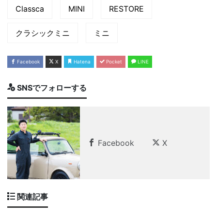
Classca
MINI
RESTORE
クラシックミニ
ミニ
Facebook
X
Hatena
Pocket
LINE
SNSでフォローする
Facebook
X
関連記事