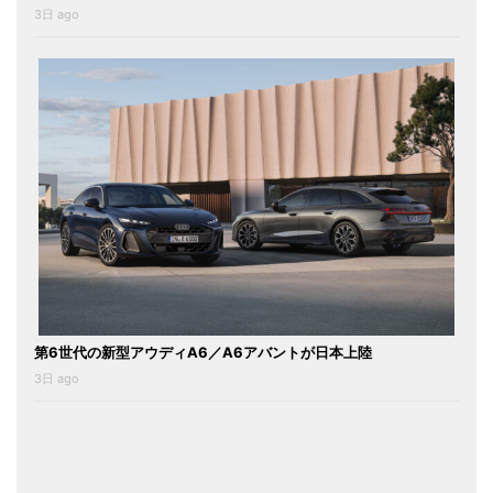
3日 ago
第6世代の新型アウディA6／A6アバントが日本上陸
3日 ago