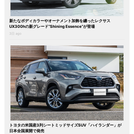
新たなボディカラーやオーナメント加飾を纏ったレクサス
UX300hの新グレード“Shining Essence”が登場
3日 ago
トヨタの米国産3列シートミッドサイズSUV「ハイランダー」が
日本全国展開で発売