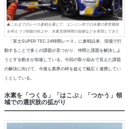
▲これまでのレース参戦を通じて、エンジン内での水素の異常燃焼
を抑えつつ性能の向上や、水素充填時間の短縮などを実現してきた
「富士SUPER TEC 24時間レース」に参戦以来、現場で行
動することで多くの課題が見つかり、仲間と課題を解決しよ
うとする動きが加速している。今回の取り組みで見えた課題
の解決に向けて、今後も業界の枠を超えて幅広く連携してい
くとしている。
水素を「つくる」「はこぶ」「つかう」領
域での選択肢の拡がり