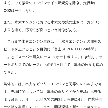
する、ごく微量のエンジンオイル燃焼分を除き、走行時に
CO2は発生しない。
また、水素エンジンにおける水素の燃焼の速さは、ガソリン
よりも速く、応答性が良いという特徴がある。
これまで水素エンジン車両は、「水素エンジン」の開発ス
ピードを上げることを目的に「富士SUPER TEC 24時間レー
ス」と「スーパー耐久レース in オートポリス」に参戦し、オ
ートポリスでのレースからの約1ヶ月半で、車両の改良を進め
てきた。
具体的には、出力をガソリンエンジンと同等のレベルまで向
上。充填時間については、車両の両サイドから充填が出来る
よう改良し、オートポリスでの約3分から約2分と、作業時間
の短縮を実現している。また、開発現場で新たにコネクティ