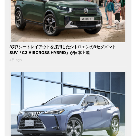
3列7シートレイアウトを採用したシトロエンのBセグメント
SUV「C3 AIRCROSS HYBRID」が日本上陸
4日 ago