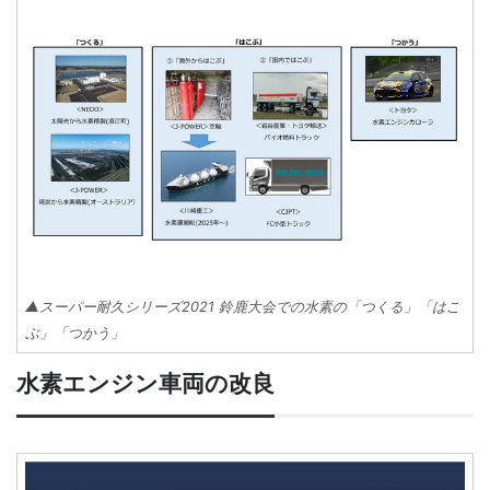
▲スーパー耐久シリーズ2021 鈴鹿大会での水素の「つくる」「はこ
ぶ」「つかう」
水素エンジン車両の改良