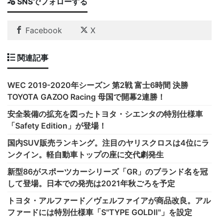
SNSでフォローする
Facebook
X
関連記事
WEC 2019-2020年シーズン 第2戦 富士6時間 決勝
TOYOTA GAZOO Racing 母国で開幕2連勝！
安全装備の拡充を図ったトヨタ・シエンタの特別仕様車
「Safety Edition」が登場！
国内SUV販売ランキング。注目のヤリスクロスは4位にラ
ンクイン。軽自動車トップの座に交代劇発生
新型86がスポーツカーシリーズ「GR」のブランド名を冠
して登場。日本での発売は2021年秋ごろを予定
トヨタ・アルファード／ヴェルファイアが商品改良。アル
ファードには特別仕様車「S"TYPE GOLDⅡ"」を設定