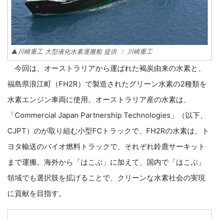
▲川崎重工 大型液化水素運搬船 提供 ： 川崎重工
今回は、オーストラリアから運ばれた褐炭由来の水素と、
福島県浪江町（FH2R）で製造されたグリーン水素の2種類を
水素エンジン車両に使用。オーストラリア産の水素は、
「Commercial Japan Partnership Technologies」（以下、
CJPT）のが取り組む小型FCトラックで、FH2Rの水素は、ト
ヨタ輸送のバイオ燃料トラックで、それぞれ鈴鹿サーキット
まで運搬。海外から「はこぶ」に加えて、国内で「はこぶ」
領域でも選択肢を拡げることで、クリーンな水素社会の実現
に貢献を目指す。