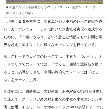
▲水素エンジンを搭載したカローラ「スーパー耐久レース in オート
ポリス」走行の様子
現在トヨタを主導に、水素エンジン車両のレース参戦を通
じ、カーボンニュートラルに向けた水素社会実現を達成する
ために、「一緒にやろう」という意志と情熱をもつ仲間が業
界を超えて集まり、共に様々なチャレンジを行っている。
富士スピードウェイでのレースでは、水素を「つかう」、オ
ートポリスでのレースでは、「つくる」領域で選択肢を拡げ
ることに挑戦してきた。今回の鈴鹿でのレースでは「はこ
ぶ」をテーマに挑戦。
具体的には、川崎重工、岩谷産業、J-POWERの3社が連携し
て運ぶオーストラリア産の褐炭由来の水素を水素エンジン車
両に使用。加えて、バイオ燃料トラックやFC小型トラックに