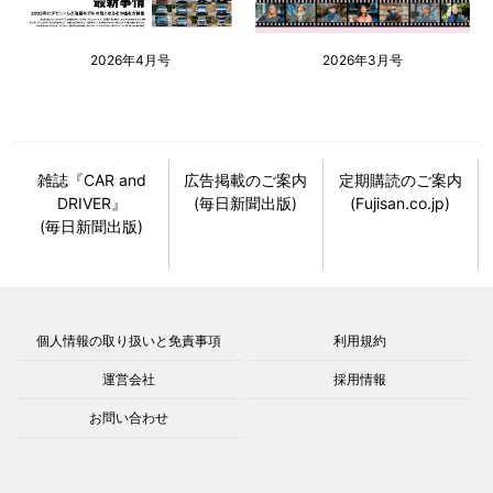
2026年4月号
2026年3月号
雑誌『CAR and
広告掲載のご案内
定期購読のご案内
DRIVER』
(毎日新聞出版)
(Fujisan.co.jp)
(毎日新聞出版)
個人情報の取り扱いと免責事項
利用規約
運営会社
採用情報
お問い合わせ