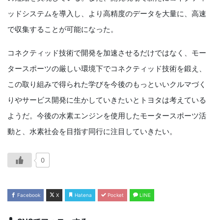
ッドシステムを導入し、より高精度のデータを大量に、高速
で収集することが可能になった。
コネクティッド技術で開発を加速させるだけではなく、モー
タースポーツの厳しい環境下でコネクティッド技術を鍛え、
この取り組みで得られた学びを今後のもっといいクルマづく
りやサービス開発に生かしていきたいとトヨタは考えている
ようだ。今後の水素エンジンを使用したモータースポーツ活
動と、水素社会を目指す同行に注目していきたい。
0
Facebook
X
Hatena
Pocket
LINE