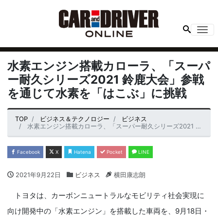
Me
水素エンジン搭載カローラ、「スーパ
ー耐久シリーズ2021 鈴鹿大会」参戦
を通じて水素を「はこぶ」に挑戦
TOP
ビジネス＆テクノロジー
ビジネス
水素エンジン搭載カローラ、「スーパー耐久シリーズ2021 鈴鹿大会」参戦を通じて水素を「はこぶ」に挑戦
Facebook
X
Hatena
Pocket
LINE
2021年9月22日
ビジネス
横田康志朗
トヨタは、カーボンニュートラルなモビリティ社会実現に
向け開発中の「水素エンジン」を搭載した車両を、9月18日・