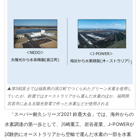
▲第3戦富士では福島県の浪江町でつくられたグリーン水素を使用し
ていたが、鈴鹿ではオーストラリアから運んだ水素のほか、福岡県
宮若市にある太陽光発電で作った水素などが使用される
「スーパー耐久シリーズ2021 鈴鹿大会」では、海外からの
水素調達の第一歩として、川崎重工、岩谷産業、J-POWERが
試験的にオーストラリアから空輸で運んだ水素の一部を水素