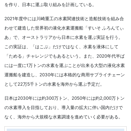
を作り、日本に運ぶ取り組みを計画している。
2021年度中には川崎重工の水素関連技術と造船技術を組み合
わせて建造した世界初の液化水素運搬船「すいそ ふろんてぃ
あ」で、オーストラリアから日本に水素を運ぶ実証を行う。
この実証は、「はこぶ」だけではなく、水素を液体にして
「ためる」チャレンジでもあるという。また、2020年代半ば
には一度に1万トンの水素を運ぶことが出来る大型の液化水素
運搬船を建造し、2030年には本格的な商用サプライチェーン
として22万5千トンの水素を海外から運ぶ予定だ。
日本は2030年には約300万トン、2050年には約2,000万トン
の水素導入を目指しており、導入量の拡大に伴い国内だけで
なく、海外から大規模な水素調達を進めていく必要がある。