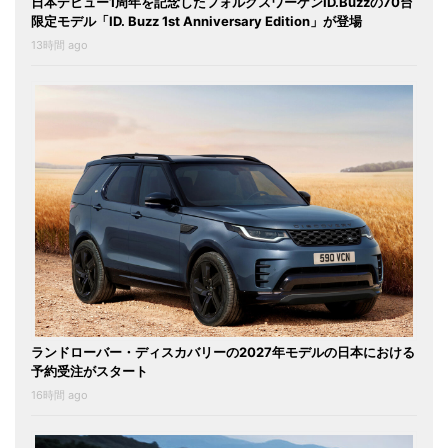
日本デビュー1周年を記念したフォルクスワーゲンID.Buzzの70台
限定モデル「ID. Buzz 1st Anniversary Edition」が登場
13時間 ago
ランドローバー・ディスカバリーの2027年モデルの日本における
予約受注がスタート
16時間 ago