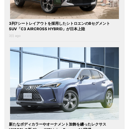
3列7シートレイアウトを採用したシトロエンのBセグメント
SUV「C3 AIRCROSS HYBRID」が日本上陸
3日 ago
新たなボディカラーやオーナメント加飾を纏ったレクサス