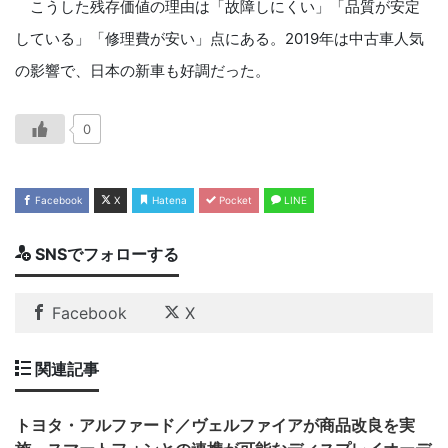
こうした残存価値の理由は「故障しにくい」「品質が安定
している」「修理費が安い」点にある。2019年は中古車人気
の影響で、日本の新車も好調だった。
0
Facebook
X
Hatena
Pocket
LINE
SNSでフォローする
Facebook
X
関連記事
トヨタ・アルファード／ヴェルファイアが商品改良を実