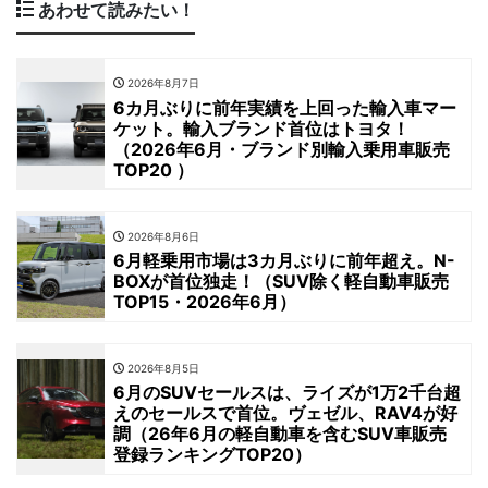
あわせて読みたい！
2026年8月7日
6カ月ぶりに前年実績を上回った輸入車マー
ケット。輸入ブランド首位はトヨタ！
（2026年6月・ブランド別輸入乗用車販売
TOP20 ）
2026年8月6日
6月軽乗用市場は3カ月ぶりに前年超え。N-
BOXが首位独走！（SUV除く軽自動車販売
TOP15・2026年6月）
2026年8月5日
6月のSUVセールスは、ライズが1万2千台超
えのセールスで首位。ヴェゼル、RAV4が好
調（26年6月の軽自動車を含むSUV車販売
登録ランキングTOP20）