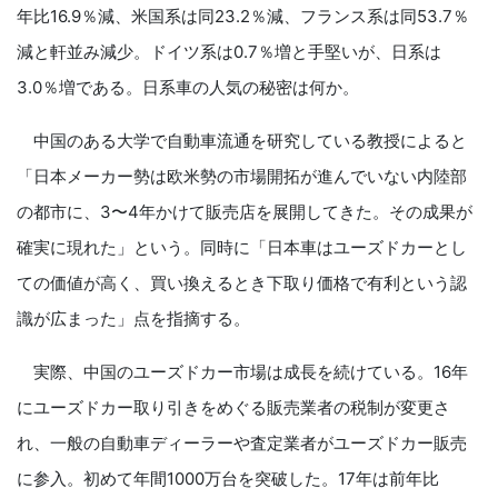
年比16.9％減、米国系は同23.2％減、フランス系は同53.7％
減と軒並み減少。ドイツ系は0.7％増と手堅いが、日系は
3.0％増である。日系車の人気の秘密は何か。
中国のある大学で自動車流通を研究している教授によると
「日本メーカー勢は欧米勢の市場開拓が進んでいない内陸部
の都市に、3〜4年かけて販売店を展開してきた。その成果が
確実に現れた」という。同時に「日本車はユーズドカーとし
ての価値が高く、買い換えるとき下取り価格で有利という認
識が広まった」点を指摘する。
実際、中国のユーズドカー市場は成長を続けている。16年
にユーズドカー取り引きをめぐる販売業者の税制が変更さ
れ、一般の自動車ディーラーや査定業者がユーズドカー販売
に参入。初めて年間1000万台を突破した。17年は前年比