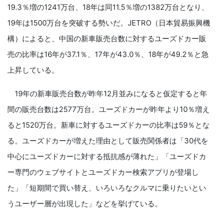
19.3％増の1241万台、18年は同11.5％増の1382万台となり、
19年は1500万台を突破する勢いだ。JETRO（日本貿易振興機
構）によると、中国の新車販売台数に対するユーズドカー販
売の比率は16年が37.1％、17年が43.0％、18年が49.2％と急
上昇している。
19年の新車販売台数が昨年12月並みになると仮定すると年
間の販売台数は2577万台。ユーズドカーが昨年より10％増え
ると1520万台。新車に対するユーズドカーの比率は59％とな
る。ユーズドカーが増えた理由として販売関係者は「30代を
中心にユーズドカーに対する抵抗感が薄れた」「ユーズドカ
ー専門のウェブサイトとユーズドカー検索アプリが登場し
た」「短期間で買い替え、いろいろなクルマに乗りたいとい
うユーザー層が出現した」などを挙げている。