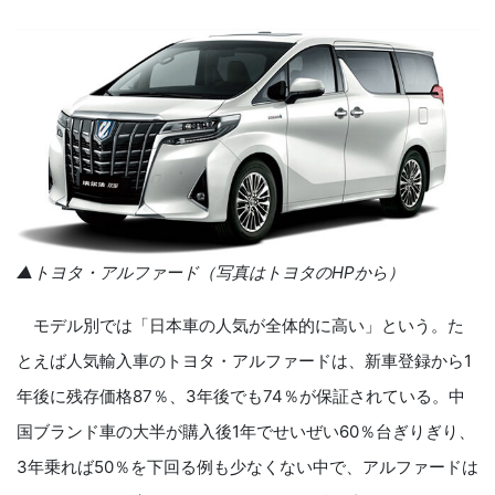
▲トヨタ・アルファード（写真はトヨタのHPから）
モデル別では「日本車の人気が全体的に高い」という。た
とえば人気輸入車のトヨタ・アルファードは、新車登録から1
年後に残存価格87％、3年後でも74％が保証されている。中
国ブランド車の大半が購入後1年でせいぜい60％台ぎりぎり、
3年乗れば50％を下回る例も少なくない中で、アルファードは