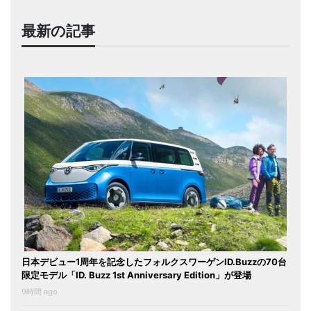
最新の記事
日本デビュー1周年を記念したフォルクスワーゲンID.Buzzの70台
限定モデル「ID. Buzz 1st Anniversary Edition」が登場
9時間 ago