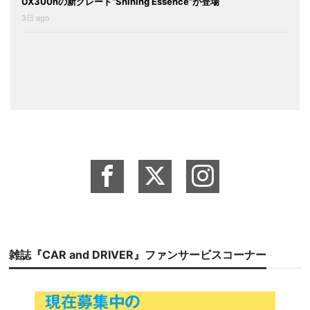
UX300hの新グレード“Shining Essence”が登場
3日 ago
雑誌『CAR and DRIVER』ファンサービスコーナー