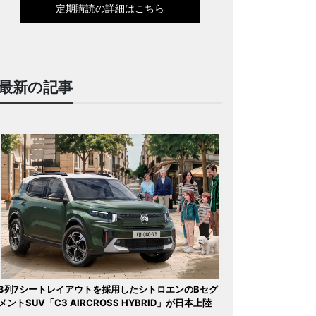
定期購読の詳細はこちら
最新の記事
3列7シートレイアウトを採用したシトロエンのBセグ
メントSUV「C3 AIRCROSS HYBRID」が日本上陸