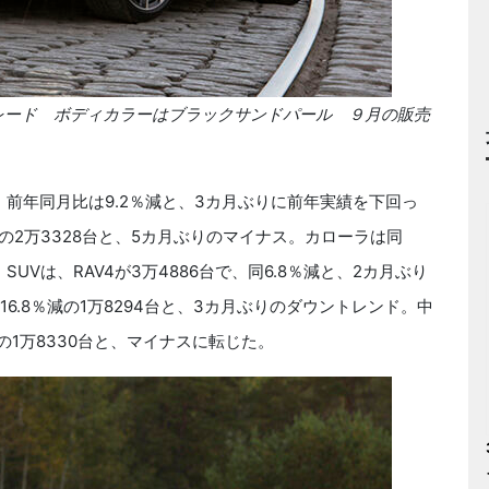
グレード ボディカラーはブラックサンドパール ９月の販売
。前年同月比は9.2％減と、3カ月ぶりに前年実績を下回っ
の2万3328台と、5カ月ぶりのマイナス。カローラは同
SUVは、RAV4が3万4886台で、同6.8％減と、2カ月ぶり
6.8％減の1万8294台と、3カ月ぶりのダウントレンド。中
の1万8330台と、マイナスに転じた。