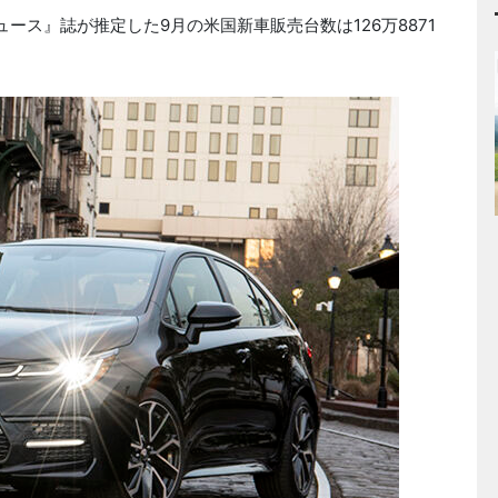
ース』誌が推定した9月の米国新車販売台数は126万8871