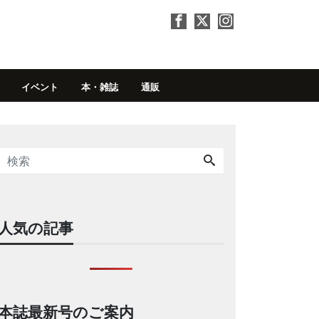
イベント
本・雑誌
通販
人気の記事
本誌最新号のご案内