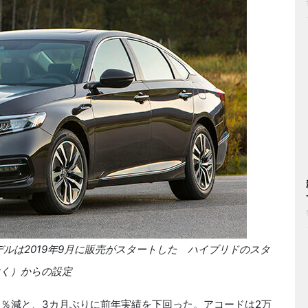
デルは2019年9月に販売がスタートした ハイブリドのスタ
除く）からの設定
.1％減と、3カ月ぶりに前年実績を下回った。アコードは2万