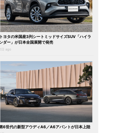
トヨタの米国産3列シートミッドサイズSUV「ハイラ
ンダー」が日本全国展開で発売
2日 ago
第6世代の新型アウディA6／A6アバントが日本上陸