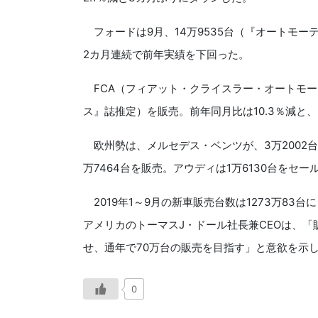
フォードは9月、14万9535台（『オートモー
2カ月連続で前年実績を下回った。
FCA（フィアット・クライスラー・オートモービ
ス』誌推定）を販売。前年同月比は10.3％減と
欧州勢は、メルセデス・ベンツが、3万2002台
万7464台を販売。アウディは1万6130台をセー
2019年1～9月の新車販売台数は1273万83
アメリカのトーマスJ・ドール社長兼CEOは、「
せ、通年で70万台の販売を目指す」と意欲を示
0