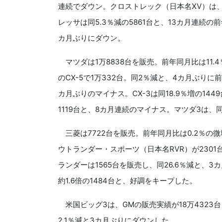
連続でダウン。クロストレック（日本名XV）は、1
レッサは同5.3％減の5861台と、13カ月連続の
カ月ぶりにダウン。
マツダは1万8838台を販売。前年同月比は11.
のCX-5で1万332台。同2％減と、4カ月ぶりに前
カ月ぶりのマイナス。CX-3は同18.9％増の14
1119台と、8カ月連続のマイナス。マツダ3は、同
三菱は7722台を販売。前年同月比は0.2％の
ウトランダー・スポーツ（日本名RVR）が2301
ランダーは1565台を販売し、同26.6％減と、
約1.6倍の1484台と、好調をキープした。
米国ビッグ3は、GMの販売実績が18万4323
2.1％減と3カ月ぶりにダウンした。