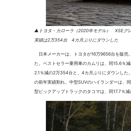
▲トヨタ・カローラ（2020年モデル） XSE
実績は2万354台 4カ月ぶりにダウンした
日本メーカーは、トヨタが16万9656台を販売
た。ベストセラー乗用車のカムリは、同15.6％減
2.1％減の2万354台と、4カ月ぶりにダウンした。
の前年実績割れ。中型SUVのハイランダーは、同1
型ピックアップトラックのタコマは、同17.7％減