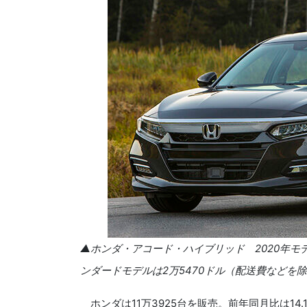
▲ホンダ・アコード・ハイブリッド 2020年モ
ンダードモデルは2万5470ドル（配送費などを
ホンダは11万3925台を販売。前年同月比は14