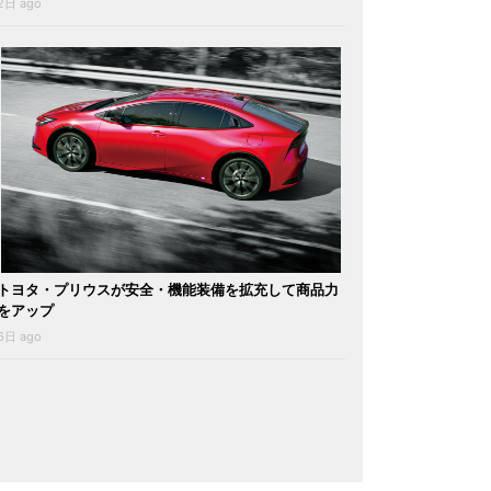
2日 ago
トヨタ・プリウスが安全・機能装備を拡充して商品力
をアップ
6日 ago