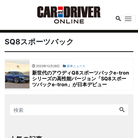
Me
SQ8スポーツバック
2023年12月28日
新車ニュース
新世代のアウディQ8スポーツバックe-tron
シリーズの高性能バージョン「SQ8スポー
ツバックe-tron」が日本デビュー