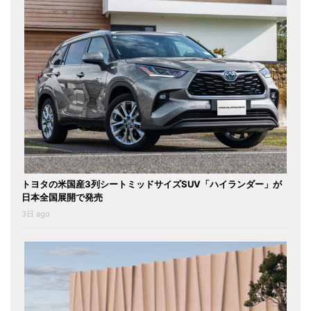
トヨタの米国産3列シートミッドサイズSUV「ハイランダー」が
日本全国展開で発売
3日 ago