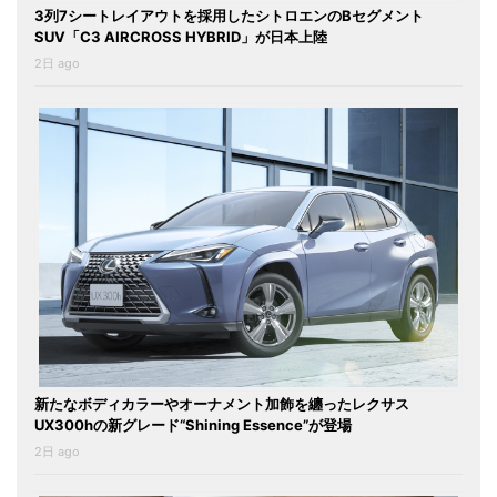
3列7シートレイアウトを採用したシトロエンのBセグメント
SUV「C3 AIRCROSS HYBRID」が日本上陸
2日 ago
新たなボディカラーやオーナメント加飾を纏ったレクサス
UX300hの新グレード“Shining Essence”が登場
2日 ago