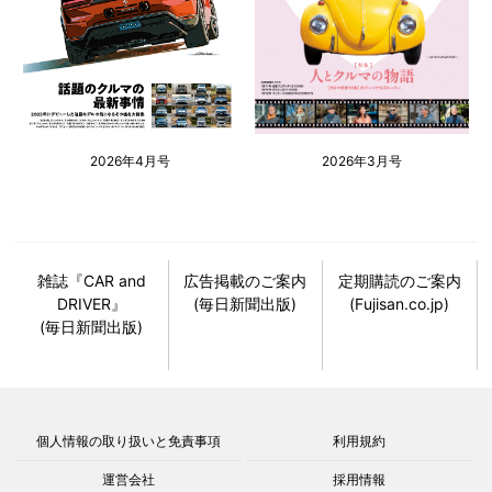
2026年4月号
2026年3月号
雑誌『CAR and
広告掲載のご案内
定期購読のご案内
DRIVER』
(毎日新聞出版)
(Fujisan.co.jp)
(毎日新聞出版)
個人情報の取り扱いと免責事項
利用規約
運営会社
採用情報