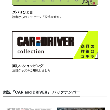
ズバリひと言
読者からのメッセージ「投稿大歓迎」
楽しいショッピング
注目グッズをご用意しました
雑誌『CAR and DRIVER』 バックナンバー