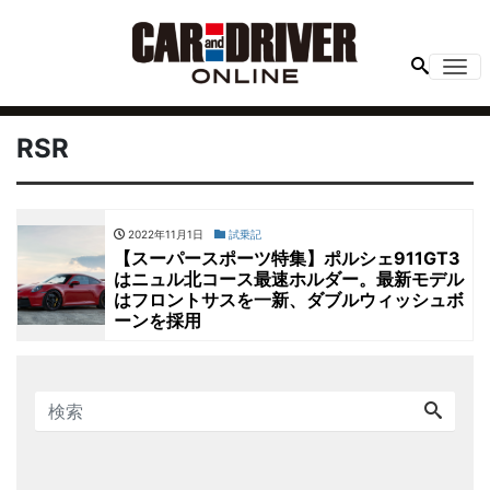
Me
RSR
2022年11月1日
試乗記
【スーパースポーツ特集】ポルシェ911GT3
はニュル北コース最速ホルダー。最新モデル
はフロントサスを一新、ダブルウィッシュボ
ーンを採用