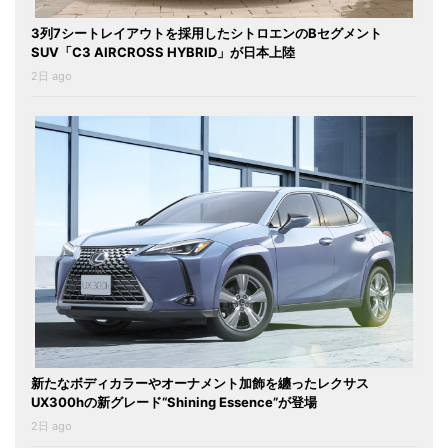
3列7シートレイアウトを採用したシトロエンのBセグメント
SUV「C3 AIRCROSS HYBRID」が日本上陸
2日 ago
新たなボディカラーやオーナメント加飾を纏ったレクサス
UX300hの新グレード“Shining Essence”が登場
2日 ago