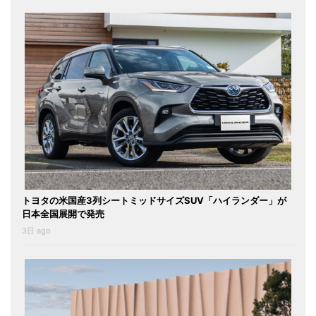
トヨタの米国産3列シートミッドサイズSUV「ハイランダー」が
日本全国展開で発売
3日 ago