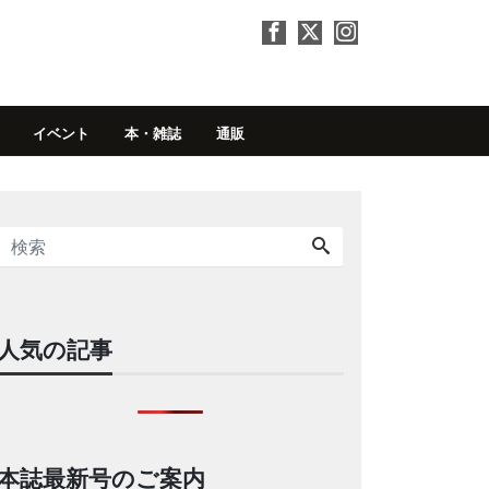
イベント
本・雑誌
通販
人気の記事
本誌最新号のご案内