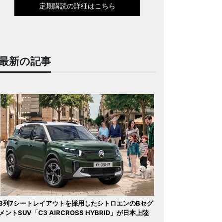
定期購読の詳細はこちら
最新の記事
3列7シートレイアウトを採用したシトロエンのBセグ
メントSUV「C3 AIRCROSS HYBRID」が日本上陸