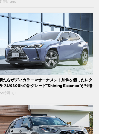
21時間 ago
新たなボディカラーやオーナメント加飾を纏ったレク
サスUX300hの新グレード“Shining Essence”が登場
23時間 ago