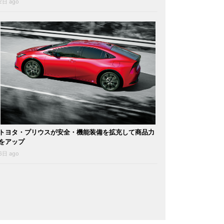
2日 ago
トヨタ・プリウスが安全・機能装備を拡充して商品力
をアップ
6日 ago