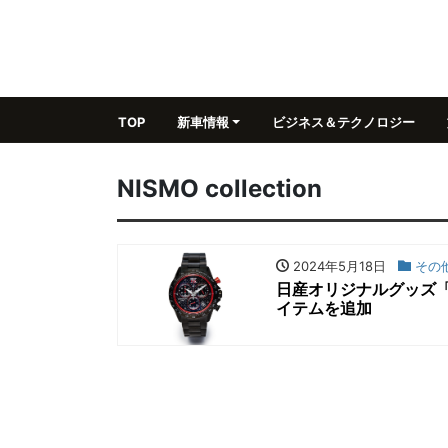
TOP
新車情報
ビジネス＆テクノロジー
NISMO collection
2024年5月18日
その
日産オリジナルグッズ「NIS
イテムを追加