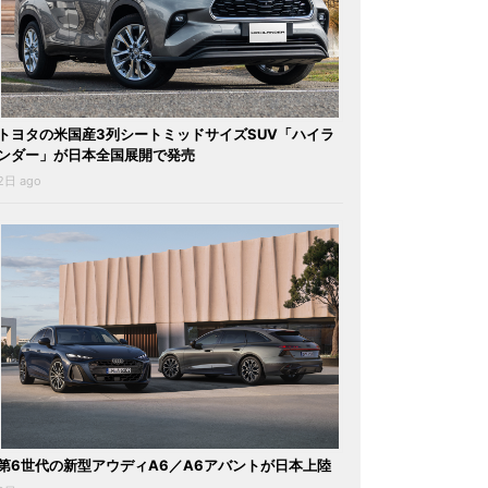
トヨタの米国産3列シートミッドサイズSUV「ハイラ
ンダー」が日本全国展開で発売
2日 ago
第6世代の新型アウディA6／A6アバントが日本上陸