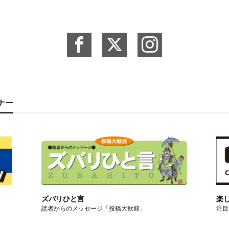
ーナー
ズバリひと言
楽
読者からのメッセージ「投稿大歓迎」
注目