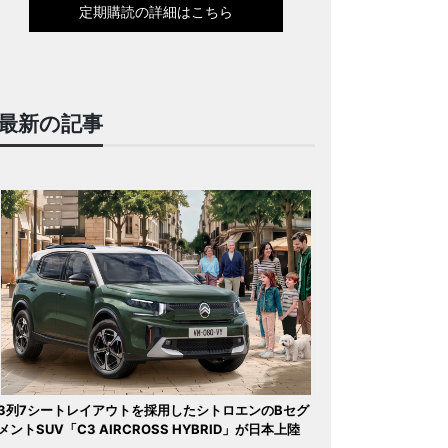
定期購読の詳細はこちら
最新の記事
3列7シートレイアウトを採用したシトロエンのBセグ
メントSUV「C3 AIRCROSS HYBRID」が日本上陸