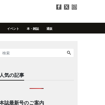
イベント
本・雑誌
通販
人気の記事
本誌最新号のご案内