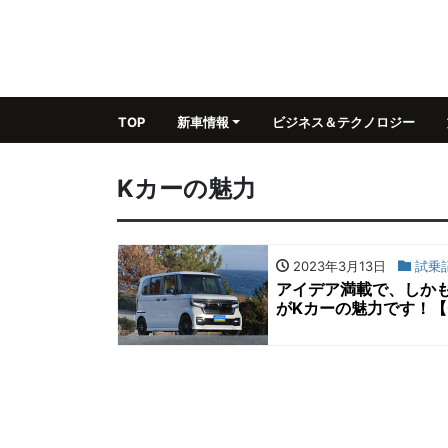
TOP
新車情報
ビジネス＆テクノロジー
Kカーの魅力
2023年3月13日
試乗
アイデア満載で、しか
がKカーの魅力です！【