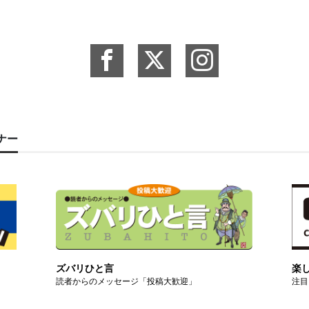
ーナー
ズバリひと言
楽
読者からのメッセージ「投稿大歓迎」
注目