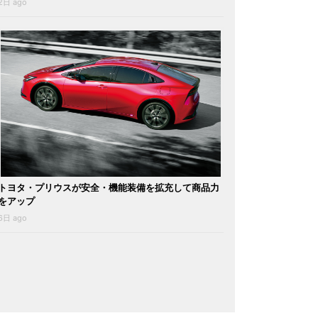
2日 ago
トヨタ・プリウスが安全・機能装備を拡充して商品力
をアップ
6日 ago