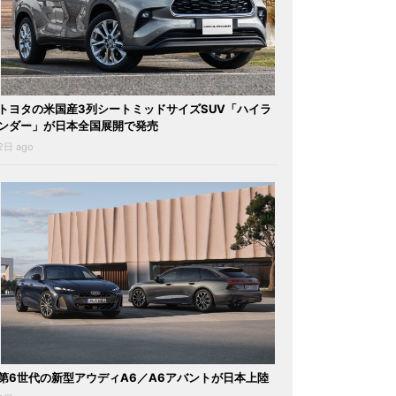
トヨタの米国産3列シートミッドサイズSUV「ハイラ
ンダー」が日本全国展開で発売
2日 ago
第6世代の新型アウディA6／A6アバントが日本上陸