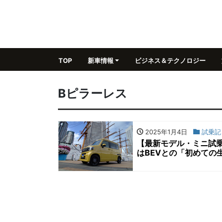
TOP
新車情報
ビジネス＆テクノロジー
Bピラーレス
2025年1月4日
試乗記
【最新モデル・ミニ試乗】
はBEVとの「初めての