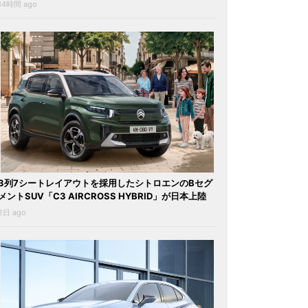
14時間 ago
3列7シートレイアウトを採用したシトロエンのBセグ
メントSUV「C3 AIRCROSS HYBRID」が日本上陸
2日 ago