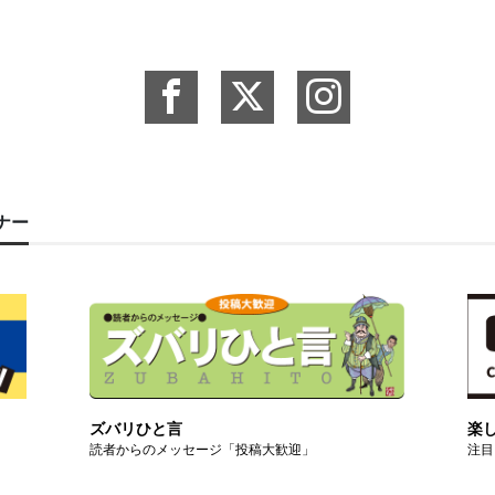
ーナー
ズバリひと言
楽
読者からのメッセージ「投稿大歓迎」
注目