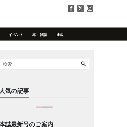
イベント
本・雑誌
通販
人気の記事
本誌最新号のご案内