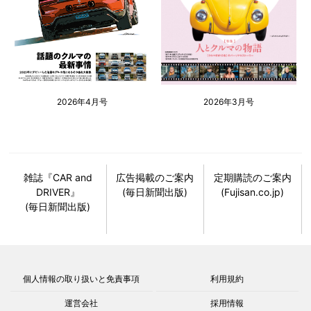
2026年4月号
2026年3月号
雑誌『CAR and
広告掲載のご案内
定期購読のご案内
DRIVER』
(毎日新聞出版)
(Fujisan.co.jp)
(毎日新聞出版)
個人情報の取り扱いと免責事項
利用規約
運営会社
採用情報