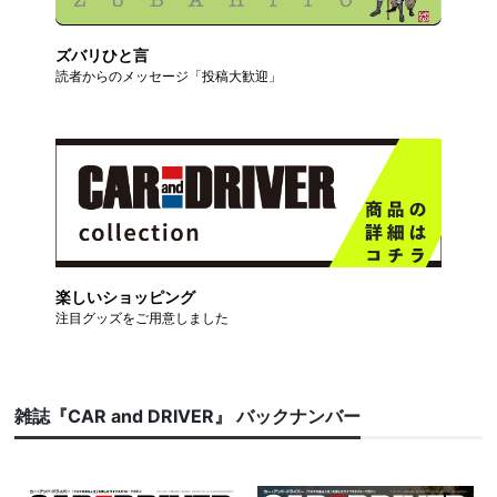
ズバリひと言
読者からのメッセージ「投稿大歓迎」
楽しいショッピング
注目グッズをご用意しました
雑誌『CAR and DRIVER』 バックナンバー