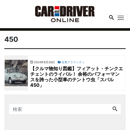
Me
450
2024年8月26日
名車グラフィティ
【クルマ物知り図鑑】フィアット・チンクエ
チェントのライバル！ 余裕のパフォーマン
スを誇った小型車のテントウ虫「スバル
450」