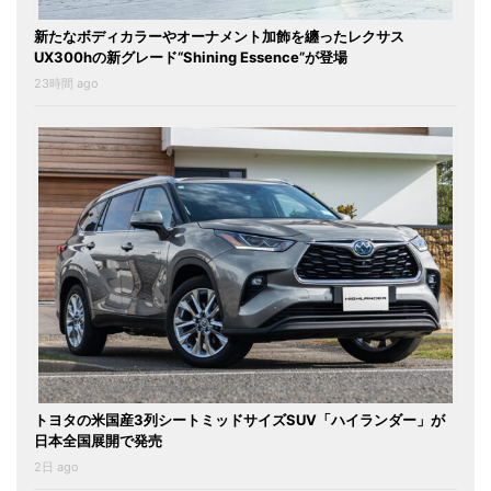
新たなボディカラーやオーナメント加飾を纏ったレクサス
UX300hの新グレード“Shining Essence”が登場
23時間 ago
トヨタの米国産3列シートミッドサイズSUV「ハイランダー」が
日本全国展開で発売
2日 ago